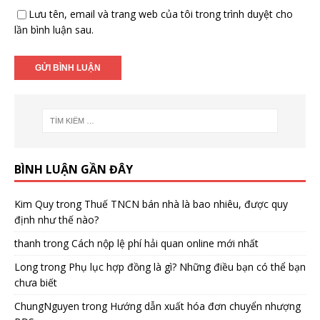
Lưu tên, email và trang web của tôi trong trình duyệt cho
lần bình luận sau.
BÌNH LUẬN GẦN ĐÂY
Kim Quy
trong
Thuế TNCN bán nhà là bao nhiêu, được quy
định như thế nào?
thanh
trong
Cách nộp lệ phí hải quan online mới nhất
Long
trong
Phụ lục hợp đồng là gì? Những điều bạn có thể bạn
chưa biết
ChungNguyen
trong
Hướng dẫn xuất hóa đơn chuyển nhượng