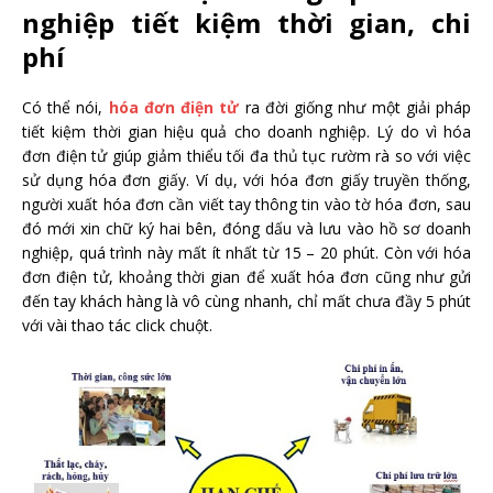
nghiệp tiết kiệm thời gian, chi
phí
Có thể nói,
hóa đơn điện tử
ra đời giống như một giải pháp
tiết kiệm thời gian hiệu quả cho doanh nghiệp. Lý do vì hóa
đơn điện tử giúp giảm thiểu tối đa thủ tục rườm rà so với việc
sử dụng hóa đơn giấy. Ví dụ, với hóa đơn giấy truyền thống,
người xuất hóa đơn cần viết tay thông tin vào tờ hóa đơn, sau
đó mới xin chữ ký hai bên, đóng dấu và lưu vào hồ sơ doanh
nghiệp, quá trình này mất ít nhất từ 15 – 20 phút. Còn với hóa
đơn điện tử, khoảng thời gian để xuất hóa đơn cũng như gửi
đến tay khách hàng là vô cùng nhanh, chỉ mất chưa đầy 5 phút
với vài thao tác click chuột.