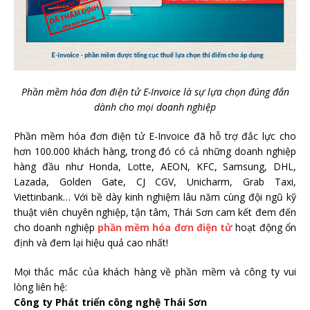
Phần mềm hóa đơn điện tử E-Invoice là sự lựa chọn đúng đắn
dành cho mọi doanh nghiệp
Phần mềm hóa đơn điện tử E-Invoice đã hỗ trợ đắc lực cho
hơn 100.000 khách hàng, trong đó có cả những doanh nghiệp
hàng đầu như Honda, Lotte, AEON, KFC, Samsung, DHL,
Lazada, Golden Gate, CJ CGV, Unicharm, Grab Taxi,
Viettinbank… Với bề dày kinh nghiệm lâu năm cùng đội ngũ kỹ
thuật viên chuyên nghiệp, tận tâm, Thái Sơn cam kết đem đến
cho doanh nghiệp
phần mềm hóa đơn điện tử
hoạt động ổn
định và đem lại hiệu quả cao nhất!
Mọi thắc mắc của khách hàng về phần mềm và công ty vui
lòng liên hệ:
Công ty Phát triển công nghệ Thái Sơn