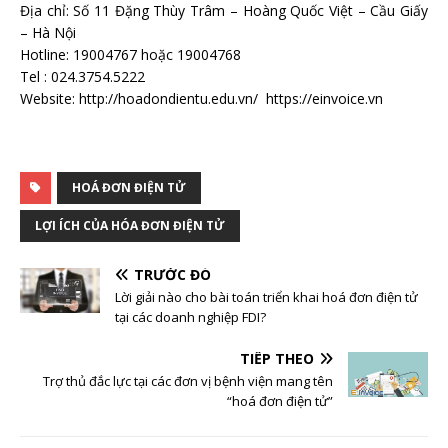
Địa chỉ: Số 11 Đặng Thùy Trâm – Hoàng Quốc Việt – Cầu Giấy
– Hà Nội
Hotline: 19004767 hoặc 19004768
Tel : 024.3754.5222
Website: http://hoadondientu.edu.vn/ https://einvoice.vn
HOÁ ĐƠN ĐIỆN TỬ
LỢI ÍCH CỦA HÓA ĐƠN ĐIỆN TỬ
TRƯỚC ĐÓ
Lời giải nào cho bài toán triển khai hoá đơn điện tử
tại các doanh nghiệp FDI?
TIẾP THEO
Trợ thủ đắc lực tại các đơn vị bệnh viện mang tên
“hoá đơn điện tử”