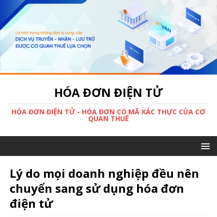
HÓA ĐƠN ĐIỆN TỬ
HÓA ĐƠN ĐIỆN TỬ - HÓA ĐƠN CÓ MÃ XÁC THỰC CỦA CƠ
QUAN THUẾ
Lý do mọi doanh nghiệp đều nên
chuyển sang sử dụng hóa đơn
điện tử