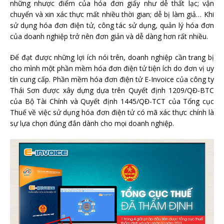
những nhược điểm của hóa đơn giấy như dễ thất lạc; vận
chuyển và xin xác thực mất nhiều thời gian; dễ bị làm giả… Khi
sử dụng hóa đơn điện tử, công tác sử dụng, quản lý hóa đơn
của doanh nghiệp trở nên đơn giản và dễ dàng hơn rất nhiều.
Để đạt được những lợi ích nói trên, doanh nghiệp cần trang bị
cho mình một phần mềm hóa đơn điện tử tiện ích do đơn vị uy
tín cung cấp. Phần mềm hóa đơn điện tử E-Invoice của công ty
Thái Sơn được xây dựng dựa trên Quyết định 1209/QĐ-BTC
của Bộ Tài Chính và Quyết định 1445/QĐ-TCT của Tổng cục
Thuế về việc sử dụng hóa đơn điện tử có mã xác thực chính là
sự lựa chọn đúng đắn dành cho mọi doanh nghiệp.