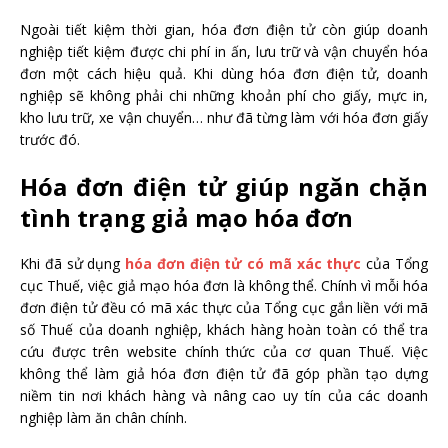
Ngoài tiết kiệm thời gian, hóa đơn điện tử còn giúp doanh
nghiệp tiết kiệm được chi phí in ấn, lưu trữ và vận chuyển hóa
đơn một cách hiệu quả. Khi dùng hóa đơn điện tử, doanh
nghiệp sẽ không phải chi những khoản phí cho giấy, mực in,
kho lưu trữ, xe vận chuyển… như đã từng làm với hóa đơn giấy
trước đó.
Hóa đơn điện tử giúp ngăn chặn
tình trạng giả mạo hóa đơn
Khi đã sử dụng
hóa đơn điện tử có mã xác thực
của Tổng
cục Thuế, việc giả mạo hóa đơn là không thể. Chính vì mỗi hóa
đơn điện tử đều có mã xác thực của Tổng cục gắn liền với mã
số Thuế của doanh nghiệp, khách hàng hoàn toàn có thể tra
cứu được trên website chính thức của cơ quan Thuế. Việc
không thể làm giả hóa đơn điện tử đã góp phần tạo dựng
niềm tin nơi khách hàng và nâng cao uy tín của các doanh
nghiệp làm ăn chân chính.