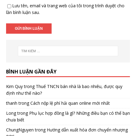
Lưu tên, email và trang web của tôi trong trình duyệt cho
lần bình luận sau.
BÌNH LUẬN GẦN ĐÂY
Kim Quy
trong
Thuế TNCN bán nhà là bao nhiêu, được quy
định như thế nào?
thanh
trong
Cách nộp lệ phí hải quan online mới nhất
Long
trong
Phụ lục hợp đồng là gì? Những điều bạn có thể bạn
chưa biết
ChungNguyen
trong
Hướng dẫn xuất hóa đơn chuyển nhượng