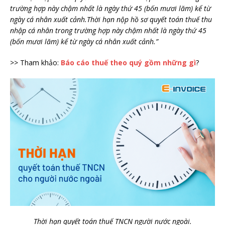
trường hợp này chậm nhất là ngày thứ 45 (bốn mươi lăm) kể từ
ngày cá nhân xuất cảnh.Thời hạn nộp hồ sơ quyết toán thuế thu
nhập cá nhân trong trường hợp này chậm nhất là ngày thứ 45
(bốn mươi lăm) kể từ ngày cá nhân xuất cảnh.”
>> Tham khảo:
Báo cáo thuế theo quý gồm những gì
?
Thời hạn quyết toán thuế TNCN người nước ngoài.