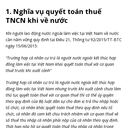
1. Nghĩa vụ quyết toán thuế
TNCN khi về nước
Khi người lao động nước ngoài làm việc tại Việt Nam về nước
cần nắm vững quy định tại Điều 21, Thông tư 92/2015/TT-BTC
ngày 15/06/2015:
“Trường hợp cá nhân cư trú là người nước ngoài kết thúc hợp
đồng làm việc tại Việt Nam khai quyết toán thuế với cơ quan
thuế
trước khi xuất cảnh
”
Trường hợp cá nhân cư trú là người nước ngoài kết thúc hợp
đồng làm việc tại Việt Nam nhưng trước khi xuất cảnh chưa làm
thủ tục quyết toán thuế với cơ quan thuế thì có thể ủy quyền
theo quy định của Bộ luật dân sự cho đơn vị trả thu nhập hoặc
tổ chức, cá nhân khác quyết toán thuế theo quy định nếu tổ
chức, cá nhân đó cam kết chịu trách nhiệm với cơ quan thuế về
số thuế thu nhập cá nhân phải nộp của cá nhân theo quy định.
Thời hạn nộp hồ sơ quyết toán thuế thu nhập cá nhân trong