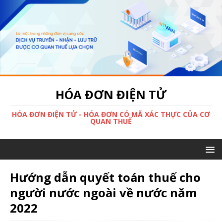
HÓA ĐƠN ĐIỆN TỬ
HÓA ĐƠN ĐIỆN TỬ - HÓA ĐƠN CÓ MÃ XÁC THỰC CỦA CƠ
QUAN THUẾ
Hướng dẫn quyết toán thuế cho
người nước ngoài về nước năm
2022