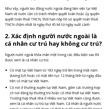
Như vậy, người lao động nước ngoài đang làm việc tại Việt
Nam về nước cần có trách nhiệm quyết toán hoặc ủy quyền
quyết toán thuế TNCN, thời hạn nộp hồ sơ quyết toán thuế
TNCN chậm nhất là ngày thứ 45 kể từ ngày xuất cảnh.
2. Xác định người nước ngoài là
cá nhân cư trú hay không cư trú?
Người nước ngoài thỏa mãn một trong các điều kiện sau thì
được xem là cá nhân cư trú:
Có mặt tại Việt Nam từ 183 ngày trở lên trong một năm
dương lịch hoặc có mặt liên tục 12 tháng tính từ ngày đầu
tiên có mặt tại Việt Nam.
Có nơi ở thường xuyên tại Việt Nam, gồm các trường hợp
có nơi đăng ký thường trú hoặc có nhà thuê tại Việt Nam.
Trường hợp thuê nhà ở nhiều nơi tại Việt Nam cũng được
xem là cá nhân cư trú tại Việt Nam. Cá nhân là người nước
ngoài cư trú tại Việt Nam có thời hạn 90 ngày trở lên trong