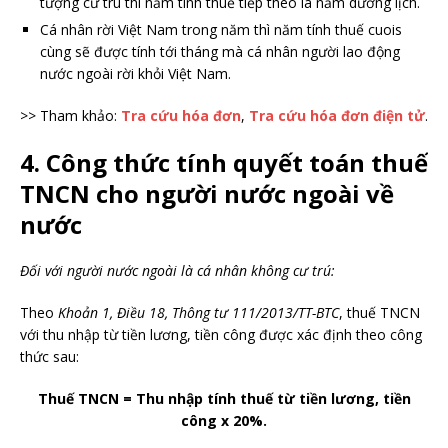
tượng cư trú thì năm tính thuế tiếp theo là năm dương lịch.
Cá nhân rời Việt Nam trong năm thì năm tính thuế cuois
cùng sẽ được tính tới tháng mà cá nhân người lao động
nước ngoài rời khỏi Việt Nam.
>> Tham khảo:
Tra cứu hóa đơn
,
Tra cứu hóa đơn điện tử
.
4. Công thức tính quyết toán thuế
TNCN cho người nước ngoài về
nước
Đối với người nước ngoài là cá nhân không cư trú:
Theo
Khoản 1, Điều 18, Thông tư 111/2013/TT-BTC
, thuế TNCN
với thu nhập từ tiền lương, tiền công được xác định theo công
thức sau:
Thuế TNCN = Thu nhập tính thuế từ tiền lương, tiền
công x 20%.