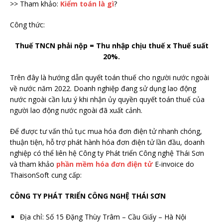
>> Tham khảo:
Kiểm toán là gì
?
Công thức:
Thuế TNCN phải nộp = Thu nhập chịu thuế x Thuế suất
20%.
Trên đây là hướng dẫn quyết toán thuế cho người nước ngoài
về nước năm 2022. Doanh nghiệp đang sử dụng lao động
nước ngoài cần lưu ý khi nhận ủy quyền quyết toán thuế của
người lao động nước ngoài đã xuất cảnh.
Để được tư vấn thủ tục mua hóa đơn điện tử nhanh chóng,
thuận tiện, hỗ trợ phát hành hóa đơn điện tử lần đầu, doanh
nghiệp có thể liên hệ Công ty Phát triển Công nghệ Thái Sơn
và tham khảo
phần mềm hóa đơn điện tử
E-invoice do
ThaisonSoft cung cấp:
CÔNG TY PHÁT TRIỂN CÔNG NGHỆ THÁI SƠN
Địa chỉ: Số 15 Đặng Thùy Trâm – Cầu Giấy – Hà Nội