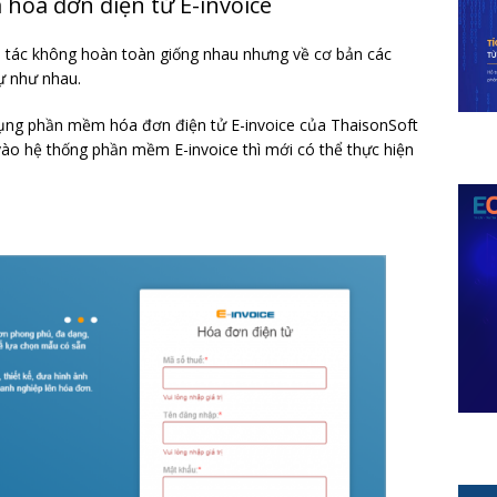
hóa đơn điện tử E-invoice
 tác không hoàn toàn giống nhau nhưng về cơ bản các
ự như nhau.
ụng phần mềm hóa đơn điện tử E-invoice của ThaisonSoft
vào hệ thống phần mềm E-invoice thì mới có thể thực hiện