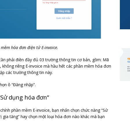
mềm hóa đơn điện tử E-invoice.
ần phải điền đầy đủ 03 trường thông tin cơ bản, gồm: Mã
ế, không riêng E-invoice mà hầu hết các phần mềm hóa đơn
ập các trường thông tin này.
chọn ô “Đăng nhập”.
“Sử dụng hóa đơn”
n chính phần mềm E-invoice, bạn nhấn chọn chức năng “Sử
rị gia tăng” hay chọn một loại hóa đơn nào khác mà bạn