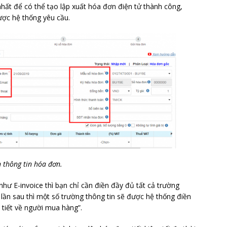
hất để có thể tạo lập xuất hóa đơn điện tử thành công,
ược hệ thống yêu cầu.
 thông tin hóa đơn.
như E-invoice thì bạn chỉ cần điền đầy đủ tất cả trường
c lần sau thì một số trường thông tin sẽ được hệ thống điền
 tiết về người mua hàng”.