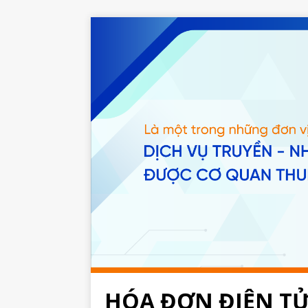
HÓA ĐƠN ĐIỆN T