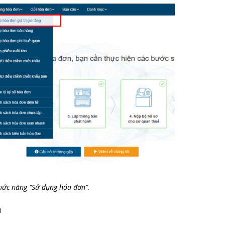
ức năng “Sử dụng hóa đơn”.
n