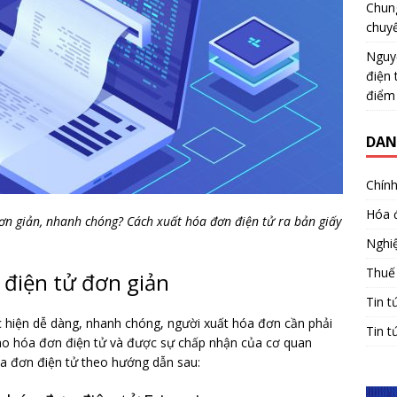
Chun
chuy
Nguy
điện 
điểm
DAN
Chính
Hóa 
ơn giản, nhanh chóng? Cách xuất hóa đơn điện tử ra bản giấy
Nghiệ
Thuế
 điện tử đơn giản
Tin t
 hiện dễ dàng, nhanh chóng, người xuất hóa đơn cần phải
Tin t
ho hóa đơn điện tử và được sự chấp nhận của cơ quan
hóa đơn điện tử theo hướng dẫn sau: