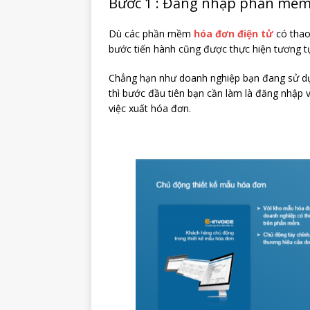
Bước 1 : Đăng nhập phần mềm 
Dù các phần mềm
hóa đơn điện tử
có thao
bước tiến hành cũng được thực hiện tương t
Chẳng hạn như doanh nghiệp bạn đang sử d
thì bước đầu tiên bạn cần làm là đăng nhập 
việc xuất hóa đơn.