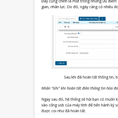
Đây cũng chính là một trong những ưu điểm gi
gian, nhân lực. Do đó, ngày càng có nhiều d
Sau khi đã hoàn tất thông tin, 
Nhấn “Ghi” khi hoàn tất điền thông tin hóa đơ
Ngay sau đó, hệ thống sẽ hỏi bạn có muốn k
vào cổng usb của máy tính để tiến hành ký số
được coi như đã hoàn tất.