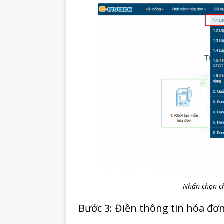
Nhấn chọn ch
Bước 3: Điền thông tin hóa đơ