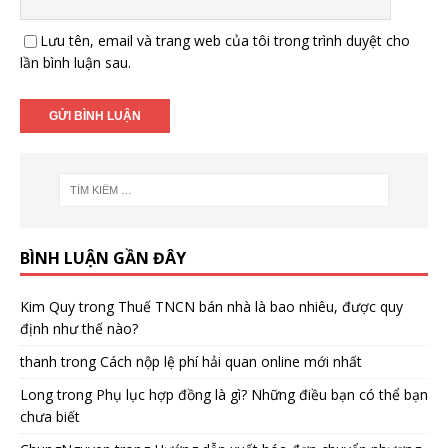
Lưu tên, email và trang web của tôi trong trình duyệt cho
lần bình luận sau.
BÌNH LUẬN GẦN ĐÂY
Kim Quy
trong
Thuế TNCN bán nhà là bao nhiêu, được quy
định như thế nào?
thanh
trong
Cách nộp lệ phí hải quan online mới nhất
Long
trong
Phụ lục hợp đồng là gì? Những điều bạn có thể bạn
chưa biết