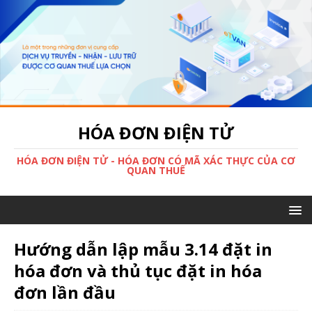
HÓA ĐƠN ĐIỆN TỬ
HÓA ĐƠN ĐIỆN TỬ - HÓA ĐƠN CÓ MÃ XÁC THỰC CỦA CƠ
QUAN THUẾ
Hướng dẫn lập mẫu 3.14 đặt in
hóa đơn và thủ tục đặt in hóa
đơn lần đầu