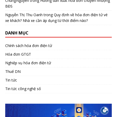
ChungNguyen
trong
Hướng dẫn xuất hóa đơn chuyển nhượng
BĐS
Nguyễn Thị Thu Oanh
trong
Quy định về hóa đơn điện tử vé
xe khách? Nhà xe cần áp dụng từ thời điểm nào?
DANH MỤC
Chính sách hóa đơn điện tử
Hóa đơn GTGT
Nghiệp vụ hóa đơn điện tử
Thuế DN
Tin tức
Tin tức công nghệ số