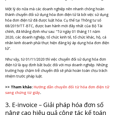
Một lý do nữa mà các doanh nghiệp nên nhanh chóng hoàn
thành chuyển đổi sử dụng hóa đơn điện tử là bởi việc sử dụng
hóa đơn điện tử đã được luật hóa. Cụ thể tại Thông tư số
68/2019/TT-BTC, được ban hành mới đây nhất của Bộ Tài
chính, đã khẳng định như sau: “Từ ngày 01 tháng 11 năm
2020, các doanh nghiệp, tổ chức kinh tế, tổ chức khác, hộ, cá
nhân kinh doanh phải thực hiện đăng ký áp dụng hóa đơn điện
tử”.
Như vậy, từ 01/11/2020 thì việc chuyển đổi sử dụng hóa đơn
điện tử là quy định bắt buộc đối với mọi doanh nghiệp. Những
trường hợp chậm trễ chuyển đổi sẽ phải hoàn toàn chịu trách
nhiệm trước pháp luật.
>> Tham khảo:
Hướng dẫn chuyển đổi từ hóa đơn điện tử
sang chứng từ giấy
.
3. E-invoice – Giải pháp hóa đơn số
nâng cao hiệu quả công tác kế toán