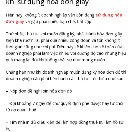
khi sử dụng hóa đơn giấy
Hiện nay, không ít doanh nghiệp vẫn còn đang
sử dụng hóa
đơn giấy
và gặp phải nhiều hạn chế, bất cập.
Thứ nhất, thủ tục khi muốn đăng ký, phát hành hóa đơn giấy
hiện khá rườm rà, phải qua nhiều công đoạn và tốn không ít
thời gian cũng như chi phí. Điều này sẽ khiến cho kế toán của
doanh nghiệp phải làm việc nhiều với cường độ cao nhưng hiệu
quả mang lại đôi khi không thật sự như mong muốn.
Chẳng hạn như khi doanh nghiệp muốn đăng ký hóa đơn đỏ thì
doanh nghiệp cần phải tiến hành các thủ tục tối thiểu như sau:
– Nộp đơn đề nghị xin hóa đơn đỏ
– Đợi khoảng 7 ngày để chờ quyết định phê duyệt hay từ chối
từ cơ quan thuế
– Tìm nhà in đủ điều kiện để làm hợp đồng thuê in, làm hồ sơ
in,…