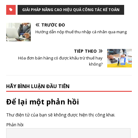
GIẢI PHÁP NÂNG CAO HIỆU QUẢ CÔNG TÁC KẾ TOÁN
TRƯỚC ĐÓ
Hướng dẫn nộp thuế thu nhập cá nhân qua mạng
TIẾP THEO
Hóa đơn bán hàng có được khấu trừ thuế hay
không?
HÃY BÌNH LUẬN ĐẦU TIÊN
Để lại một phản hồi
Thư điện tử của bạn sẽ không được hiện thị công khai.
Phản hồi