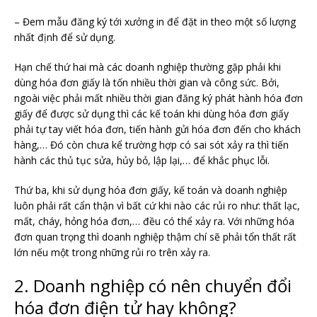
– Đem mẫu đăng ký tới xưởng in để đặt in theo một số lượng
nhất định để sử dụng.
Hạn chế thứ hai mà các doanh nghiệp thường gặp phải khi
dùng hóa đơn giấy là tốn nhiều thời gian và công sức. Bởi,
ngoài việc phải mất nhiều thời gian đăng ký phát hành hóa đơn
giấy để được sử dụng thì các kế toán khi dùng hóa đơn giấy
phải tự tay viết hóa đơn, tiến hành gửi hóa đơn đến cho khách
hàng,… Đó còn chưa kể trường hợp có sai sót xảy ra thì tiến
hành các thủ tục sửa, hủy bỏ, lập lại,… để khắc phục lỗi.
Thứ ba, khi sử dụng hóa đơn giấy, kế toán và doanh nghiệp
luôn phải rất cẩn thận vì bất cứ khi nào các rủi ro như: thất lạc,
mất, cháy, hỏng hóa đơn,… đều có thể xảy ra. Với những hóa
đơn quan trọng thì doanh nghiệp thậm chí sẽ phải tổn thất rất
lớn nếu một trong những rủi ro trên xảy ra.
2. Doanh nghiệp có nên chuyển đổi
hóa đơn điện tử hay không?