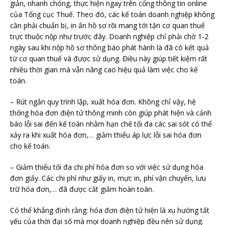
giản, nhanh chóng, thực hiện ngay trên cổng thông tin online
của Tổng cục Thuế. Theo đó, các kế toán doanh nghiệp không
cần phải chuẩn bị, in ấn hồ sơ rồi mang tới tận cơ quan thuế
trực thuộc nộp như trước đây. Doanh nghiệp chỉ phải chờ 1-2
ngày sau khi nộp hồ sơ thông báo phát hành là đã có kết quả
từ cơ quan thuế và được sử dụng. Điều này giúp tiết kiệm rất
nhiều thời gian mà vẫn nâng cao hiệu quả làm việc cho kế
toán.
– Rút ngắn quy trình lập, xuất hóa đơn. Không chỉ vậy, hệ
thống hóa đơn điện tử thông minh còn giúp phát hiện và cảnh
báo lỗi sai đến kế toán nhằm hạn chế tối đa các sai sót có thể
xảy ra khi xuất hóa đơn,… giảm thiểu áp lực lỗi sai hóa đơn
cho kế toán.
– Giảm thiểu tối đa chi phí hóa đơn so với việc sử dụng hóa
đơn giấy. Các chi phí như giấy in, mực in, phí vận chuyển, lưu
trữ hóa đơn,… đã được cắt giảm hoàn toàn.
Có thể khẳng định rằng: hóa đơn điện tử hiện là xu hướng tất
yếu của thời đại số mà mọi doanh nghiệp đều nên sử dụng.