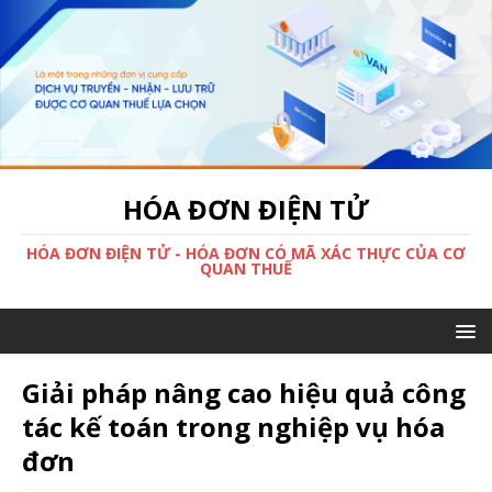
HÓA ĐƠN ĐIỆN TỬ
HÓA ĐƠN ĐIỆN TỬ - HÓA ĐƠN CÓ MÃ XÁC THỰC CỦA CƠ
QUAN THUẾ
Giải pháp nâng cao hiệu quả công
tác kế toán trong nghiệp vụ hóa
đơn