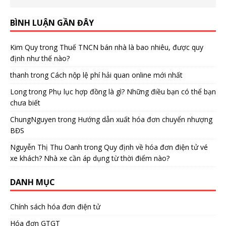
BÌNH LUẬN GẦN ĐÂY
Kim Quy
trong
Thuế TNCN bán nhà là bao nhiêu, được quy
định như thế nào?
thanh
trong
Cách nộp lệ phí hải quan online mới nhất
Long
trong
Phụ lục hợp đồng là gì? Những điều bạn có thể bạn
chưa biết
ChungNguyen
trong
Hướng dẫn xuất hóa đơn chuyển nhượng
BĐS
Nguyễn Thị Thu Oanh
trong
Quy định về hóa đơn điện tử vé
xe khách? Nhà xe cần áp dụng từ thời điểm nào?
DANH MỤC
Chính sách hóa đơn điện tử
Hóa đơn GTGT