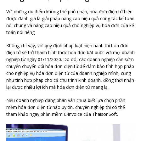
Với những ưu điểm không thể phủ nhận, hóa đơn điện tử hiện
được đánh giá là giải pháp nâng cao hiệu quả công tác kế toán
nói chung và nâng cao hiệu quả cho nghiệp vụ hóa đơn của kế
toán nói riêng.
Không chỉ vậy, với quy định pháp luật hiện hành thì hóa đơn
điện tử sẽ trở thành hình thức hóa đơn bắt buộc với mọi doanh
nghiệp từ ngày 01/11/2020. Do đó, các doanh nghiệp cần sớm
chuyển chuyển đổi hóa đơn điện tử để đảm bảo tính hợp pháp
cho nghiệp vụ hóa đơn điện tử của doanh nghiệp mình, cũng
như tính hợp pháp cho cả chu trình kinh doanh, đồng thời nhận
lại được nhiều lợi ích mà hóa đơn điện tử mang lại.
Nếu doanh nghiệp đang phân vân chưa biết lựa chọn phần
mềm hóa đơn điện tử nào uy tín, chuyên nghiệp thì có thể
tham khảo ngay phần mềm E-invoice của ThaisonSoft.