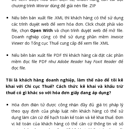
chương trình
Winrar
dùng để giải nén file .ZIP
Nếu bên bán xuất file .XML thì khách hàng có thể sử dụng
các trình duyệt web để xem hóa đơn. Click chuột phải vào
file, chọn
Open With
và chọn trình duyệt web để mở file.
Doanh nghiệp cũng có thể sử dụng phần mềm
Invoice
Viewer
do Tổng cục Thuế cung cấp để xem file .XML
Nếu bên bán xuất file PDF thì khách hàng cài đặt các phần
mềm đọc file PDF như
Adobe Reader
hay
Foxit Reader
để
đọc file.
Tôi là khách hàng doanh nghiệp, làm thế nào để tôi kê
khai với Chi cục Thuế? Cách thức kê khai và khấu trừ
thuế có gì khác so với hóa đơn giấy đang áp dụng?
Hóa đơn điện tử được công nhận đầy đủ giá trị pháp lý
theo quy định của pháp luật nên khách hàng có thể sử
dụng làm căn cứ để hạch toán kế toán và kê khai thuế. Đơn
vị kế toán của khách hàng có thể căn cứ thông tin về số