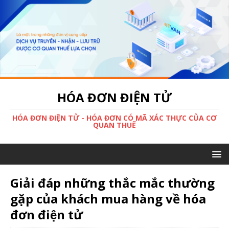
HÓA ĐƠN ĐIỆN TỬ
HÓA ĐƠN ĐIỆN TỬ - HÓA ĐƠN CÓ MÃ XÁC THỰC CỦA CƠ
QUAN THUẾ
Giải đáp những thắc mắc thường
gặp của khách mua hàng về hóa
đơn điện tử