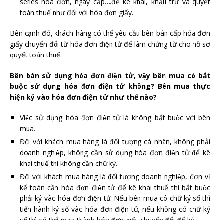
series hóa đơn, ngày cấp….để kê khai, khấu trừ và quyết
toán thuế như đối với hóa đơn giấy.
Bên cạnh đó, khách hàng có thể yêu cầu bên bán cấp hóa đơn
giấy chuyển đổi từ hóa đơn điện tử để làm chứng từ cho hồ sơ
quyết toán thuế.
Bên bán sử dụng hóa đơn điện tử, vậy bên mua có bắt
buộc sử dụng hóa đơn điện tử không? Bên mua thực
hiện ký vào hóa đơn điện tử như thế nào?
Việc sử dụng hóa đơn điện tử là không bắt buộc với bên
mua.
Đối với khách mua hàng là đối tượng cá nhân, không phải
doanh nghiệp, không cần sử dụng hóa đơn điện tử để kê
khai thuế thì không cần chữ ký.
Đối với khách mua hàng là đối tượng doanh nghiệp, đơn vị
kế toán cần hóa đơn điện tử để kê khai thuế thì bắt buộc
phải ký vào hóa đơn điện tử. Nếu bên mua có chữ ký số thì
tiến hành ký số vào hóa đơn điện tử, nếu không có chữ ký
số thì có thể in ra thành hóa đơn giấy chuyển đổi để ký.