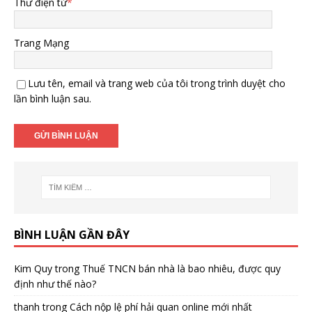
Thư điện tử
*
Trang Mạng
Lưu tên, email và trang web của tôi trong trình duyệt cho
lần bình luận sau.
BÌNH LUẬN GẦN ĐÂY
Kim Quy
trong
Thuế TNCN bán nhà là bao nhiêu, được quy
định như thế nào?
thanh
trong
Cách nộp lệ phí hải quan online mới nhất