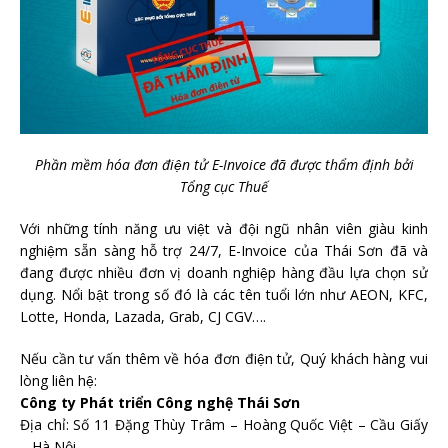
Phần mềm hóa đơn điện tử E-Invoice đã được thẩm định bởi
Tổng cục Thuế
Với những tính năng ưu việt và đội ngũ nhân viên giàu kinh
nghiệm sẵn sàng hỗ trợ 24/7, E-Invoice của Thái Sơn đã và
đang được nhiều đơn vị doanh nghiệp hàng đầu lựa chọn sử
dụng. Nổi bật trong số đó là các tên tuổi lớn như AEON, KFC,
Lotte, Honda, Lazada, Grab, CJ CGV….
Nếu cần tư vấn thêm về hóa đơn điện tử, Quý khách hàng vui
lòng liên hệ:
Công ty Phát triển Công nghệ Thái Sơn
Địa chỉ: Số 11 Đặng Thùy Trâm – Hoàng Quốc Việt – Cầu Giấy
– Hà Nội