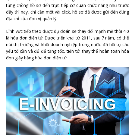
từng chồng hồ sơ đến trực tiếp cơ quan chức năng như trước
đây thì nay, chỉ cần một vài click, hồ sơ đã được gửi đến đúng
địa chỉ của đơn vị quản lý.
Lĩnh vực tiếp theo được dự đoán sẽ thay đổi mạnh mẽ thời 4.0
là hóa đơn điện tử. Được triển khai từ 2011, sau 7 năm, có thể
nói thị trường và khối doanh nghiệp trong nước đã hội tụ các
yếu tố cần và đủ để tăng tốc, tiến tới thay thế hoàn toàn hóa
đơn giấy bằng hóa đơn điện tử.