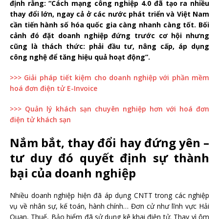
định rằng: “Cách mạng công nghiệp 4.0 đã tạo ra nhiều
thay đổi lớn, ngay cả ở các nước phát triển và Việt Nam
cần tiến hành số hóa quốc gia càng nhanh càng tốt. Bối
cảnh đó đặt doanh nghiệp đứng trước cơ hội nhưng
cũng là thách thức: phải đầu tư, nâng cấp, áp dụng
công nghệ để tăng hiệu quả hoạt động”.
>>> Giải pháp tiết kiệm cho doanh nghiệp với phần mềm
hoá đơn điện tử E-Invoice
>>> Quản lý khách sạn chuyên nghiệp hơn với hoá đơn
điện tử khách sạn
Nắm bắt, thay đổi hay đứng yên –
tư duy đó quyết định sự thành
bại của doanh nghiệp
Nhiều doanh nghiệp hiện đã áp dụng CNTT trong các nghiệp
vụ về nhân sự, kế toán, hành chính… Đơn cử như lĩnh vực Hải
Quan, Thuế, Bảo hiểm đã sử dụng kê khai điện tử. Thay vì ôm