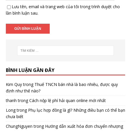
Lưu tên, email và trang web của tôi trong trình duyệt cho
lần bình luận sau.
BÌNH LUẬN GẦN ĐÂY
Kim Quy
trong
Thuế TNCN bán nhà là bao nhiêu, được quy
định như thế nào?
thanh
trong
Cách nộp lệ phí hải quan online mới nhất
Long
trong
Phụ lục hợp đồng là gì? Những điều bạn có thể bạn
chưa biết
ChungNguyen
trong
Hướng dẫn xuất hóa đơn chuyển nhượng