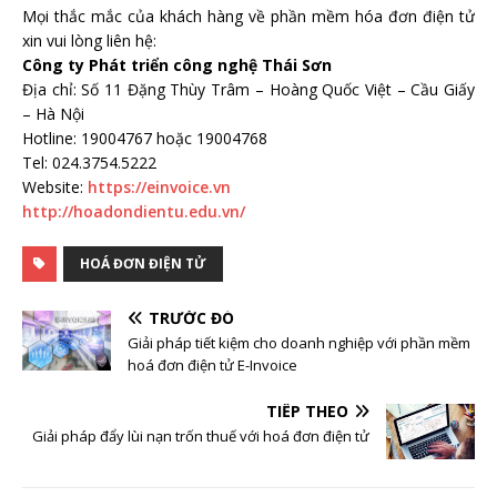
Mọi thắc mắc của khách hàng về phần mềm hóa đơn điện tử
xin vui lòng liên hệ:
Công ty Phát triển công nghệ Thái Sơn
Địa chỉ: Số 11 Đặng Thùy Trâm – Hoàng Quốc Việt – Cầu Giấy
– Hà Nội
Hotline: 19004767 hoặc 19004768
Tel: 024.3754.5222
Website:
https://einvoice.vn
http://hoadondientu.edu.vn/
HOÁ ĐƠN ĐIỆN TỬ
TRƯỚC ĐÓ
Giải pháp tiết kiệm cho doanh nghiệp với phần mềm
hoá đơn điện tử E-Invoice
TIẾP THEO
Giải pháp đẩy lùi nạn trốn thuế với hoá đơn điện tử