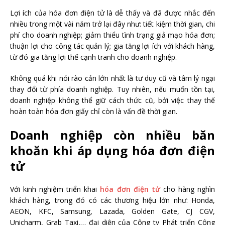
Lợi ích của hóa đơn điện tử là dễ thấy và đã được nhắc đến
nhiều trong một vài năm trở lại đây như: tiết kiệm thời gian, chi
phí cho doanh nghiệp; giảm thiểu tình trạng giả mạo hóa đơn;
thuận lợi cho công tác quản lý; gia tăng lợi ích với khách hàng,
từ đó gia tăng lợi thế cạnh tranh cho doanh nghiệp.
Không quá khi nói rào cản lớn nhất là tư duy cũ và tâm lý ngại
thay đổi từ phía doanh nghiệp. Tuy nhiên, nếu muốn tồn tại,
doanh nghiệp không thể giữ cách thức cũ, bởi việc thay thế
hoàn toàn hóa đơn giấy chỉ còn là vấn đề thời gian.
Doanh nghiệp còn nhiều băn
khoăn khi áp dụng hóa đơn điện
tử
Với kinh nghiệm triển khai
hóa đơn điện tử
cho hàng nghìn
khách hàng, trong đó có các thương hiệu lớn như: Honda,
AEON, KFC, Samsung, Lazada, Golden Gate, CJ CGV,
Unicharm, Grab Taxi,… đại diện của Công ty Phát triển Công