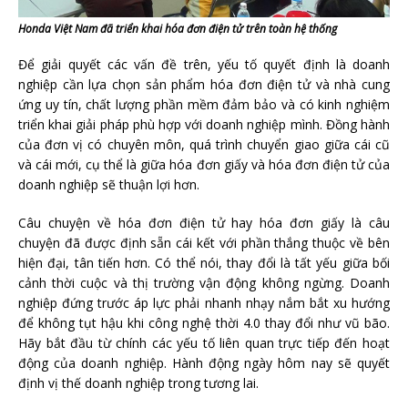
Honda Việt Nam đã triển khai hóa đơn điện tử trên toàn hệ thống
Để giải quyết các vấn đề trên, yếu tố quyết định là doanh
nghiệp cần lựa chọn sản phẩm hóa đơn điện tử và nhà cung
ứng uy tín, chất lượng phần mềm đảm bảo và có kinh nghiệm
triển khai giải pháp phù hợp với doanh nghiệp mình. Đồng hành
của đơn vị có chuyên môn, quá trình chuyển giao giữa cái cũ
và cái mới, cụ thể là giữa hóa đơn giấy và hóa đơn điện tử của
doanh nghiệp sẽ thuận lợi hơn.
Câu chuyện về hóa đơn điện tử hay hóa đơn giấy là câu
chuyện đã được định sẵn cái kết với phần thắng thuộc về bên
hiện đại, tân tiến hơn. Có thể nói, thay đổi là tất yếu giữa bối
cảnh thời cuộc và thị trường vận động không ngừng. Doanh
nghiệp đứng trước áp lực phải nhanh nhạy nắm bắt xu hướng
để không tụt hậu khi công nghệ thời 4.0 thay đổi như vũ bão.
Hãy bắt đầu từ chính các yếu tố liên quan trực tiếp đến hoạt
động của doanh nghiệp. Hành động ngày hôm nay sẽ quyết
định vị thế doanh nghiệp trong tương lai.