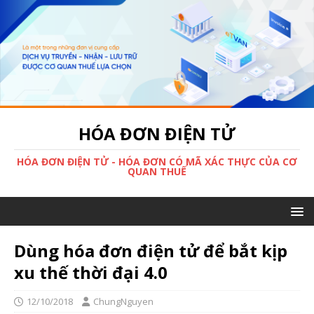
HÓA ĐƠN ĐIỆN TỬ
HÓA ĐƠN ĐIỆN TỬ - HÓA ĐƠN CÓ MÃ XÁC THỰC CỦA CƠ
QUAN THUẾ
Dùng hóa đơn điện tử để bắt kịp
xu thế thời đại 4.0
12/10/2018
ChungNguyen