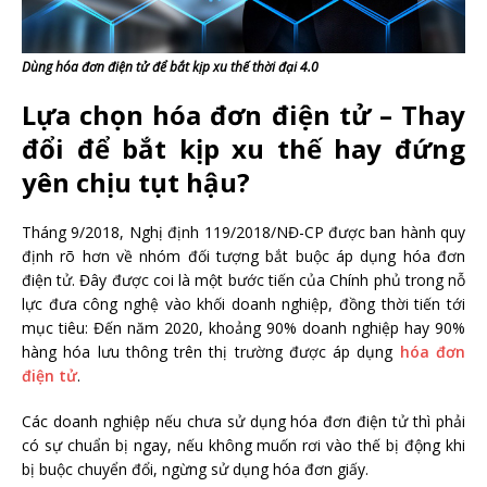
Dùng hóa đơn điện tử để bắt kịp xu thế thời đại 4.0
Lựa chọn hóa đơn điện tử – Thay
đổi để bắt kịp xu thế hay đứng
yên chịu tụt hậu?
Tháng 9/2018, Nghị định 119/2018/NĐ-CP được ban hành quy
định rõ hơn về nhóm đối tượng bắt buộc áp dụng hóa đơn
điện tử. Đây được coi là một bước tiến của Chính phủ trong nỗ
lực đưa công nghệ vào khối doanh nghiệp, đồng thời tiến tới
mục tiêu: Đến năm 2020, khoảng 90% doanh nghiệp hay 90%
hàng hóa lưu thông trên thị trường được áp dụng
hóa đơn
điện tử
.
Các doanh nghiệp nếu chưa sử dụng hóa đơn điện tử thì phải
có sự chuẩn bị ngay, nếu không muốn rơi vào thế bị động khi
bị buộc chuyển đổi, ngừng sử dụng hóa đơn giấy.