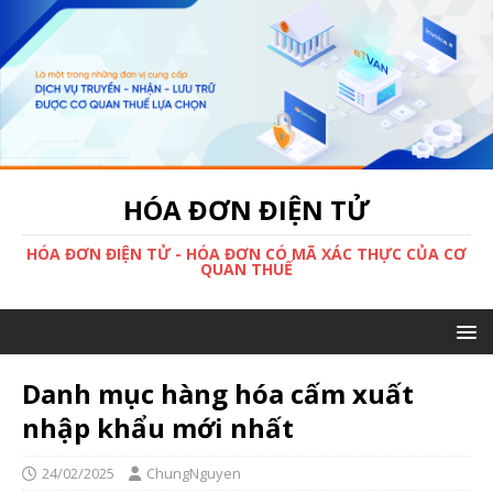
HÓA ĐƠN ĐIỆN TỬ
HÓA ĐƠN ĐIỆN TỬ - HÓA ĐƠN CÓ MÃ XÁC THỰC CỦA CƠ
QUAN THUẾ
Danh mục hàng hóa cấm xuất
nhập khẩu mới nhất
24/02/2025
ChungNguyen