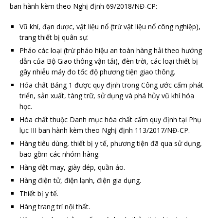
ban hành kèm theo Nghị định 69/2018/NĐ-CP:
Vũ khí, đạn dược, vật liệu nổ (trừ vật liệu nổ công nghiệp),
trang thiết bị quân sự.
Pháo các loại (trừ pháo hiệu an toàn hàng hải theo hướng
dẫn của Bộ Giao thông vận tải), đèn trời, các loại thiết bị
gây nhiễu máy đo tốc độ phương tiện giao thông.
Hóa chất Bảng 1 được quy định trong Công ước cấm phát
triển, sản xuất, tàng trữ, sử dụng và phá hủy vũ khí hóa
học.
Hóa chất thuộc Danh mục hóa chất cấm quy định tại Phụ
lục III ban hành kèm theo Nghị định 113/2017/NĐ-CP.
Hàng tiêu dùng, thiết bị y tế, phương tiện đã qua sử dụng,
bao gồm các nhóm hàng:
Hàng dệt may, giày dép, quần áo.
Hàng điện tử, điện lạnh, điện gia dụng.
Thiết bị y tế.
Hàng trang trí nội thất.