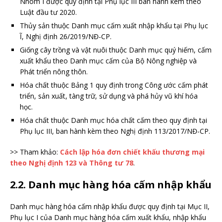
Nhóm I được quy định tại Phụ lục III ban hành kèm theo
Luật đầu tư 2020.
Thủy sản thuộc Danh mục cấm xuất nhập khẩu tại Phụ lục
Ĩ, Nghị định 26/2019/NĐ-CP.
Giống cây trồng và vật nuôi thuộc Danh mục quý hiếm, cấm
xuất khẩu theo Danh mục cấm của Bộ Nông nghiệp và
Phát triển nông thôn.
Hóa chất thuộc Bảng 1 quy định trong Công ước cấm phát
triển, sản xuất, tàng trữ, sử dụng và phá hủy vũ khí hóa
học.
Hóa chất thuộc Danh mục hóa chất cấm theo quy định tại
Phụ lục III, ban hành kèm theo Nghị định 113/2017/NĐ-CP.
>> Tham khảo:
Cách lập hóa đơn chiết khấu thương mại
theo Nghị định 123 và Thông tư 78
.
2.2. Danh mục hàng hóa cấm nhập khẩu
Danh mục hàng hóa cấm nhập khẩu được quy định tại Mục II,
Phụ lục I của Danh mục hàng hóa cấm xuất khẩu, nhập khẩu