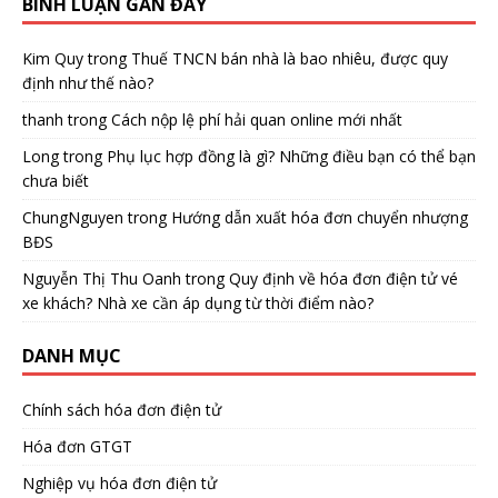
BÌNH LUẬN GẦN ĐÂY
Kim Quy
trong
Thuế TNCN bán nhà là bao nhiêu, được quy
định như thế nào?
thanh
trong
Cách nộp lệ phí hải quan online mới nhất
Long
trong
Phụ lục hợp đồng là gì? Những điều bạn có thể bạn
chưa biết
ChungNguyen
trong
Hướng dẫn xuất hóa đơn chuyển nhượng
BĐS
Nguyễn Thị Thu Oanh
trong
Quy định về hóa đơn điện tử vé
xe khách? Nhà xe cần áp dụng từ thời điểm nào?
DANH MỤC
Chính sách hóa đơn điện tử
Hóa đơn GTGT
Nghiệp vụ hóa đơn điện tử