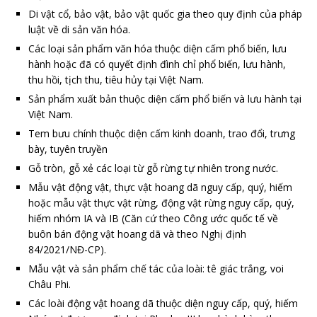
Di vật cổ, bảo vật, bảo vật quốc gia theo quy định của pháp
luật về di sản văn hóa.
Các loại sản phẩm văn hóa thuộc diện cấm phổ biến, lưu
hành hoặc đã có quyết định đình chỉ phổ biến, lưu hành,
thu hồi, tịch thu, tiêu hủy tại Việt Nam.
Sản phẩm xuất bản thuộc diện cấm phổ biến và lưu hành tại
Việt Nam.
Tem bưu chính thuộc diện cấm kinh doanh, trao đổi, trưng
bày, tuyên truyền
Gỗ tròn, gỗ xẻ các loại từ gỗ rừng tự nhiên trong nước.
Mẫu vật động vật, thực vật hoang dã nguy cấp, quý, hiếm
hoặc mẫu vật thực vật rừng, động vật rừng nguy cấp, quý,
hiếm nhóm IA và IB (Căn cứ theo Công ước quốc tế về
buôn bán động vật hoang dã và theo Nghị định
84/2021/NĐ-CP).
Mẫu vật và sản phẩm chế tác của loài: tê giác trắng, voi
Châu Phi.
Các loài động vật hoang dã thuộc diện nguy cấp, quý, hiếm