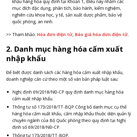
khẩu hàng hóa quy định tại Khoản 1, Điều này nhằm các
mục đích đặc dụng, phân tích, bảo hành,
kiểm nghiệm,
nghiên cứu khoa học, y tế, sản xuất dược phẩm, bảo vệ
quốc phòng, an ninh.
>> Tham khảo:
Hóa đơn điện tử
,
Báo giá hóa đơn điện tử
.
2. Danh mục hàng hóa cấm xuất
nhập khẩu
Để biết được danh sách các hàng hóa cấm xuất nhập khẩu,
doanh nghiệp căn cứ theo một số văn bản pháp luật sau:
Nghị định 69/2018/NĐ-CP quy định danh mục hàng hóa
cấm xuất nhập khẩu.
Thông tư số 173/2018/TT-BQP Công bố danh mục cụ thể
hàng hóa cấm xuất khẩu, cấm nhập khẩu thuộc diện quản lý
chuyên ngành của Bộ Quốc phòng theo quy định tại Nghị
định số 69/2018/NĐ-CP.
Thông tư 173/2018/TT-BQP.