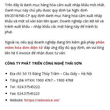
Trên đây là danh mục hàng hóa cấm xuất nhập khẩu mới nhất.
Danh mục này chủ yếu được quy định tại
Nghị định
69/2018/NĐ-CP quy định danh mục hàng hóa cấm xuất nhập
khẩu và một số văn bản liên quan. Doanh nghiệp cần liệt kê và
tránh xuất khẩu – nhập khẩu các mặt hàng này để tránh bị
phạt.
Ngoài ra, nếu quý doanh nghiệp đang tìm kiếm giải pháp
phần
mềm hóa đơn điện tử
đáp ứng đầy đủ quy định, xin vui lòng
liên hệ E-invoice để nhận được tư vấn:
CÔNG TY PHÁT TRIỂN CÔNG NGHỆ THÁI SƠN
Địa chỉ: Số 15 Đặng Thùy Trâm – Cầu Giấy – Hà Nội
Tổng đài HTKH: 1900 4767 – 1900 4768
Tel : 024.37545222
Fax: 024.37545223
Website:
https://einvoice.vn/