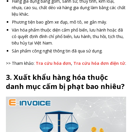
Hàng gia dụng bằng gốm, sành sứ, thủy tinh, kim loại,
nhựa, cao su, chất dẻo và hàng gia dụng làm bằng các chất
liệu khác.
Phương tiện bao gồm xe đạp, mô tô, xe gắn máy.
Văn hóa phẩm thuộc diện cấm phổ biến, lưu hành hoặc đã
có quyết định đình chỉ phổ biến, lưu hành, thu hồi, tịch thu,
tiêu hủy tại Việt Nam.
Sản phẩm công nghệ thông tin đã qua sử dụng.
>> Tham khảo:
Tra cứu hóa đơn
,
Tra cứu hóa đơn điện tử
.
3. Xuất khẩu hàng hóa thuộc
danh mục cấm bị phạt bao nhiêu?