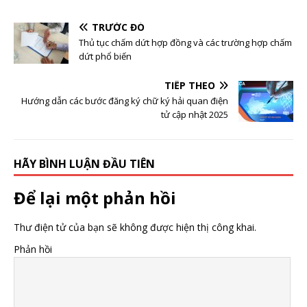
TRƯỚC ĐÓ
Thủ tục chấm dứt hợp đồng và các trường hợp chấm
dứt phổ biến
TIẾP THEO
Hướng dẫn các bước đăng ký chữ ký hải quan điện
tử cập nhật 2025
HÃY BÌNH LUẬN ĐẦU TIÊN
Để lại một phản hồi
Thư điện tử của bạn sẽ không được hiện thị công khai.
Phản hồi