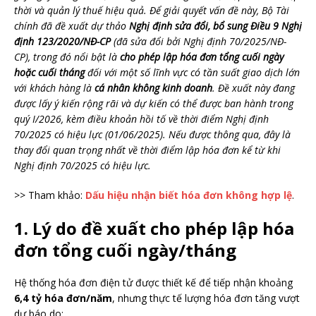
thời và quản lý thuế hiệu quả. Để giải quyết vấn đề này, Bộ Tài
chính đã đề xuất dự thảo
Nghị định sửa đổi, bổ sung Điều 9 Nghị
định 123/2020/NĐ-CP
(đã sửa đổi bởi Nghị định 70/2025/NĐ-
CP), trong đó nổi bật là
cho phép lập hóa đơn tổng cuối ngày
hoặc cuối tháng
đối với một số lĩnh vực có tần suất giao dịch lớn
với khách hàng là
cá nhân không kinh doanh
. Đề xuất này đang
được lấy ý kiến rộng rãi và dự kiến có thể được ban hành trong
quý I/2026, kèm điều khoản hồi tố về thời điểm Nghị định
70/2025 có hiệu lực (01/06/2025). Nếu được thông qua, đây là
thay đổi quan trọng nhất về thời điểm lập hóa đơn kể từ khi
Nghị định 70/2025 có hiệu lực.
>> Tham khảo:
Dấu hiệu nhận biết hóa đơn không hợp lệ
.
1. Lý do đề xuất cho phép lập hóa
đơn tổng cuối ngày/tháng
Hệ thống hóa đơn điện tử được thiết kế để tiếp nhận khoảng
6,4 tỷ hóa đơn/năm
, nhưng thực tế lượng hóa đơn tăng vượt
dự báo do: