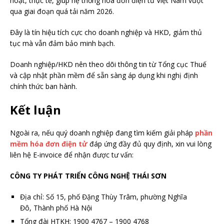
hoạt, thực tế, giúp hệ thống hóa đơn điện tử Việt Nam vượt
qua giai đoạn quá tải năm 2026.
Đây là tín hiệu tích cực cho doanh nghiệp và HKD, giảm thủ
tục mà vẫn đảm bảo minh bạch.
Doanh nghiệp/HKD nên theo dõi thông tin từ Tổng cục Thuế
và cập nhật phần mềm để sẵn sàng áp dụng khi nghị định
chính thức ban hành.
Kết luận
Ngoài ra, nếu quý doanh nghiệp đang tìm kiếm giải pháp
phần
mềm hóa đơn điện tử
đáp ứng đầy đủ quy định, xin vui lòng
liên hệ E-invoice để nhận được tư vấn:
CÔNG TY PHÁT TRIỂN CÔNG NGHỆ THÁI SƠN
Địa chỉ: Số 15, phố Đặng Thùy Trâm, phường Nghĩa
Đô
,
Thành phố Hà Nội
Tổng đài HTKH: 1900 4767 – 1900 4768