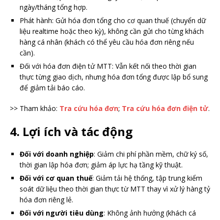
ngày/tháng tổng hợp.
Phát hành: Gửi hóa đơn tổng cho cơ quan thuế (chuyển dữ
liệu realtime hoặc theo kỳ), không cần gửi cho từng khách
hàng cá nhân (khách có thể yêu cầu hóa đơn riêng nếu
cần).
Đối với hóa đơn điện tử MTT: Vẫn kết nối theo thời gian
thực từng giao dịch, nhưng hóa đơn tổng được lập bổ sung
để giảm tải báo cáo.
>> Tham khảo:
Tra cứu hóa đơn
;
Tra cứu hóa đơn điện tử
.
4. Lợi ích và tác động
Đối với doanh nghiệp
: Giảm chi phí phần mềm, chữ ký số,
thời gian lập hóa đơn; giảm áp lực hạ tầng kỹ thuật.
Đối với cơ quan thuế
: Giảm tải hệ thống, tập trung kiểm
soát dữ liệu theo thời gian thực từ MTT thay vì xử lý hàng tỷ
hóa đơn riêng lẻ.
Đối với người tiêu dùng
: Không ảnh hưởng (khách cá