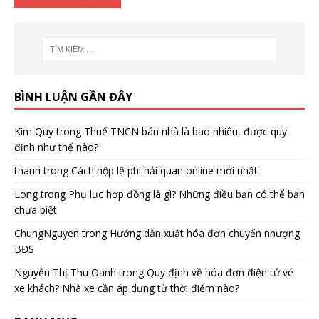
BÌNH LUẬN GẦN ĐÂY
Kim Quy
trong
Thuế TNCN bán nhà là bao nhiêu, được quy
định như thế nào?
thanh
trong
Cách nộp lệ phí hải quan online mới nhất
Long
trong
Phụ lục hợp đồng là gì? Những điều bạn có thể bạn
chưa biết
ChungNguyen
trong
Hướng dẫn xuất hóa đơn chuyển nhượng
BĐS
Nguyễn Thị Thu Oanh
trong
Quy định về hóa đơn điện tử vé
xe khách? Nhà xe cần áp dụng từ thời điểm nào?