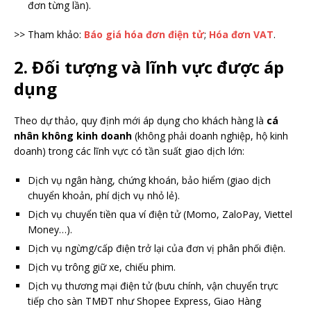
đơn từng lần).
>> Tham khảo:
Báo giá hóa đơn điện tử
;
Hóa đơn VAT
.
2. Đối tượng và lĩnh vực được áp
dụng
Theo dự thảo, quy định mới áp dụng cho khách hàng là
cá
nhân không kinh doanh
(không phải doanh nghiệp, hộ kinh
doanh) trong các lĩnh vực có tần suất giao dịch lớn:
Dịch vụ ngân hàng, chứng khoán, bảo hiểm (giao dịch
chuyển khoản, phí dịch vụ nhỏ lẻ).
Dịch vụ chuyển tiền qua ví điện tử (Momo, ZaloPay, Viettel
Money…).
Dịch vụ ngừng/cấp điện trở lại của đơn vị phân phối điện.
Dịch vụ trông giữ xe, chiếu phim.
Dịch vụ thương mại điện tử (bưu chính, vận chuyển trực
tiếp cho sàn TMĐT như Shopee Express, Giao Hàng