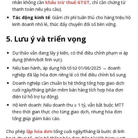
nhân không cần
khấu trừ thuế GTGT
, chỉ cần chứng từ
thanh toán nếu yêu cầu).
Tác động kinh tế
: Giảm chi phí tuân thủ cho hàng triệu hộ
kinh doanh nhỏ lẻ, thúc đẩy chuyển đổi số bền vững.
5. Lưu ý và triển vọng
Dự thảo vẫn đang lấy ý kiến, có thể điều chỉnh phạm vi áp
dụng (thêm/bớt lĩnh vực).
Nếu ban hành, áp dụng hồi tố từ 01/06/2025 → doanh
nghiệp đã lập hóa đơn riêng lẻ có thể điều chỉnh bổ sung.
Doanh nghiệp cần chuẩn bị hệ thống tổng hợp giao dịch
cuối ngày/tháng (phần mềm bán hàng tích hợp hóa đơn
điện tử hỗ trợ tự động).
Hộ kinh doanh: Nếu doanh thu ≥ 1 tỷ, vẫn bắt buộc MTT
theo thời gian thực cho từng giao dịch, nhưng hóa đơn
tổng giúp giảm báo cáo.
Cho phép
lập hóa đơn
tổng cuối ngày/tháng là bước đi linh