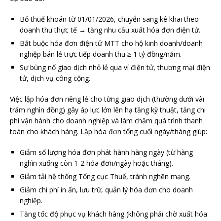
Bỏ thuế khoán từ 01/01/2026, chuyển sang kê khai theo
doanh thu thực tế → tăng nhu cầu xuất hóa đơn điện tử.
Bắt buộc hóa đơn điện tử MTT cho hộ kinh doanh/doanh
nghiệp bán lẻ trực tiếp doanh thu ≥ 1 tỷ đồng/năm.
Sự bùng nổ giao dịch nhỏ lẻ qua ví điện tử, thương mại điện
tử, dịch vụ công cộng.
Việc lập hóa đơn riêng lẻ cho từng giao dịch (thường dưới vài
trăm nghìn đồng) gây áp lực lớn lên hạ tầng kỹ thuật, tăng chi
phí vận hành cho doanh nghiệp và làm chậm quá trình thanh
toán cho khách hàng. Lập hóa đơn tổng cuối ngày/tháng giúp:
Giảm số lượng hóa đơn phát hành hàng ngày (từ hàng
nghìn xuống còn 1-2 hóa đơn/ngày hoặc tháng).
Giảm tải hệ thống Tổng cục Thuế, tránh nghẽn mạng.
Giảm chi phí in ấn, lưu trữ, quản lý hóa đơn cho doanh
nghiệp.
Tăng tốc độ phục vụ khách hàng (không phải chờ xuất hóa