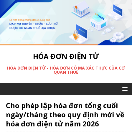
HÓA ĐƠN ĐIỆN TỬ
HÓA ĐƠN ĐIỆN TỬ - HÓA ĐƠN CÓ MÃ XÁC THỰC CỦA CƠ
QUAN THUẾ
Cho phép lập hóa đơn tổng cuối
ngày/tháng theo quy định mới về
hóa đơn điện tử năm 2026