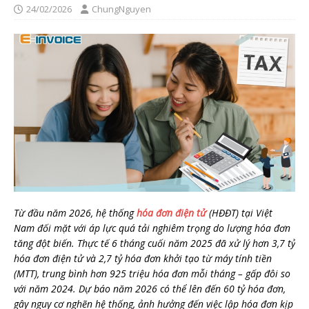
24/02/2026
ChungNguyen
Từ đầu năm 2026, hệ thống
hóa đơn điện tử
(HĐĐT) tại Việt
Nam đối mặt với áp lực quá tải nghiêm trọng do lượng hóa đơn
tăng đột biến. Thực tế 6 tháng cuối năm 2025 đã xử lý hơn 3,7 tỷ
hóa đơn điện tử và 2,7 tỷ hóa đơn khởi tạo từ máy tính tiền
(MTT), trung bình hơn 925 triệu hóa đơn mỗi tháng – gấp đôi so
với năm 2024. Dự báo năm 2026 có thể lên đến 60 tỷ hóa đơn,
gây nguy cơ nghẽn hệ thống, ảnh hưởng đến việc lập hóa đơn kịp