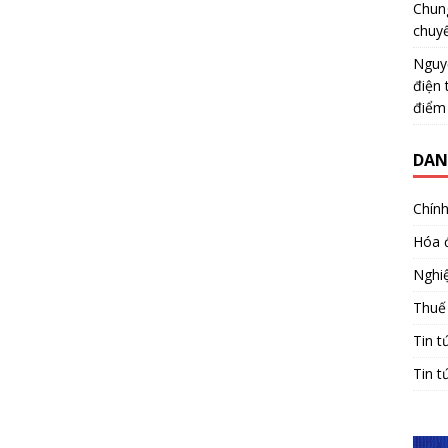
Chun
chuy
Nguy
điện 
điểm
DAN
Chính
Hóa 
Nghiệ
Thuế
Tin t
Tin t