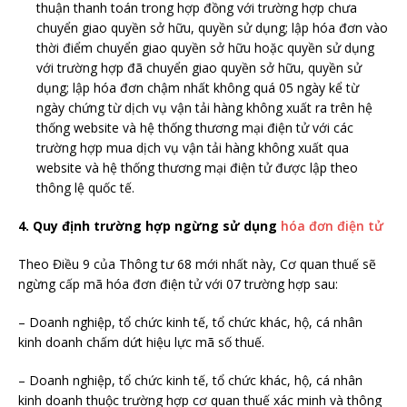
thuận thanh toán trong hợp đồng với trường hợp chưa
chuyển giao quyền sở hữu, quyền sử dụng; lập hóa đơn vào
thời điểm chuyển giao quyền sở hữu hoặc quyền sử dụng
với trường hợp đã chuyển giao quyền sở hữu, quyền sử
dụng; lập hóa đơn chậm nhất không quá 05 ngày kể từ
ngày chứng từ dịch vụ vận tải hàng không xuất ra trên hệ
thống website và hệ thống thương mại điện tử với các
trường hợp mua dịch vụ vận tải hàng không xuất qua
website và hệ thống thương mại điện tử được lập theo
thông lệ quốc tế.
4. Quy định trường hợp ngừng sử dụng
hóa đơn điện tử
Theo Điều 9 của Thông tư 68 mới nhất này, Cơ quan thuế sẽ
ngừng cấp mã hóa đơn điện tử với 07 trường hợp sau:
– Doanh nghiệp, tổ chức kinh tế, tổ chức khác, hộ, cá nhân
kinh doanh chấm dứt hiệu lực mã số thuế.
– Doanh nghiệp, tổ chức kinh tế, tổ chức khác, hộ, cá nhân
kinh doanh thuộc trường hợp cơ quan thuế xác minh và thông