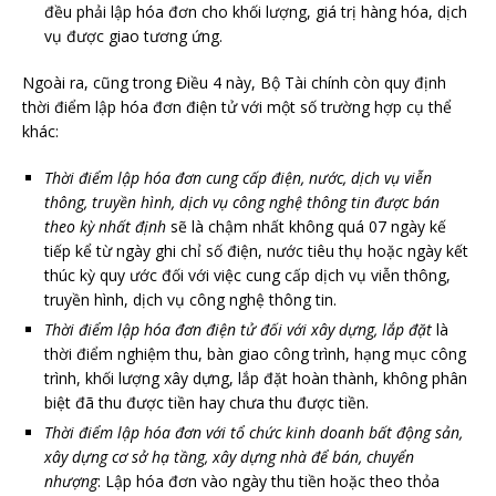
đều phải lập hóa đơn cho khối lượng, giá trị hàng hóa, dịch
vụ được giao tương ứng.
Ngoài ra, cũng trong Điều 4 này, Bộ Tài chính còn quy định
thời điểm lập hóa đơn điện tử với một số trường hợp cụ thể
khác:
Thời điểm lập hóa đơn cung cấp điện, nước, dịch vụ viễn
thông, truyền hình, dịch vụ công nghệ thông tin được bán
theo kỳ nhất định
sẽ là chậm nhất không quá 07 ngày kế
tiếp kể từ ngày ghi chỉ số điện, nước tiêu thụ hoặc ngày kết
thúc kỳ quy ước đối với việc cung cấp dịch vụ viễn thông,
truyền hình, dịch vụ công nghệ thông tin.
Thời điểm lập hóa đơn điện tử đối với xây dựng, lắp đặt
là
thời điểm nghiệm thu, bàn giao công trình, hạng mục công
trình, khối lượng xây dựng, lắp đặt hoàn thành, không phân
biệt đã thu được tiền hay chưa thu được tiền.
Thời điểm lập hóa đơn với tổ chức kinh doanh bất động sản,
xây dựng cơ sở hạ tầng, xây dựng nhà để bán, chuyển
nhượng
: Lập hóa đơn vào ngày thu tiền hoặc theo thỏa