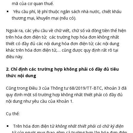
mã của cơ quan thuế.
Yêu cầu phí, lệ phí thuộc ngân sách nhà nước, chiết khấu
thương mại, khuyến mại (nếu có).
Ngoài ra, các yêu cầu về chữ viết, chữ số và đồng tiền thể hiện
trên hóa đơn điện tử; các trường hợp hóa đơn không nhất
thiết có đầy đủ các nội dung hóa đơn điện tử; các nội dung
khác trên hóa đơn điện tử,… cũng được quy định rất rõ tại
điều này.
2. Chỉ định các trường hợp không phải có đầy đủ tiêu
thức nội dung
Cũng trong Điều 3 của Thông tư 68/2019/TT-BTC, Khoản 3 đã
quy định một số trường hợp không nhất thiết phải có đầy đủ
nội dung như yêu cầu của Khoản 1.
Cụ thể:
Trên hóa đơn điện tử
không nhất thiết phải có chữ ký điện
tử của người mua
(bao gồm cả trường hợp lập hóa đơn điện