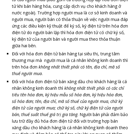
tử khi bán hàng hóa, cung cấp dịch vụ cho khách hàng ở
nước ngoài). Trường hợp người mua là cơ sở kinh doanh và
người mua, người bán có thỏa thuận về việc người mua đáp
ứng các điều kiện kỹ thuật để ký số, ký điện tử trên hóa đơn
điện tử do người bán lập thì hóa đơn điện tử có chữ ký số,
ký điện tử của người bán và người mua theo thỏa thuận
giữa hai bên.
Đối với hóa đơn điện tử bán hàng tại siêu thị, trung tâm
thương mại mà người mua là cá nhân không kinh doanh thì
trên hóa đơn
không nhất thiết phải có tên, địa chỉ, mã số
thuế người mua
.
Đối với hóa đơn điện tử bán xăng dầu cho khách hàng là cá
nhân không kinh doanh thì
không nhất thiết phải có các chỉ
tiêu tên hóa đơn, ký hiệu mẫu số hóa đơn, ký hiệu hóa đơn,
số hóa đơn; tên, địa chỉ, mã số thuế của người mua, chữ ký
điện tử của người mua; chữ ký số, chữ ký điện tử của người
bán, thuế suất thuế giá trị gia tăng
. Người bán phải đảm bảo
lưu trữ đầy đủ hóa đơn điện tử đối với trường hợp bán
xăng dầu cho khách hàng là cá nhân không kinh doanh theo