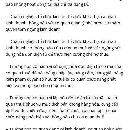
báo không hoạt động tại địa chỉ đã đăng ký.
– Doanh nghiệp, tổ chức kinh tế, tổ chức khác, hộ, cá nhân
kinh doanh thông báo với cơ quan quản lý nhà nước có thẩm
quyền tạm ngừng kinh doanh.
– Doanh nghiệp, tổ chức kinh tế, tổ chức khác, hộ, cá nhân
kinh doanh có thông báo của cơ quan thuế về việc ngừng sử
dụng hóa đơn điện tử để thực hiện cưỡng chế nợ thuế.
– Trường hợp có hành vi sử dụng hóa đơn điện tử có mã của
cơ quan thuế để bán hàng nhập lậu, hàng cấm, hàng giả, hàng
xâm phạm quyền sở hữu trí tuệ bị cơ quan chức năng phát
hiện và thông báo cho cơ quan thuế.
– Trường hợp có hành vi lập hóa đơn điện tử có mã của cơ
quan thuế phục vụ mục đích bán khống hàng hóa, cung cấp
dịch vụ để chiếm đoạt tiền của tổ chức, cá nhân bị cơ quan
chức năng phát hiện và thông báo cho cơ quan thuế.
– Trường hợp cơ quan đăng ký kinh doanh, cơ quan nhà nước