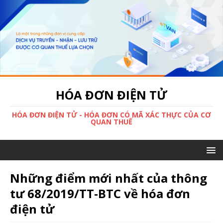
HÓA ĐƠN ĐIỆN TỬ
HÓA ĐƠN ĐIỆN TỬ - HÓA ĐƠN CÓ MÃ XÁC THỰC CỦA CƠ
QUAN THUẾ
Những điểm mới nhất của thông
tư 68/2019/TT-BTC về hóa đơn
điện tử