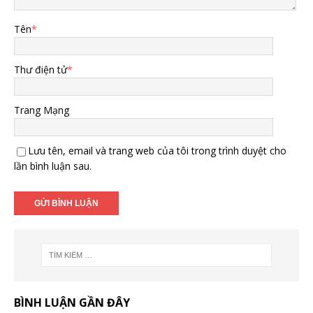
Tên
*
Thư điện tử
*
Trang Mạng
Lưu tên, email và trang web của tôi trong trình duyệt cho
lần bình luận sau.
BÌNH LUẬN GẦN ĐÂY