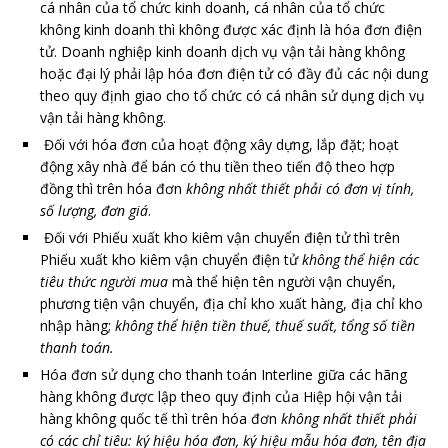
cá nhân của tổ chức kinh doanh, cá nhân của tổ chức
không kinh doanh thì không được xác định là hóa đơn điện
tử. Doanh nghiệp kinh doanh dịch vụ vận tải hàng không
hoặc đại lý phải lập hóa đơn điện tử có đầy đủ các nội dung
theo quy định giao cho tổ chức có cá nhân sử dụng dịch vụ
vận tải hàng không.
Đối với hóa đơn của hoạt động xây dựng, lắp đặt; hoạt
động xây nhà để bán có thu tiền theo tiến độ theo hợp
đồng thì trên hóa đơn
không nhất thiết phải có đơn vị tính,
số lượng, đơn giá
.
Đối với Phiếu xuất kho kiêm vận chuyển điện tử thì trên
Phiếu xuất kho kiêm vận chuyển điện tử
không thể hiện các
tiêu thức người mua
mà thể hiện tên người vận chuyển,
phương tiện vận chuyển, địa chỉ kho xuất hàng, địa chỉ kho
nhập hàng;
không thể hiện tiền thuế, thuế suất, tổng số tiền
thanh toán.
Hóa đơn sử dụng cho thanh toán Interline giữa các hãng
hàng không được lập theo quy định của Hiệp hội vận tải
hàng không quốc tế thì trên hóa đơn
không nhất thiết phải
có các chỉ tiêu: ký hiệu hóa đơn, ký hiệu mẫu hóa đơn, tên địa