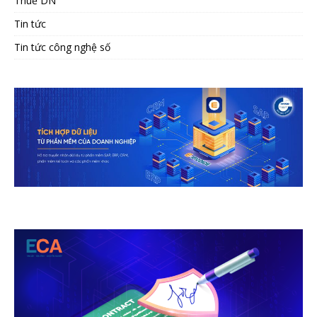
Thuế DN
Tin tức
Tin tức công nghệ số