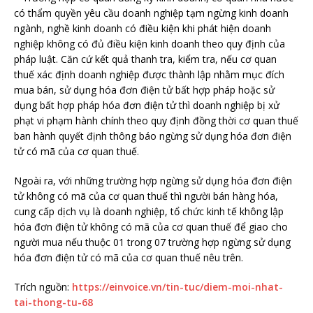
có thẩm quyền yêu cầu doanh nghiệp tạm ngừng kinh doanh
ngành, nghề kinh doanh có điều kiện khi phát hiện doanh
nghiệp không có đủ điều kiện kinh doanh theo quy định của
pháp luật. Căn cứ kết quả thanh tra, kiểm tra, nếu cơ quan
thuế xác định doanh nghiệp được thành lập nhằm mục đích
mua bán, sử dụng hóa đơn điện tử bất hợp pháp hoặc sử
dụng bất hợp pháp hóa đơn điện tử thì doanh nghiệp bị xử
phạt vi phạm hành chính theo quy định đồng thời cơ quan thuế
ban hành quyết định thông báo ngừng sử dụng hóa đơn điện
tử có mã của cơ quan thuế.
Ngoài ra, với những trường hợp ngừng sử dụng hóa đơn điện
tử không có mã của cơ quan thuế thì người bán hàng hóa,
cung cấp dịch vụ là doanh nghiệp, tổ chức kinh tế không lập
hóa đơn điện tử không có mã của cơ quan thuế để giao cho
người mua nếu thuộc 01 trong 07 trường hợp ngừng sử dụng
hóa đơn điện tử có mã của cơ quan thuế nêu trên.
Trích nguồn:
https://einvoice.vn/tin-tuc/diem-moi-nhat-
tai-thong-tu-68