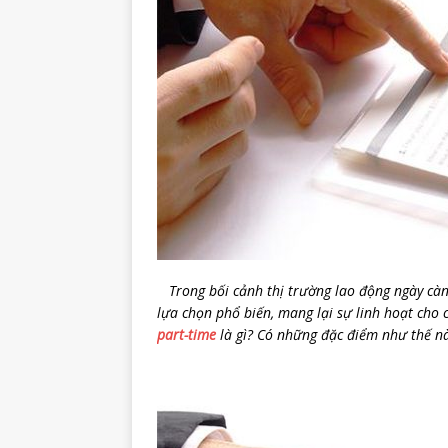
Trong bối cảnh thị trường lao động ngày càn
lựa chọn phổ biến, mang lại sự linh hoạt cho
part-time
là gì? Có những đặc điểm như thế 