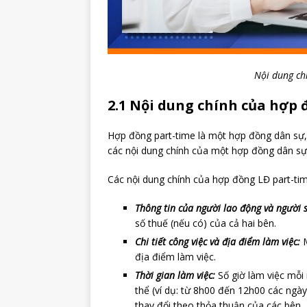
Nội dung ch
2.1 Nội dung chính của hợp 
Hợp đồng part-time là một hợp đồng dân sự,
các nội dung chính của một hợp đồng dân sự
Các nội dung chính của hợp đồng LĐ part-ti
Thông tin của người lao động và người 
số thuế (nếu có) của cả hai bên.
Chi tiết công việc và địa điểm làm việc:
M
địa điểm làm việc.
Thời gian làm việc:
Số giờ làm việc mỗi 
thể (ví dụ: từ 8h00 đến 12h00 các ngày 
thay đổi theo thỏa thuận của các bên.