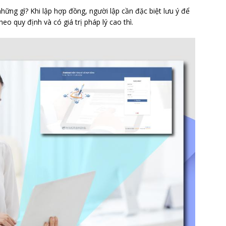
ững gì? Khi lập hợp đồng, người lập cần đặc biệt lưu ý để
o quy định và có giá trị pháp lý cao thì.