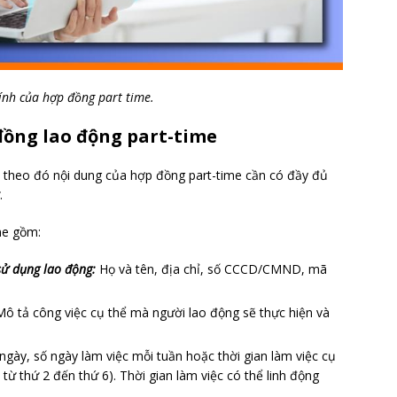
ính của hợp đồng part time.
đồng lao động part-time
 theo đó nội dung của hợp đồng part-time cần có đầy đủ
.
me gồm:
sử dụng lao động:
Họ và tên, địa chỉ, số CCCD/CMND, mã
ô tả công việc cụ thể mà người lao động sẽ thực hiện và
ngày, số ngày làm việc mỗi tuần hoặc thời gian làm việc cụ
từ thứ 2 đến thứ 6). Thời gian làm việc có thể linh động