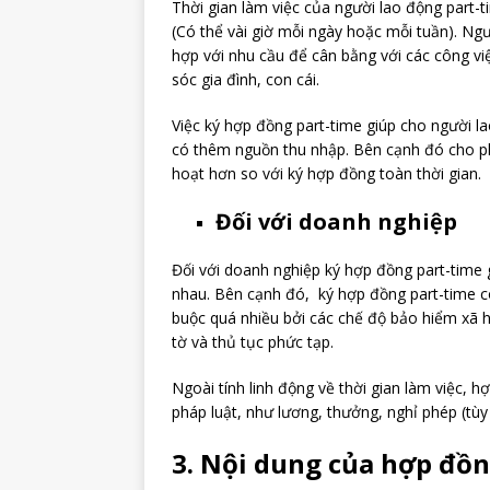
Thời gian làm việc của người lao động part-ti
(Có thể vài giờ mỗi ngày hoặc mỗi tuần). Ngư
hợp với nhu cầu để cân bằng với các công vi
sóc gia đình, con cái.
Việc ký hợp đồng part-time giúp cho người l
có thêm nguồn thu nhập. Bên cạnh đó cho phé
hoạt hơn so với ký hợp đồng toàn thời gian.
Đối với doanh nghiệp
Đối với doanh nghiệp ký hợp đồng part-time
nhau. Bên cạnh đó, ký hợp đồng part-time còn
buộc quá nhiều bởi các chế độ bảo hiểm xã hộ
tờ và thủ tục phức tạp.
Ngoài tính linh động về thời gian làm việc, 
pháp luật, như lương, thưởng, nghỉ phép (tùy
3. Nội dung của hợp đồn