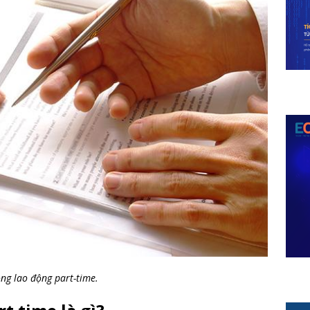
ng lao động part-time.