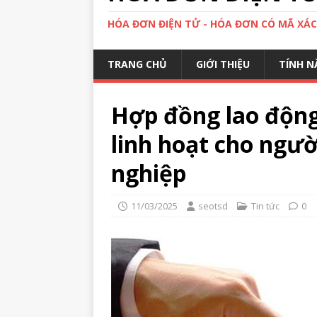
HÓA ĐƠN ĐIỆN TỬ - HÓA ĐƠN CÓ MÃ XÁ
TRANG CHỦ
GIỚI THIỆU
TÍNH N
Hợp đồng lao động
linh hoạt cho ngườ
nghiệp
11/03/2025
seotsd
Tin tức
0