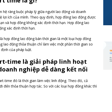
t time là gì?
n hệ ràng buộc pháp lý giữa người lao động và doanh
ệ lợi ích của mình. Theo quy định, hợp đồng lao động được
hạn và hợp đồng không xác định thời hạn. Hợp đồng lao
ộng xác định thời hạn.
là hợp đồng lao động bán thời gian là một loại hợp đồng
 lao động thỏa thuận chỉ làm việc một phần thời gian so
y định của pháp luật.
t-time là giải pháp linh hoạt
doanh nghiệp dễ dàng kết nối
rt-time đó là thời gian làm việc linh động. Theo đó, cả
i đến thỏa thuận hợp tác. So với các loại hợp đồng khác thì