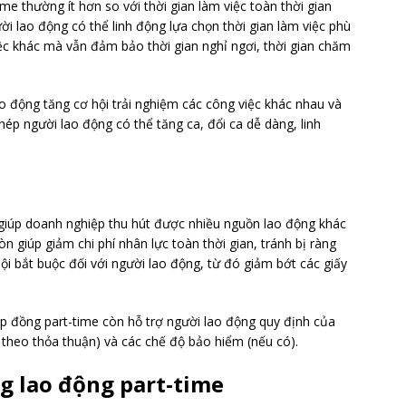
me thường ít hơn so với thời gian làm việc toàn thời gian
ời lao động có thể linh động lựa chọn thời gian làm việc phù
ệc khác mà vẫn đảm bảo thời gian nghỉ ngơi, thời gian chăm
ao động tăng cơ hội trải nghiệm các công việc khác nhau và
p người lao động có thể tăng ca, đổi ca dễ dàng, linh
 giúp doanh nghiệp thu hút được nhiều nguồn lao động khác
 giúp giảm chi phí nhân lực toàn thời gian, tránh bị ràng
i bắt buộc đối với người lao động, từ đó giảm bớt các giấy
hợp đồng part-time còn hỗ trợ người lao động quy định của
 theo thỏa thuận) và các chế độ bảo hiểm (nếu có).
g lao động part-time