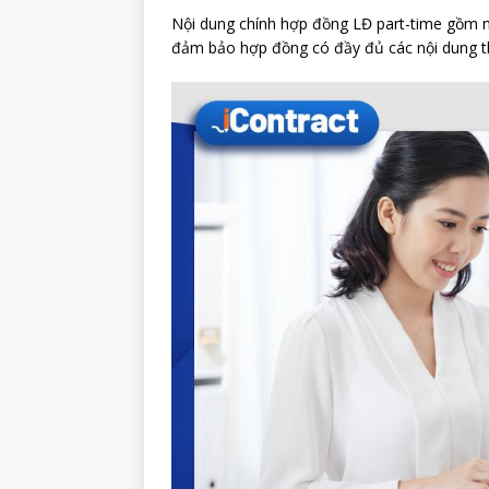
Nội dung chính hợp đồng LĐ part-time gồm nh
đảm bảo hợp đồng có đầy đủ các nội dung the