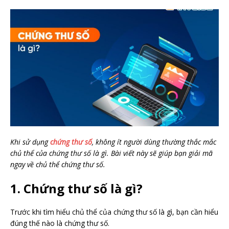
Khi sử dụng
chứng thư số
, không ít người dùng thường thắc mắc
chủ thể của chứng thư số là gì. Bài viết này sẽ giúp bạn giải mã
ngay về chủ thể chứng thư số.
1. Chứng thư số là gì?
Trước khi tìm hiểu chủ thể của chứng thư số là gì, bạn cần hiểu
đúng thế nào là chứng thư số.