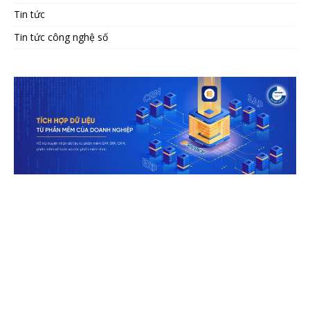
Tin tức
Tin tức công nghệ số