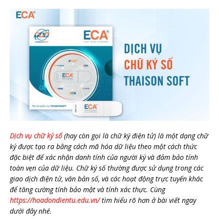
Dịch vụ chữ ký số
(hay còn gọi là chữ ký điện tử) là một dạng chữ
ký được tạo ra bằng cách mã hóa dữ liệu theo một cách thức
đặc biệt để xác nhận danh tính của người ký và đảm bảo tính
toàn vẹn của dữ liệu. Chữ ký số thường được sử dụng trong các
giao dịch điện tử, văn bản số, và các hoạt động trực tuyến khác
để tăng cường tính bảo mật và tính xác thực. Cùng
https://hoadondientu.edu.vn/
tìm hiểu rõ hơn ở bài viết ngay
dưới đây nhé.