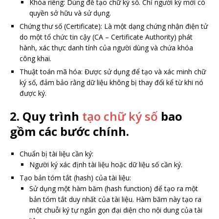
Khóa riêng: Dùng để tạo chữ ký số. Chỉ người ký mới có
quyền sở hữu và sử dụng.
Chứng thư số (Certificate): Là một dạng chứng nhận điện tử
do một tổ chức tin cậy (CA – Certificate Authority) phát
hành, xác thực danh tính của người dùng và chứa khóa
công khai.
Thuật toán mã hóa: Được sử dụng để tạo và xác minh chữ
ký số, đảm bảo rằng dữ liệu không bị thay đổi kể từ khi nó
được ký.
2. Quy trình
tạo chữ ký số
bao
gồm các bước chính.
Chuẩn bị tài liệu cần ký:
Người ký xác định tài liệu hoặc dữ liệu số cần ký.
Tạo bản tóm tắt (hash) của tài liệu:
Sử dụng một hàm băm (hash function) để tạo ra một
bản tóm tắt duy nhất của tài liệu. Hàm băm này tạo ra
một chuỗi ký tự ngắn gọn đại diện cho nội dung của tài