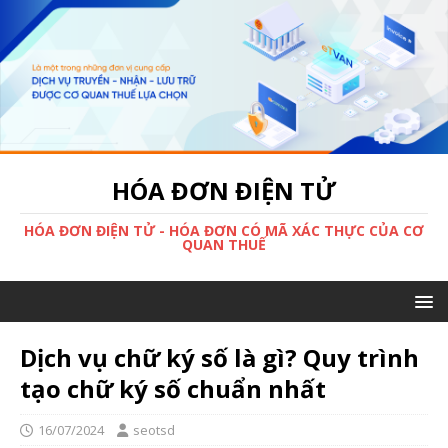
HÓA ĐƠN ĐIỆN TỬ
HÓA ĐƠN ĐIỆN TỬ - HÓA ĐƠN CÓ MÃ XÁC THỰC CỦA CƠ
QUAN THUẾ
Dịch vụ chữ ký số là gì? Quy trình
tạo chữ ký số chuẩn nhất
16/07/2024
seotsd