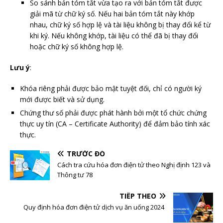
So sánh bản tóm tắt vừa tạo ra với bản tóm tắt được
giải mã từ chữ ký số. Nếu hai bản tóm tắt này khớp
nhau, chữ ký số hợp lệ và tài liệu không bị thay đổi kể từ
khi ký. Nếu không khớp, tài liệu có thể đã bị thay đổi
hoặc chữ ký số không hợp lệ.
Lưu ý
:
Khóa riêng phải được bảo mật tuyệt đối, chỉ có người ký
mới được biết và sử dụng.
Chứng thư số phải được phát hành bởi một tổ chức chứng
thực uy tín (CA – Certificate Authority) để đảm bảo tính xác
thực.
TRƯỚC ĐÓ
Cách tra cứu hóa đơn điện tử theo Nghị định 123 và
Thông tư 78
TIẾP THEO
Quy định hóa đơn điện tử dịch vụ ăn uống 2024