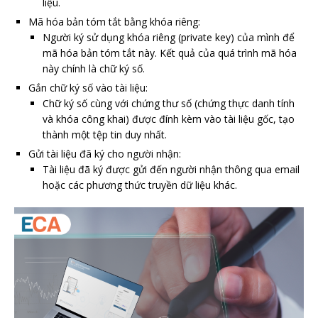
liệu.
Mã hóa bản tóm tắt bằng khóa riêng:
Người ký sử dụng khóa riêng (private key) của mình để
mã hóa bản tóm tắt này. Kết quả của quá trình mã hóa
này chính là chữ ký số.
Gắn chữ ký số vào tài liệu:
Chữ ký số cùng với chứng thư số (chứng thực danh tính
và khóa công khai) được đính kèm vào tài liệu gốc, tạo
thành một tệp tin duy nhất.
Gửi tài liệu đã ký cho người nhận:
Tài liệu đã ký được gửi đến người nhận thông qua email
hoặc các phương thức truyền dữ liệu khác.