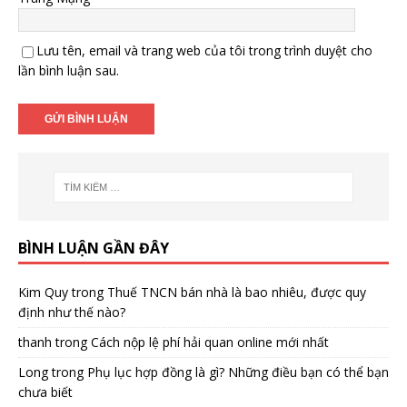
Lưu tên, email và trang web của tôi trong trình duyệt cho
lần bình luận sau.
BÌNH LUẬN GẦN ĐÂY
Kim Quy
trong
Thuế TNCN bán nhà là bao nhiêu, được quy
định như thế nào?
thanh
trong
Cách nộp lệ phí hải quan online mới nhất
Long
trong
Phụ lục hợp đồng là gì? Những điều bạn có thể bạn
chưa biết