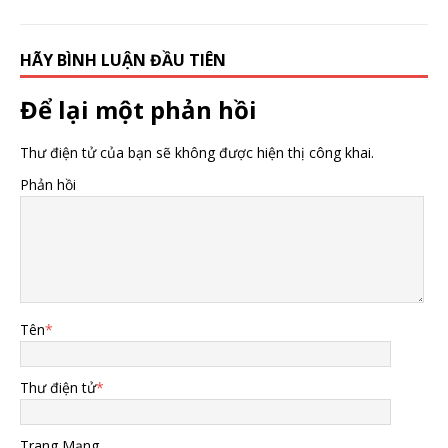
HÃY BÌNH LUẬN ĐẦU TIÊN
Để lại một phản hồi
Thư điện tử của bạn sẽ không được hiện thị công khai.
Phản hồi
Tên
*
Thư điện tử
*
Trang Mạng