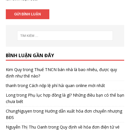
BÌNH LUẬN GẦN ĐÂY
Kim Quy
trong
Thuế TNCN bán nhà là bao nhiêu, được quy
định như thế nào?
thanh
trong
Cách nộp lệ phí hải quan online mới nhất
Long
trong
Phụ lục hợp đồng là gì? Những điều bạn có thể bạn
chưa biết
ChungNguyen
trong
Hướng dẫn xuất hóa đơn chuyển nhượng
BĐS
Nguyễn Thị Thu Oanh
trong
Quy định về hóa đơn điện tử vé