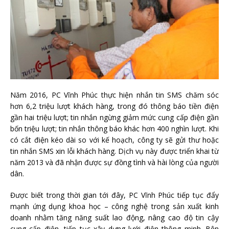
Năm 2016, PC Vĩnh Phúc thực hiện nhắn tin SMS chăm sóc
hơn 6,2 triệu lượt khách hàng, trong đó thông báo tiền điện
gần hai triệu lượt; tin nhắn ngừng giảm mức cung cấp điện gần
bốn triệu lượt; tin nhắn thông báo khác hơn 400 nghìn lượt. Khi
có cắt điện kéo dài so với kế hoạch, công ty sẽ gửi thư hoặc
tin nhắn SMS xin lỗi khách hàng. Dịch vụ này được triển khai từ
năm 2013 và đã nhận được sự đồng tình và hài lòng của người
dân.
Được biết trong thời gian tới đây, PC Vĩnh Phúc tiếp tục đẩy
mạnh ứng dụng khoa học – công nghệ trong sản xuất kinh
doanh nhằm tăng năng suất lao động, nâng cao độ tin cậy
cung cấp điện, tiếp tục xây dựng lưới điện thông minh. Bên