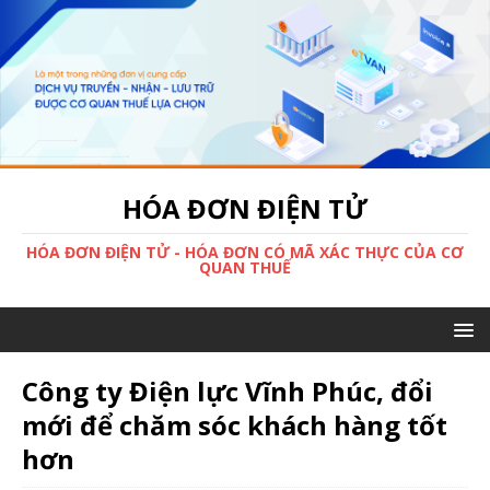
HÓA ĐƠN ĐIỆN TỬ
HÓA ĐƠN ĐIỆN TỬ - HÓA ĐƠN CÓ MÃ XÁC THỰC CỦA CƠ
QUAN THUẾ
Công ty Điện lực Vĩnh Phúc, đổi
mới để chăm sóc khách hàng tốt
hơn