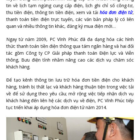
tin về lịch tạm ngừng cung cấp điện, lịch ghi chỉ số công-tơ,
thu tiền điện, thông tin tiền điện, xem và tải
hóa đơn điện tử
,
thanh toán tiền điện trực tuyến, các văn bản pháp lý có liên
quan và nhiều thông tin khác, đăng ký mua điện mới…
Ngay từ năm 2009, PC Vĩnh Phúc đã đa dạng hóa các hình
thức thanh toán tiền điện thông qua tám ngân hàng và hai đối
tác gồm Công ty CP Giải pháp thanh toán Điện lực và Viễn
thông, Bưu điện tỉnh nhằm nâng cao các dịch vụ chăm sóc
khách hàng.
Để tạo kênh thông tin lưu trữ hóa đơn tiền điện cho khách
hàng, tránh bị thất lạc và khách hàng thuận tiện trong việc tải
về để sử dụng theo yêu cầu; mở rộng việc tiếp nhận dịch vụ
khách hàng đến liên hệ các dịch vụ về điện, PC Vĩnh Phúc tiếp
tục triển khai áp dụng hóa đơn điện tử năm 2014.