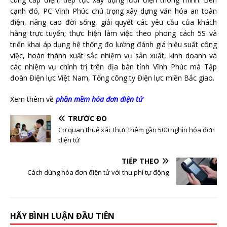
cạnh đó, PC Vĩnh Phúc chú trọng xây dựng văn hóa an toàn
điện, nâng cao đời sống, giải quyết các yêu cầu của khách
hàng trực tuyến; thực hiện làm việc theo phong cách 5S và
triển khai áp dụng hệ thống đo lường đánh giá hiệu suất công
việc, hoàn thành xuất sắc nhiệm vụ sản xuất, kinh doanh và
các nhiệm vụ chính trị trên địa bàn tỉnh Vĩnh Phúc mà Tập
đoàn Điện lực Việt Nam, Tổng công ty Điện lực miền Bắc giao.
Xem thêm về
phần mềm hóa đơn điện tử
TRƯỚC ĐÓ
Cơ quan thuế xác thực thêm gần 500 nghìn hóa đơn
điện tử
TIẾP THEO
Cách dùng hóa đơn điện tử với thu phí tự động
HÃY BÌNH LUẬN ĐẦU TIÊN