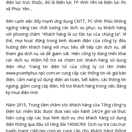
điện lực trực thuộc, đó là Điện lực TP Vĩnh Yên và Điện lực thị
xã Phúc Yên…
Bên cạnh việc đẩy mạnh ứng dụng CNTT, PC Vĩnh Phúc không
ngừng nâng cao chất lượng các dịch vụ phục vụ khách hàng
với phương châm “Khách hàng là sự tồn tại của chúng ta”. Vì
thế, mọi hoạt động trong kinh doanh điện của công ty đều
hướng đến khách hàng với mục tiêu dễ tiếp cận dịch vụ, dễ
tham gia dịch vụ và dễ giám sát. Hiện công ty đang triển khai
các dịch vụ nhằm hỗ trợ và chăm sóc khách hàng sử dụng
điện như: Trang tin điện tử của công ty có tên miền
www.pcvinhphuc.npc.com.vn cung cấp các thông tin về giá bán
điện, cẩm nang sử dụng điện an toàn, tiết kiệm, các thông tin
ngừng, giảm cung cấp điện, hỗ trợ khách hàng trong việc đăng
ký mua điện mới.
Năm 2015, Trung tâm chăm sóc khách hàng của Tổng công ty
Điện lực miền Bắc được đưa vào vận hành 24/24 giờ và thực
hiện cung cấp các loại hình dịch vụ cho khách hàng sử dụng
điện thông qua đầu số tổng đài 19006769. Dịch vụ tra cứu trực
tuyến trang cskh.npc.com.vn cung cấp cho khách hàng thông