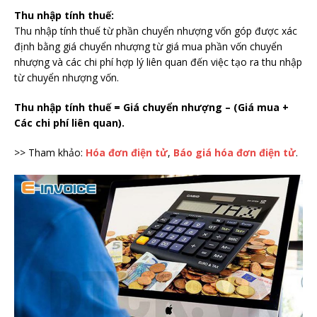
Thu nhập tính thuế:
Thu nhập tính thuế từ phần chuyển nhượng vốn góp được xác
định bằng giá chuyển nhượng từ giá mua phần vốn chuyển
nhượng và các chi phí hợp lý liên quan đến việc tạo ra thu nhập
từ chuyển nhượng vốn.
Thu nhập tính thuế = Giá chuyển nhượng – (Giá mua +
Các chi phí liên quan).
>> Tham khảo:
Hóa đơn điện tử
,
Báo giá hóa đơn điện tử
.