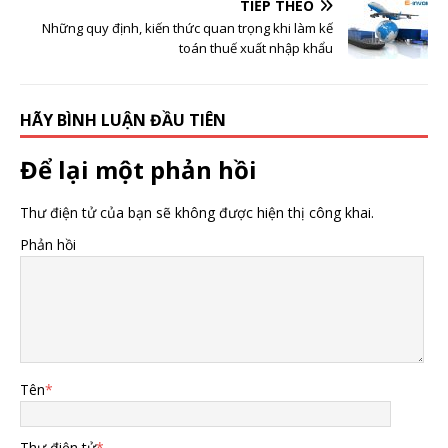
TIẾP THEO
Những quy định, kiến thức quan trọng khi làm kế
toán thuế xuất nhập khẩu
HÃY BÌNH LUẬN ĐẦU TIÊN
Để lại một phản hồi
Thư điện tử của bạn sẽ không được hiện thị công khai.
Phản hồi
Tên
*
Thư điện tử
*