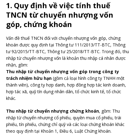
1. Quy định về việc tính thuế
TNCN từ chuyển nhượng vốn
góp, chứng khoán
Vấn đề thuế TNCN đối với chuyển nhượng vốn góp, chứng
khoán được quy định tại Thông tư 111/2013/TT-BTC, Thông
tư 92/2015/TT-BTC, Thông tư 25/2018/TT-BTC. Trong đó, thu
nhập từ chuyển nhượng vốn là khoản thu nhập cá nhân được
nhận, gồm:
Thu nhập từ chuyển nhượng vốn góp trong công ty
trách nhiệm hữu hạn
(gồm cả loại hình công ty TNHH một
thành viên), công ty hợp danh, hợp đồng hợp tác kinh doanh,
hợp tác xã, quỹ tín dụng nhân dân, tổ chức kinh tế, tổ chức
khác.
Thu nhập từ chuyển nhượng chứng khoán
, gồm: Thu
nhập từ chuyển nhượng cổ phiếu, quyền mua cổ phiếu, trái
phiếu, tín phiếu, chứng chỉ quỹ và các loại chứng khoán khác
theo quy định tại Khoản 1, Điều 6, Luật Chứng khoán.