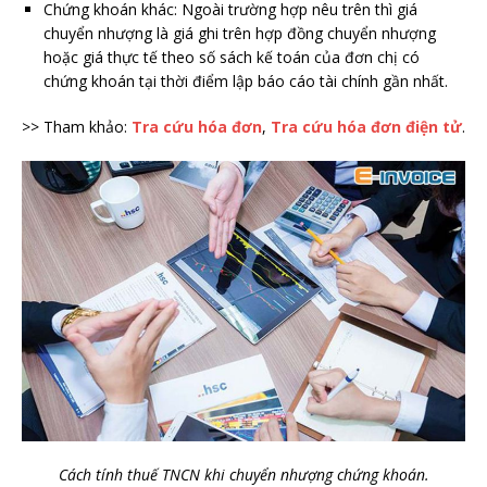
Chứng khoán khác: Ngoài trường hợp nêu trên thì giá
chuyển nhượng là giá ghi trên hợp đồng chuyển nhượng
hoặc giá thực tế theo số sách kế toán của đơn chị có
chứng khoán tại thời điểm lập báo cáo tài chính gần nhất.
>> Tham khảo:
Tra cứu hóa đơn
,
Tra cứu hóa đơn điện tử
.
Cách tính thuế TNCN khi chuyển nhượng chứng khoán.