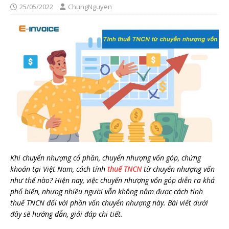
25/05/2022
ChungNguyen
Khi chuyển nhượng cổ phần, chuyển nhượng vốn góp, chứng
khoán tại Việt Nam, cách tính
thuế TNCN
từ chuyển nhượng vốn
như thế nào? Hiện nay, việc chuyển nhượng vốn góp diễn ra khá
phổ biến, nhưng nhiều người vẫn không nắm được cách tính
thuế TNCN đối với phần vốn chuyển nhượng này. Bài viết dưới
đây sẽ hướng dẫn, giải đáp chi tiết.