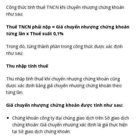
Công thức tính thuế TNCN khi chuyển nhượng chứng khoán
như sau:
Thuế TNCN phải nộp = Giá chuyển nhượng chứng khoán
từng lần x Thuế suất 0,1%
Trong đó, từng thành phần trong công thức được xác định
như sau:
Thu nhập tính thuế
Thu nhập tính thuế khi chuyển nhượng chứng khoán cũng
được xác định bằng giá chuyển nhượng chứng khoán theo
từng lần.
Giá chuyển nhượng chứng khoán được tính như sau:
Chứng khoán công ty đại chúng giao dịch trên Sở giao dịch
chứng khoán: Giá chuyển nhượng xác định là giá thực hiện
tại Sở giao dịch chứng khoán.