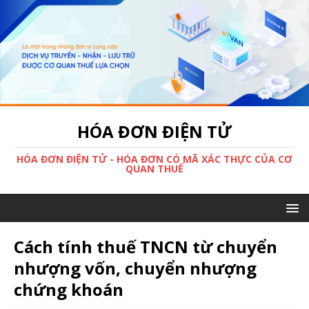
HÓA ĐƠN ĐIỆN TỬ
HÓA ĐƠN ĐIỆN TỬ - HÓA ĐƠN CÓ MÃ XÁC THỰC CỦA CƠ
QUAN THUẾ
Cách tính thuế TNCN từ chuyển
nhượng vốn, chuyển nhượng
chứng khoán