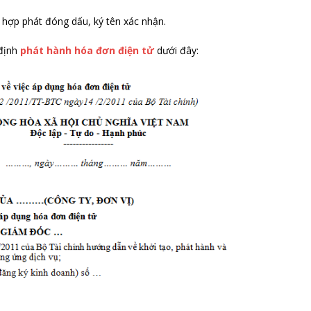
 hợp phát đóng dấu, ký tên xác nhận.
định
phát hành hóa đơn điện tử
dưới đây: