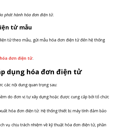
áo phát hành hóa đơn điện tử.
điện tử mẫu
điện tử theo mẫu, gửi mẫu hóa đơn điện tử đến hệ thống
hóa đơn điện tử
.
áp dụng hóa đơn điện tử
c các nội dung quan trọng sau:
mềm do đơn vị tự xây dựng hoặc được cung cấp bởi tổ chức
 xuất hóa đơn điện tử: Hệ thống thiết bị máy tính đảm bảo
ch vụ chịu trách nhiệm về kỹ thuật hóa đơn điện tử, phần