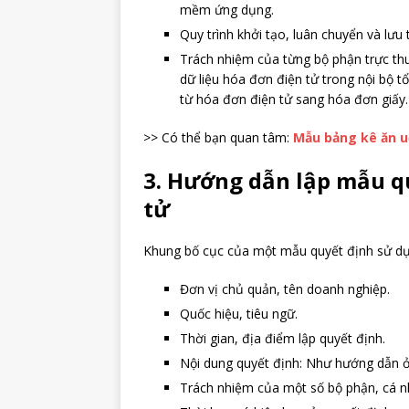
mềm ứng dụng.
Quy trình khởi tạo, luân chuyển và lưu 
Trách nhiệm của từng bộ phận trực thuộc
dữ liệu hóa đơn điện tử trong nội bộ 
từ hóa đơn điện tử sang hóa đơn giấy.
>> Có thể bạn quan tâm:
Mẫu bảng kê ăn u
3. Hướng dẫn lập mẫu q
tử
Khung bố cục của một mẫu quyết định sử d
Đơn vị chủ quản, tên doanh nghiệp.
Quốc hiệu, tiêu ngữ.
Thời gian, địa điểm lập quyết định.
Nội dung quyết định: Như hướng dẫn 
Trách nhiệm của một số bộ phận, cá nh