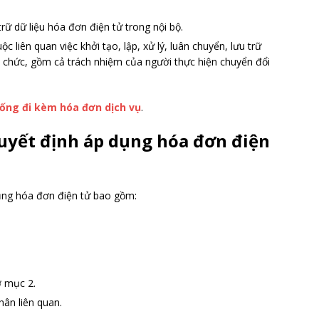
trữ dữ liệu hóa đơn điện tử trong nội bộ.
 liên quan việc khởi tạo, lập, xử lý, luân chuyển, lưu trữ
tổ chức, gồm cả trách nhiệm của người thực hiện chuyển đổi
ống đi kèm hóa đơn dịch vụ
.
uyết định áp dụng hóa đơn điện
ụng hóa đơn điện tử bao gồm:
ở mục 2.
ân liên quan.