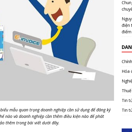
Chun
chuy
Nguy
điện 
điểm
DAN
Chính
Hóa 
Nghiệ
Thuế
Tin t
 biểu mẫu quan trọng doanh nghiệp cần sử dụng để đăng ký
Tin t
thế nào và doanh nghiệp cần thêm điều kiện nào để phát
o thêm trong bài viết dưới đây.