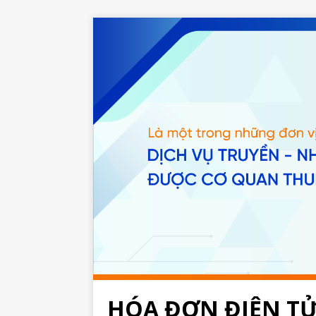
HÓA ĐƠN ĐIỆN T