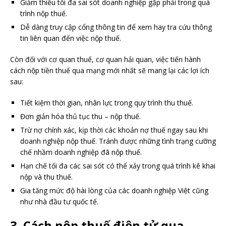
Giảm thiểu tối đa sai sót doanh nghiệp gặp phải trong quá
trình nộp thuế.
Dễ dàng truy cập cổng thông tin để xem hay tra cứu thông
tin liên quan đến việc nộp thuế.
Còn đối với cơ quan thuế, cơ quan hải quan, việc tiến hành
cách nộp tiền thuế qua mạng mới nhất sẽ mang lại các lợi ích
sau:
Tiết kiệm thời gian, nhân lực trong quy trình thu thuế.
Đơn giản hóa thủ tục thu – nộp thuế.
Trừ nợ chính xác, kịp thời các khoản nợ thuế ngay sau khi
doanh nghiệp nộp thuế. Tránh được những tình trạng cưỡng
chế nhầm doanh nghiệp đã nộp thuế.
Hạn chế tối đa các sai sót có thể xảy trong quá trình kê khai
nộp và thu thuế.
Gia tăng mức độ hài lòng của các doanh nghiệp Việt cũng
như nhà đầu tư quốc tế.
3. Cách nộp thuế điện tử qua