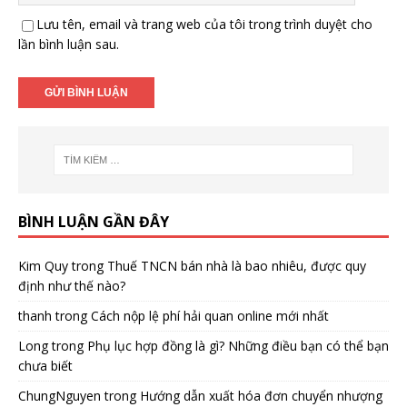
Lưu tên, email và trang web của tôi trong trình duyệt cho
lần bình luận sau.
BÌNH LUẬN GẦN ĐÂY
Kim Quy
trong
Thuế TNCN bán nhà là bao nhiêu, được quy
định như thế nào?
thanh
trong
Cách nộp lệ phí hải quan online mới nhất
Long
trong
Phụ lục hợp đồng là gì? Những điều bạn có thể bạn
chưa biết
ChungNguyen
trong
Hướng dẫn xuất hóa đơn chuyển nhượng