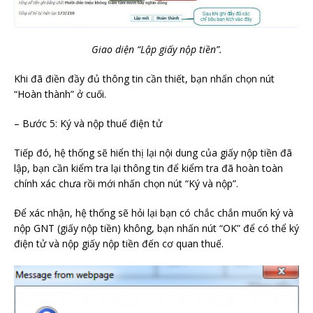
Giao diện “Lập giấy nộp tiền”.
Khi đã điền đầy đủ thông tin cần thiết, bạn nhấn chọn nút
“Hoàn thành” ở cuối.
– Bước 5: Ký và nộp thuế điện tử
Tiếp đó, hệ thống sẽ hiển thị lại nội dung của giấy nộp tiền đã
lập, bạn cần kiểm tra lại thông tin để kiểm tra đã hoàn toàn
chính xác chưa rồi mới nhấn chọn nút “Ký và nộp”.
Để xác nhận, hệ thống sẽ hỏi lại bạn có chắc chắn muốn ký và
nộp GNT (giấy nộp tiền) không, bạn nhấn nút “OK” để có thể ký
điện tử và nộp giấy nộp tiền đến cơ quan thuế.