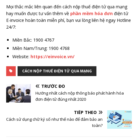
Mọi thắc mắc liên quan đến cách nộp thuế điện tử qua mạng
hay muốn được tư vấn thêm về
phần mềm hóa đơn
điện tử
E-invoice hoàn toàn miễn phí, bạn vui lòng liên hệ ngay Hotline
24/7:
Miền Bắc: 1900 4767
Miền Nam/Trung: 1900 4768
Website:
https://einvoice.vn/
CÁCH NỘP THUẾ ĐIỆN TỬ QUA MẠNG
TRƯỚC ĐÓ
Hướng nhất cách nộp thông báo phát hành hóa
đơn điện tử đúng nhất 2020
TIẾP THEO
Cách sử dụng chữ ký số như thế nào để đảm bảo an
toàn?