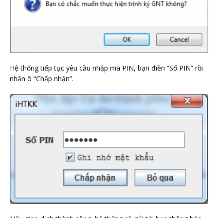
Hệ thống tiếp tục yêu cầu nhập mã PIN, bạn điền “Số PIN” rồi
nhấn ô “Chấp nhận”.