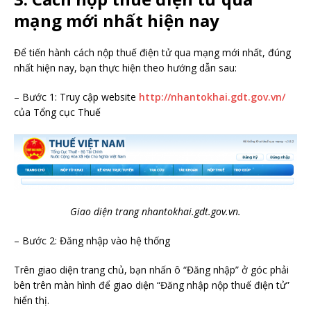
mạng mới nhất hiện nay
Để tiến hành cách nộp thuế điện tử qua mạng mới nhất, đúng
nhất hiện nay, bạn thực hiện theo hướng dẫn sau:
– Bước 1: Truy cập website
http://nhantokhai.gdt.gov.vn/
của Tổng cục Thuế
Giao diện trang nhantokhai.gdt.gov.vn.
– Bước 2: Đăng nhập vào hệ thống
Trên giao diện trang chủ, bạn nhấn ô “Đăng nhập” ở góc phải
bên trên màn hình để giao diện “Đăng nhập nộp thuế điện tử”
hiển thị.