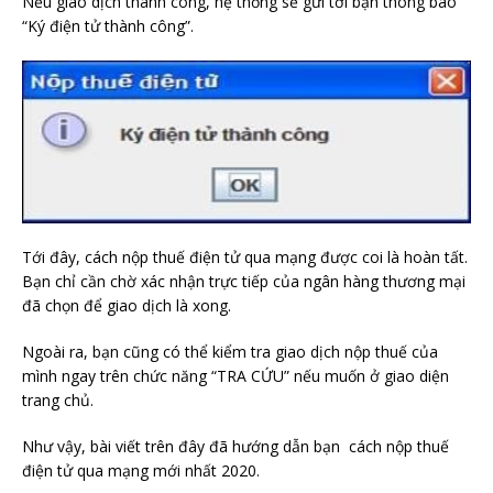
Nếu giao dịch thành công, hệ thống sẽ gửi tới bạn thông báo
“Ký điện tử thành công”.
Tới đây, cách nộp thuế điện tử qua mạng được coi là hoàn tất.
Bạn chỉ cần chờ xác nhận trực tiếp của ngân hàng thương mại
đã chọn để giao dịch là xong.
Ngoài ra, bạn cũng có thể kiểm tra giao dịch nộp thuế của
mình ngay trên chức năng “TRA CỨU” nếu muốn ở giao diện
trang chủ.
Như vậy, bài viết trên đây đã hướng dẫn bạn cách nộp thuế
điện tử qua mạng mới nhất 2020.