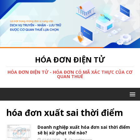
HÓA ĐƠN ĐIỆN TỬ
HÓA ĐƠN ĐIỆN TỬ - HÓA ĐƠN CÓ MÃ XÁC THỰC CỦA CƠ
QUAN THUẾ
hóa đơn xuất sai thời điểm
Doanh nghiệp xuất hóa đơn sai thời điểm
sẽ bị xử phạt thế nào?
02/06/2020
ChungNguyen