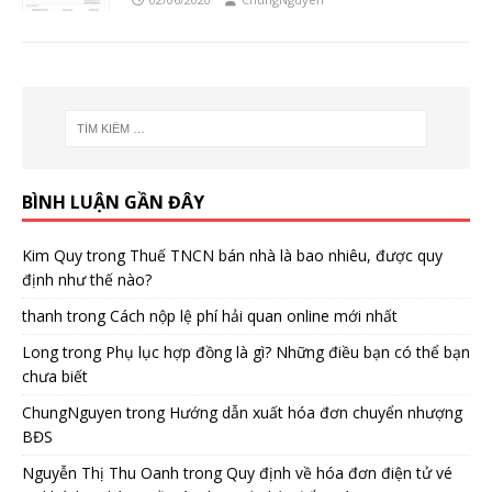
BÌNH LUẬN GẦN ĐÂY
Kim Quy
trong
Thuế TNCN bán nhà là bao nhiêu, được quy
định như thế nào?
thanh
trong
Cách nộp lệ phí hải quan online mới nhất
Long
trong
Phụ lục hợp đồng là gì? Những điều bạn có thể bạn
chưa biết
ChungNguyen
trong
Hướng dẫn xuất hóa đơn chuyển nhượng
BĐS
Nguyễn Thị Thu Oanh
trong
Quy định về hóa đơn điện tử vé