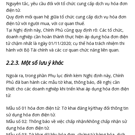
Nguyên tắc, yêu cầu đối với tổ chức cung cấp dịch vụ hóa đơn
điện tử.
Quy định mối quan hệ giữa tổ chức cung cấp dịch vụ hóa đơn
điện tử với người mua, với cơ quan thuế.
Tại Nghị định này, Chính Phủ cũng quy định rõ: Các tổ chức,
doanh nghiệp cần hoàn thành thực hiện áp dụng hóa đơn điện
tử chậm nhất là ngày 01/11/2020; cụ thể hóa trách nhiệm thi
hành với Bộ Tài chính và các cơ quan chức năng liên quan.
2.2.3. Một số lưu ý khác
Ngoài ra, trong phần Phụ lục đính kèm Nghị định này, Chính
Phủ đã ban hành các mẫu tờ khai, thông báo, đề nghị cần
thiết cho các doanh nghiệp khi triển khai áp dụng hóa đơn điện
tử:
Mẫu số 01 hóa đơn điện tử: Tờ khai đăng ký/thay đổi thông tin
sử dụng hóa đơn điện tử.
Mẫu số 02: Thông báo về việc chấp nhận/không chấp nhận sử
dụng hóa đơn điện tử.
Mẫu số 03: Tờ khai dữ liệu hóa đơn, chứng từ hàng hóa, dịch