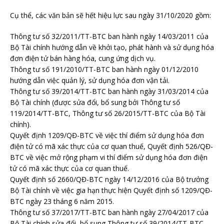
Cụ thể, các văn bản sẽ hết hiệu lực sau ngày 31/10/2020 gồm:
Thông tư số 32/2011/TT-BTC ban hành ngày 14/03/2011 của
Bộ Tài chính hướng dẫn về khởi tạo, phát hành và sử dụng hóa
đơn điện tử bán hàng hóa, cung ứng dịch vụ.
Thông tư số 191/2010/TT-BTC ban hành ngày 01/12/2010
hướng dẫn việc quản lý, sử dụng hóa đơn vận tải.
Thông tư số 39/2014/TT-BTC ban hành ngày 31/03/2014 của
Bộ Tài chính (được sửa đổi, bổ sung bởi Thông tư số
119/2014/TT-BTC, Thông tư số 26/2015/TT-BTC của Bộ Tài
chính).
Quyết định 1209/QĐ-BTC về việc thí điểm sử dụng hóa đơn
điện tử có mã xác thực của cơ quan thuế, Quyết định 526/QĐ-
BTC về việc mở rộng phạm vi thí điểm sử dụng hóa đơn điện
tử có mã xác thực của cơ quan thuế.
Quyết định số 2660/QĐ-BTC ngày 14/12/2016 của Bộ trưởng
Bộ Tài chính về việc gia hạn thực hiện Quyết định số 1209/QĐ-
BTC ngày 23 tháng 6 năm 2015.
Thông tư số 37/2017/TT-BTC ban hành ngày 27/04/2017 của
Bộ Tài chính sửa đổi, bổ sung Thông tư số 39/2014/TT-BTC