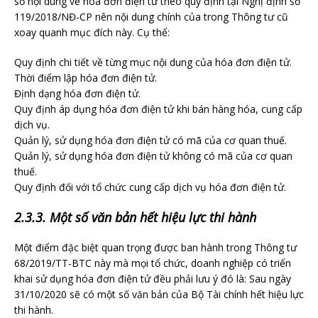
số nội dung về hóa đơn điện tử theo quy định tại Nghị định số
119/2018/NĐ-CP nên nội dung chính của trong Thông tư cũ
xoay quanh mục đích này. Cụ thể:
Quy định chi tiết về từng mục nội dung của hóa đơn điện tử.
Thời điểm lập hóa đơn điện tử.
Định dạng hóa đơn điện tử.
Quy định áp dụng hóa đơn điện tử khi bán hàng hóa, cung cấp
dịch vụ.
Quản lý, sử dụng hóa đơn điện tử có mã của cơ quan thuế.
Quản lý, sử dụng hóa đơn điện tử không có mã của cơ quan
thuế.
Quy định đối với tổ chức cung cấp dịch vụ hóa đơn điện tử.
2.3.3. Một số văn bản hết hiệu lực thi hành
Một điểm đặc biệt quan trọng được ban hành trong Thông tư
68/2019/TT-BTC này mà mọi tổ chức, doanh nghiệp có triển
khai sử dụng hóa đơn điện tử đều phải lưu ý đó là: Sau ngày
31/10/2020 sẽ có một số văn bản của Bộ Tài chính hết hiệu lực
thi hành.