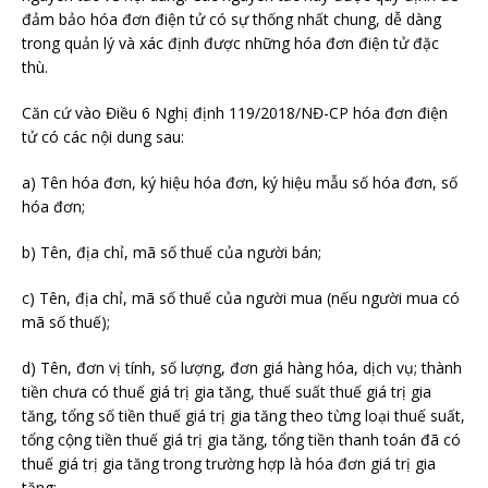
đảm bảo hóa đơn điện tử có sự thống nhất chung, dễ dàng
trong quản lý và xác định được những hóa đơn điện tử đặc
thù.
Căn cứ vào Điều 6 Nghị định 119/2018/NĐ-CP hóa đơn điện
tử có các nội dung sau:
a) Tên hóa đơn, ký hiệu hóa đơn, ký hiệu mẫu số hóa đơn, số
hóa đơn;
b) Tên, địa chỉ, mã số thuế của người bán;
c) Tên, địa chỉ, mã số thuế của người mua (nếu người mua có
mã số thuế);
d) Tên, đơn vị tính, số lượng, đơn giá hàng hóa, dịch vụ; thành
tiền chưa có thuế giá trị gia tăng, thuế suất thuế giá trị gia
tăng, tổng số tiền thuế giá trị gia tăng theo từng loại thuế suất,
tổng cộng tiền thuế giá trị gia tăng, tổng tiền thanh toán đã có
thuế giá trị gia tăng trong trường hợp là hóa đơn giá trị gia
tăng;