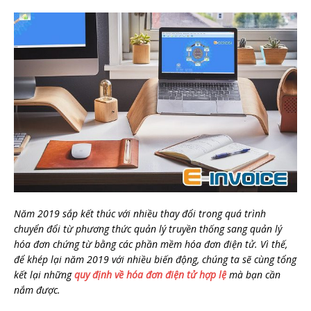
Năm 2019 sắp kết thúc với nhiều thay đổi trong quá trình
chuyển đổi từ phương thức quản lý truyền thống sang quản lý
hóa đơn chứng từ bằng các phần mềm hóa đơn điện tử. Vì thế,
để khép lại năm 2019 với nhiều biến động, chúng ta sẽ cùng tổng
kết lại những
quy định về hóa đơn điện tử hợp lệ
mà bạn cần
nắm được.