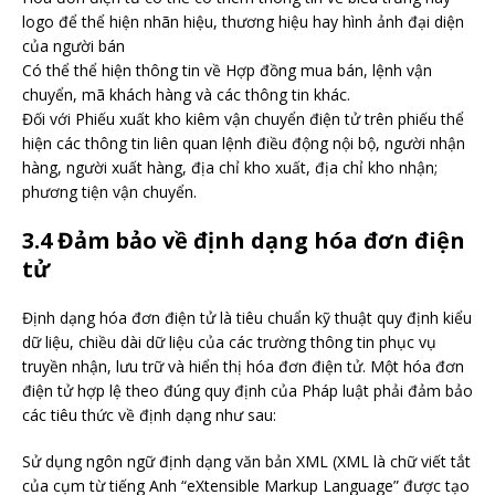
logo để thể hiện nhãn hiệu, thương hiệu hay hình ảnh đại diện
của người bán
Có thể thể hiện thông tin về Hợp đồng mua bán, lệnh vận
chuyển, mã khách hàng và các thông tin khác.
Đối với Phiếu xuất kho kiêm vận chuyển điện tử trên phiếu thể
hiện các thông tin liên quan lệnh điều động nội bộ, người nhận
hàng, người xuất hàng, địa chỉ kho xuất, địa chỉ kho nhận;
phương tiện vận chuyển.
3.4 Đảm bảo về định dạng hóa đơn điện
tử
Định dạng hóa đơn điện tử là tiêu chuẩn kỹ thuật quy định kiểu
dữ liệu, chiều dài dữ liệu của các trường thông tin phục vụ
truyền nhận, lưu trữ và hiển thị hóa đơn điện tử. Một hóa đơn
điện tử hợp lệ theo đúng quy định của Pháp luật phải đảm bảo
các tiêu thức về định dạng như sau:
Sử dụng ngôn ngữ định dạng văn bản XML (XML là chữ viết tắt
của cụm từ tiếng Anh “eXtensible Markup Language” được tạo