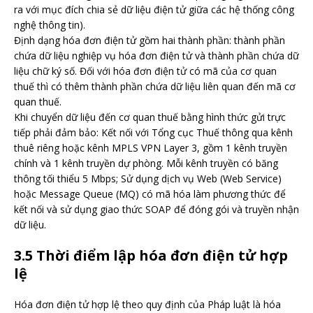
ra với mục đích chia sẻ dữ liệu điện tử giữa các hệ thống công
nghệ thông tin).
Định dạng hóa đơn điện tử gồm hai thành phần: thành phần
chứa dữ liệu nghiệp vụ hóa đơn điện tử và thành phần chứa dữ
liệu chữ ký số. Đối với hóa đơn điện tử có mã của cơ quan
thuế thì có thêm thành phần chứa dữ liệu liên quan đến mã cơ
quan thuế.
Khi chuyển dữ liệu đến cơ quan thuế bằng hình thức gửi trực
tiếp phải đảm bảo: Kết nối với Tổng cục Thuế thông qua kênh
thuê riêng hoặc kênh MPLS VPN Layer 3, gồm 1 kênh truyền
chính và 1 kênh truyền dự phòng. Mỗi kênh truyền có băng
thông tối thiểu 5 Mbps; Sử dụng dịch vụ Web (Web Service)
hoặc Message Queue (MQ) có mã hóa làm phương thức để
kết nối và sử dụng giao thức SOAP để đóng gói và truyền nhận
dữ liệu.
3.5 Thời điểm lập hóa đơn điện tử hợp
lệ
Hóa đơn điện tử hợp lệ theo quy định của Pháp luật là hóa