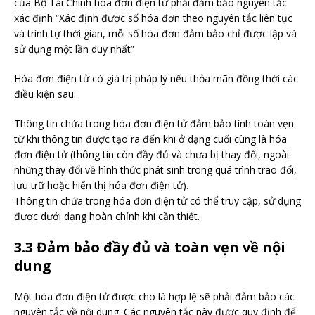
của Bộ Tài Chính hóa đơn điện tử phải đảm bảo nguyên tắc
xác định “Xác định được số hóa đơn theo nguyên tắc liên tục
và trình tự thời gian, mỗi số hóa đơn đảm bảo chỉ được lập và
sử dụng một lần duy nhất”
Hóa đơn điện tử có giá trị pháp lý nếu thỏa mãn đồng thời các
điều kiện sau:
Thông tin chứa trong hóa đơn điện tử đảm bảo tính toàn vẹn
từ khi thông tin được tạo ra đến khi ở dạng cuối cùng là hóa
đơn điện tử (thông tin còn đầy đủ và chưa bị thay đổi, ngoài
những thay đổi về hình thức phát sinh trong quá trình trao đổi,
lưu trữ hoặc hiển thị hóa đơn điện tử).
Thông tin chứa trong hóa đơn điện tử có thể truy cập, sử dụng
được dưới dạng hoàn chỉnh khi cần thiết.
3.3 Đảm bảo đầy đủ và toàn vẹn về nội
dung
Một hóa đơn điện tử được cho là hợp lệ sẽ phải đảm bảo các
nguyên tắc về nội dung. Các nguyên tắc này được quy định để