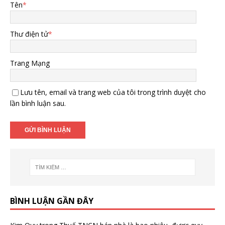
Tên
*
Thư điện tử
*
Trang Mạng
Lưu tên, email và trang web của tôi trong trình duyệt cho
lần bình luận sau.
BÌNH LUẬN GẦN ĐÂY