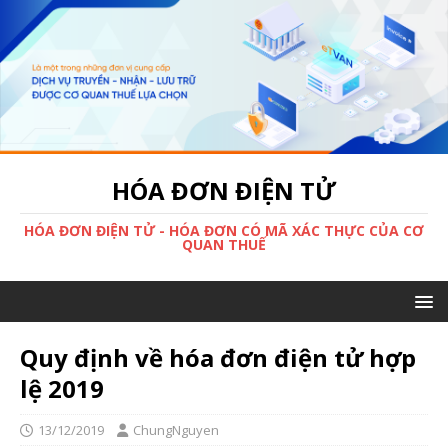
HÓA ĐƠN ĐIỆN TỬ
HÓA ĐƠN ĐIỆN TỬ - HÓA ĐƠN CÓ MÃ XÁC THỰC CỦA CƠ
QUAN THUẾ
Quy định về hóa đơn điện tử hợp
lệ 2019
13/12/2019
ChungNguyen