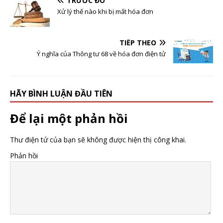
TRƯỚC ĐÓ
Xử lý thế nào khi bị mất hóa đơn
TIẾP THEO
Ý nghĩa của Thông tư 68 về hóa đơn điện tử
HÃY BÌNH LUẬN ĐẦU TIÊN
Để lại một phản hồi
Thư điện tử của bạn sẽ không được hiện thị công khai.
Phản hồi