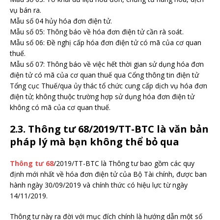
vụ bán ra.
Mẫu số 04 hủy hóa đơn điện tử.
Mẫu số 05: Thông báo về hóa đơn điện tử cần rà soát.
Mẫu số 06: Đề nghị cấp hóa đơn điện tử có mã của cơ quan
thuế.
Mẫu số 07: Thông báo về việc hết thời gian sử dụng hóa đơn
điện tử có mã của cơ quan thuế qua Cổng thông tin điện tử
Tổng cục Thuế/qua ủy thác tổ chức cung cấp dịch vụ hóa đơn
điện tử; không thuộc trường hợp sử dụng hóa đơn điện tử
không có mã của cơ quan thuế.
2.3. Thông tư 68/2019/TT-BTC là văn bản
pháp lý mà bạn không thể bỏ qua
Thông tư 68
/2019/TT-BTC là Thông tư bao gồm các quy
định mới nhất về hóa đơn điện tử của Bộ Tài chính, được ban
hành ngày 30/09/2019 và chính thức có hiệu lực từ ngày
14/11/2019.
Thông tư này ra đời với mục đích chính là hướng dẫn một số