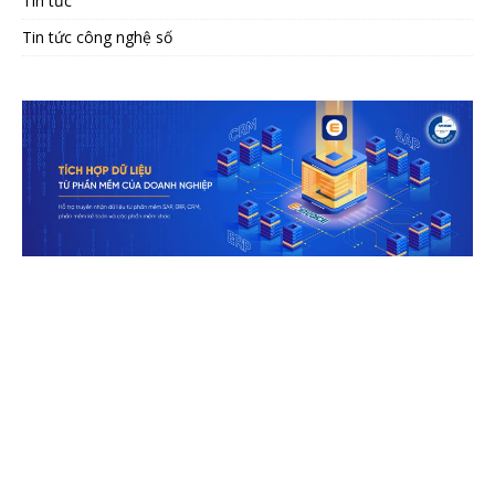
Tin tức
Tin tức công nghệ số