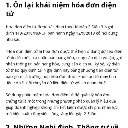
1. Ôn lại khái niệm hóa đơn điện
tử
Hóa đơn điện tử được xác định theo Khoản 2 Điều 3 Nghị
định 119/2018/NĐ-CP ban hành ngày 12/9/2018 có nội dung
như sau:
“Hóa đơn điện tử là hóa đơn được thể hiện ở dạng dữ liệu điện
tử do tổ chức, cá nhân bán hàng hóa, cung cấp dịch vụ lập, ghi
nhận thông tin bán hàng hóa, cung cấp dịch vụ, ký số, ký điện
tử theo quy định tại Nghị định này bằng phương tiện điện tử,
bao gồm cả trường hợp hóa đơn được khởi tạo từ máy tính
tiền có kết nối chuyển dữ liệu điện tử với cơ quan thuế”.
Sử dụng phần mềm hóa đơn điện tử để quản lý hóa đơn,
chứng từ là một trong những phương pháp quản lý hiệu quả
giúp doanh nghiệp không chỉ tiết kiệm được chi phí, nhân lực
mà hiệu suất công việc cũng tăng lên gấp 2-3 lần.
2. Những Nghị định, Thông tư về