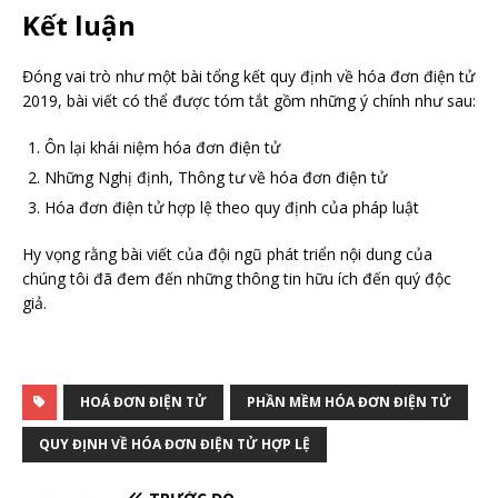
Kết luận
Đóng vai trò như một bài tổng kết quy định về hóa đơn điện tử
2019, bài viết có thể được tóm tắt gồm những ý chính như sau:
Ôn lại khái niệm hóa đơn điện tử
Những Nghị định, Thông tư về hóa đơn điện tử
Hóa đơn điện tử hợp lệ theo quy định của pháp luật
Hy vọng rằng bài viết của đội ngũ phát triển nội dung của
chúng tôi đã đem đến những thông tin hữu ích đến quý độc
giả.
HOÁ ĐƠN ĐIỆN TỬ
PHẦN MỀM HÓA ĐƠN ĐIỆN TỬ
QUY ĐỊNH VỀ HÓA ĐƠN ĐIỆN TỬ HỢP LỆ