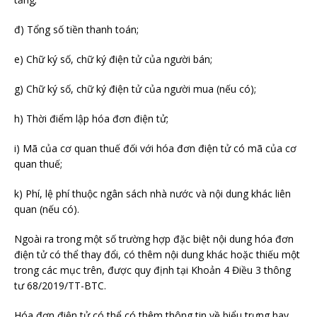
đ) Tổng số tiền thanh toán;
e) Chữ ký số, chữ ký điện tử của người bán;
g) Chữ ký số, chữ ký điện tử của người mua (nếu có);
h) Thời điểm lập hóa đơn điện tử;
i) Mã của cơ quan thuế đối với hóa đơn điện tử có mã của cơ
quan thuế;
k) Phí, lệ phí thuộc ngân sách nhà nước và nội dung khác liên
quan (nếu có).
Ngoài ra trong một số trường hợp đặc biệt nội dung hóa đơn
điện tử có thể thay đổi, có thêm nội dung khác hoặc thiếu một
trong các mục trên, được quy định tại Khoản 4 Điều 3 thông
tư 68/2019/TT-BTC.
Hóa đơn điện tử có thể có thêm thông tin về biểu trưng hay