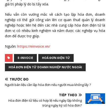
giá trị pháp lý do bị tẩy xóa.
Nếu vẫn còn vướng mắc về cách tạo lập hóa đơn, doanh
nghiệp có thể gửi công văn lên cơ quan thuế quản lý doanh
nghiệp hoặc liên hệ đến các nhà cung cấp hóa đơn điện tử là
đơn vị có nhiều kinh nghiệm và nắm được các nghiệp vụ hóa
đơn để được trợ giúp.
Nguồn:
https://einvoice.vn/
E-INVOCIE
HOÁ ĐƠN ĐIỆN TỬ
HOÁ ĐƠN ĐIỆN TỬ DOANH NGHIỆP NƯỚC NGOÀI
TRƯỚC ĐÓ
Người bán liệu cần lập hóa đơn nếu người mua không lấy ?
TIẾP THEO
Hóa đơn điện tử liệu có hợp lệ nếu ngày lập không
trùng ngày ký số hóa đơn?