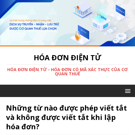
HÓA ĐƠN ĐIỆN TỬ
HÓA ĐƠN ĐIỆN TỬ - HÓA ĐƠN CÓ MÃ XÁC THỰC CỦA CƠ
QUAN THUẾ
Những từ nào được phép viết tắt
và không được viết tắt khi lập
hóa đơn?