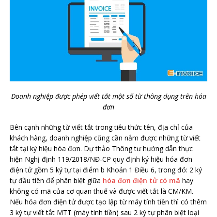
Doanh nghiệp được phép viết tắt một số từ thông dụng trên hóa
đơn
Bên cạnh những từ viết tắt trong tiêu thức tên, địa chỉ của
khách hàng, doanh nghiệp cũng cần nắm được những từ viết
tắt tại ký hiệu hóa đơn. Dự thảo Thông tư hướng dẫn thực
hiện Nghị định 119/2018/NĐ-CP quy định ký hiệu hóa đơn
điện tử gồm 5 ký tự tại điểm b Khoản 1 Điều 6, trong đó: 2 ký
tự đầu tiên để phân biệt giữa
hóa đơn điện tử có mã
hay
không có mã của cơ quan thuế và được viết tắt là CM/KM.
Nếu hóa đơn điện tử được tạo lập từ máy tính tiền thì có thêm
3 ký tự viết tắt MTT (máy tính tiền) sau 2 ký tự phân biệt loại