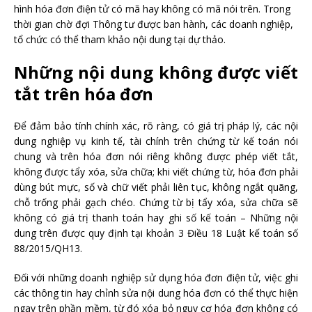
hình hóa đơn điện tử có mã hay không có mã nói trên. Trong
thời gian chờ đợi Thông tư được ban hành, các doanh nghiệp,
tổ chức có thể tham khảo nội dung tại dự thảo.
Những nội dung không được viết
tắt trên hóa đơn
Để đảm bảo tính chính xác, rõ ràng, có giá trị pháp lý, các nội
dung nghiệp vụ kinh tế, tài chính trên chứng từ kế toán nói
chung và trên hóa đơn nói riêng không được phép viết tắt,
không được tẩy xóa, sửa chữa; khi viết chứng từ, hóa đơn phải
dùng bút mực, số và chữ viết phải liên tục, không ngắt quãng,
chỗ trống phải gạch chéo. Chứng từ bị tẩy xóa, sửa chữa sẽ
không có giá trị thanh toán hay ghi số kế toán – Những nội
dung trên được quy định tại khoản 3 Điều 18 Luật kế toán số
88/2015/QH13.
Đối với những doanh nghiệp sử dụng hóa đơn điện tử, việc ghi
các thông tin hay chỉnh sửa nội dung hóa đơn có thể thực hiện
ngay trên phần mềm, từ đó xóa bỏ nguy cơ hóa đơn không có