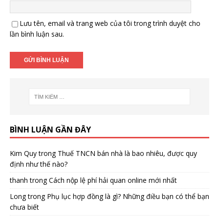
Lưu tên, email và trang web của tôi trong trình duyệt cho
lần bình luận sau.
BÌNH LUẬN GẦN ĐÂY
Kim Quy
trong
Thuế TNCN bán nhà là bao nhiêu, được quy
định như thế nào?
thanh
trong
Cách nộp lệ phí hải quan online mới nhất
Long
trong
Phụ lục hợp đồng là gì? Những điều bạn có thể bạn
chưa biết