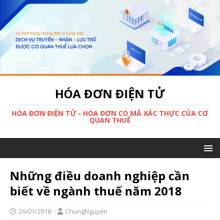
HÓA ĐƠN ĐIỆN TỬ
HÓA ĐƠN ĐIỆN TỬ - HÓA ĐƠN CÓ MÃ XÁC THỰC CỦA CƠ
QUAN THUẾ
Những điều doanh nghiệp cần
biết về ngành thuế năm 2018
26/01/2018
ChungNguyen