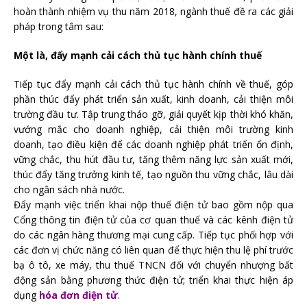
hoàn thành nhiệm vụ thu năm 2018, ngành thuế đề ra các giải
pháp trong tâm sau:
Một là, đẩy mạnh cải cách thủ tục hành chính thuế
Tiếp tục đẩy mạnh cải cách thủ tục hành chính về thuế, góp
phần thúc đẩy phát triển sản xuất, kinh doanh, cải thiện môi
trường đầu tư. Tập trung tháo gỡ, giải quyết kịp thời khó khăn,
vướng mắc cho doanh nghiệp, cải thiện môi trường kinh
doanh, tạo điều kiện để các doanh nghiệp phát triển ổn định,
vững chắc, thu hút đầu tư, tăng thêm năng lực sản xuất mới,
thúc đẩy tăng trưởng kinh tế, tạo nguồn thu vững chắc, lâu dài
cho ngân sách nhà nước.
Đẩy mạnh việc triển khai nộp thuế điện tử bao gồm nộp qua
Cổng thông tin điện tử của cơ quan thuế và các kênh điện tử
do các ngân hàng thương mại cung cấp. Tiếp tục phối hợp với
các đơn vị chức năng có liên quan để thực hiện thu lệ phí trước
bạ ô tô, xe máy, thu thuế TNCN đối với chuyển nhượng bất
động sản bằng phương thức điện tử; triển khai thực hiện áp
dụng
hóa đơn điện tử
.