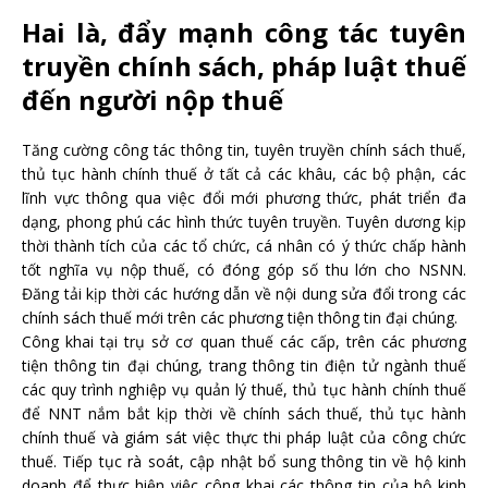
Hai là, đẩy mạnh công tác tuyên
truyền chính sách, pháp luật thuế
đến người nộp thuế
Tăng cường công tác thông tin, tuyên truyền chính sách thuế,
thủ tục hành chính thuế ở tất cả các khâu, các bộ phận, các
lĩnh vực thông qua việc đổi mới phương thức, phát triển đa
dạng, phong phú các hình thức tuyên truyền. Tuyên dương kịp
thời thành tích của các tổ chức, cá nhân có ý thức chấp hành
tốt nghĩa vụ nộp thuế, có đóng góp số thu lớn cho NSNN.
Đăng tải kịp thời các hướng dẫn về nội dung sửa đổi trong các
chính sách thuế mới trên các phương tiện thông tin đại chúng.
Công khai tại trụ sở cơ quan thuế các cấp, trên các phương
tiện thông tin đại chúng, trang thông tin điện tử ngành thuế
các quy trình nghiệp vụ quản lý thuế, thủ tục hành chính thuế
để NNT nắm bắt kịp thời về chính sách thuế, thủ tục hành
chính thuế và giám sát việc thực thi pháp luật của công chức
thuế. Tiếp tục rà soát, cập nhật bổ sung thông tin về hộ kinh
doanh để thực hiện việc công khai các thông tin của hộ kinh