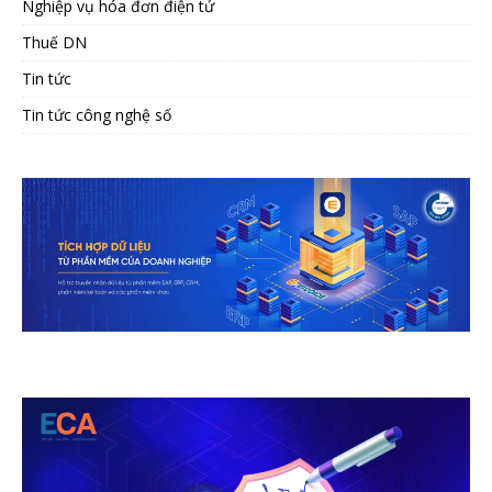
Nghiệp vụ hóa đơn điện tử
Thuế DN
Tin tức
Tin tức công nghệ số