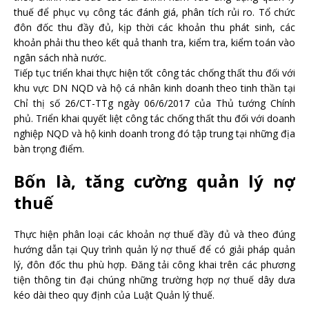
thuế để phục vụ công tác đánh giá, phân tích rủi ro. Tổ chức
đôn đốc thu đầy đủ, kịp thời các khoản thu phát sinh, các
khoản phải thu theo kết quả thanh tra, kiểm tra, kiểm toán vào
ngân sách nhà nước.
Tiếp tục triển khai thực hiện tốt công tác chống thất thu đối với
khu vực DN NQD và hộ cá nhân kinh doanh theo tinh thần tại
Chỉ thị số 26/CT-TTg ngày 06/6/2017 của Thủ tướng Chính
phủ. Triển khai quyết liệt công tác chống thất thu đối với doanh
nghiệp NQD và hộ kinh doanh trong đó tập trung tại những địa
bàn trọng điểm.
Bốn là, tăng cường quản lý nợ
thuế
Thực hiện phân loại các khoản nợ thuế đầy đủ và theo đúng
hướng dẫn tại Quy trình quản lý nợ thuế để có giải pháp quản
lý, đôn đốc thu phù hợp. Đăng tải công khai trên các phương
tiện thông tin đại chúng những trường hợp nợ thuế dây dưa
kéo dài theo quy định của Luật Quản lý thuế.