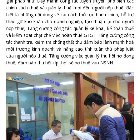
giải pháp như: Đẩy mạnh công tác tuyên truyền phổ biến các
chính sách thuế và quản lý thuế mới đến người nộp thuế, đặc
biệt là những nội dung về cải cách thủ tục hành chính, hỗ trợ
tháo gỡ khó khăn cho doanh nghiệp, tạo thuận lợi cho người
nộp thuế; Tăng cường công tác quản lý kê khai, kế toán thuế
và kiểm soát chặt chẽ việc hoàn thuế GTGT; Tăng cường công
tác thanh tra, kiểm tra chống thất thu đảm bảo lành mạnh hoá
môi trường kinh doanh và nâng cao tính tuân thủ pháp luật
của người nộp thuế; Tăng cường việc quản lý thu hồi nợ đọng
thuế, đảm bảo thu hồi kịp thời số nợ thuế vào NSNN.