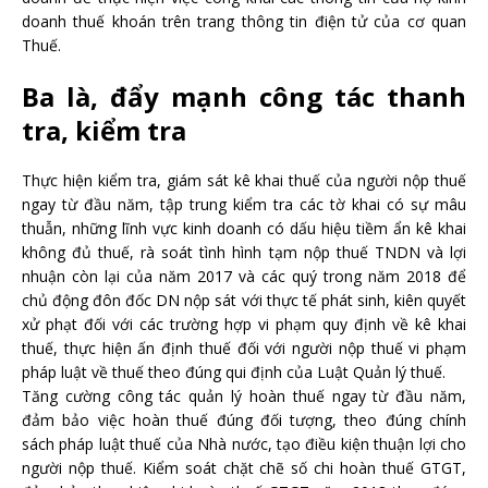
doanh thuế khoán trên trang thông tin điện tử của cơ quan
Thuế.
Ba là, đẩy mạnh công tác thanh
tra, kiểm tra
Thực hiện kiểm tra, giám sát kê khai thuế của người nộp thuế
ngay từ đầu năm, tập trung kiểm tra các tờ khai có sự mâu
thuẫn, những lĩnh vực kinh doanh có dấu hiệu tiềm ẩn kê khai
không đủ thuế, rà soát tình hình tạm nộp thuế TNDN và lợi
nhuận còn lại của năm 2017 và các quý trong năm 2018 để
chủ động đôn đốc DN nộp sát với thực tế phát sinh, kiên quyết
xử phạt đối với các trường hợp vi phạm quy định về kê khai
thuế, thực hiện ấn định thuế đối với người nộp thuế vi phạm
pháp luật về thuế theo đúng qui định của Luật Quản lý thuế.
Tăng cường công tác quản lý hoàn thuế ngay từ đầu năm,
đảm bảo việc hoàn thuế đúng đối tượng, theo đúng chính
sách pháp luật thuế của Nhà nước, tạo điều kiện thuận lợi cho
người nộp thuế. Kiểm soát chặt chẽ số chi hoàn thuế GTGT,