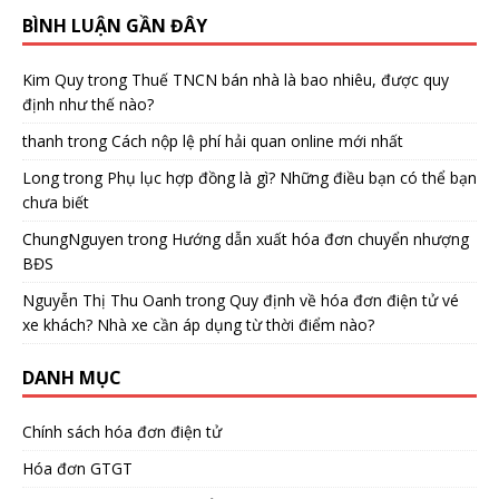
BÌNH LUẬN GẦN ĐÂY
Kim Quy
trong
Thuế TNCN bán nhà là bao nhiêu, được quy
định như thế nào?
thanh
trong
Cách nộp lệ phí hải quan online mới nhất
Long
trong
Phụ lục hợp đồng là gì? Những điều bạn có thể bạn
chưa biết
ChungNguyen
trong
Hướng dẫn xuất hóa đơn chuyển nhượng
BĐS
Nguyễn Thị Thu Oanh
trong
Quy định về hóa đơn điện tử vé
xe khách? Nhà xe cần áp dụng từ thời điểm nào?
DANH MỤC
Chính sách hóa đơn điện tử
Hóa đơn GTGT