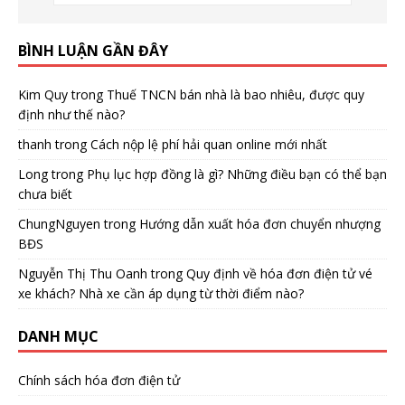
BÌNH LUẬN GẦN ĐÂY
Kim Quy
trong
Thuế TNCN bán nhà là bao nhiêu, được quy
định như thế nào?
thanh
trong
Cách nộp lệ phí hải quan online mới nhất
Long
trong
Phụ lục hợp đồng là gì? Những điều bạn có thể bạn
chưa biết
ChungNguyen
trong
Hướng dẫn xuất hóa đơn chuyển nhượng
BĐS
Nguyễn Thị Thu Oanh
trong
Quy định về hóa đơn điện tử vé
xe khách? Nhà xe cần áp dụng từ thời điểm nào?
DANH MỤC
Chính sách hóa đơn điện tử