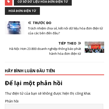
CƠ SỞ DỮ LIỆU HÓA ĐƠN ĐIỆN TỬ
HOÁ ĐƠN ĐIỆN TỬ
TRƯỚC ĐÓ
Trách nhiệm chia sẻ, kết nối dữ liệu hóa đơn điện tử
của các bên đến đâu?
TIẾP THEO
Hà Nội: Hơn 23.800 doanh nghiệp thông báo phát
hành hóa đơn điện tử
HÃY BÌNH LUẬN ĐẦU TIÊN
Để lại một phản hồi
Thư điện tử của bạn sẽ không được hiện thị công khai.
Phản hồi