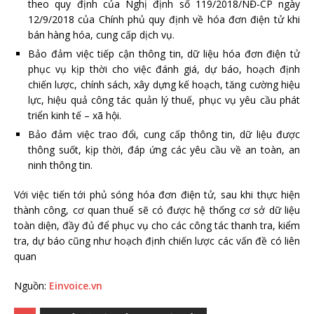
theo quy định của Nghị định số 119/2018/NĐ-CP ngày
12/9/2018 của Chính phủ quy định về hóa đơn điện tử khi
bán hàng hóa, cung cấp dịch vụ.
Bảo đảm việc tiếp cận thông tin, dữ liệu hóa đơn điện tử
phục vụ kịp thời cho việc đánh giá, dự báo, hoạch định
chiến lược, chính sách, xây dựng kế hoạch, tăng cường hiệu
lực, hiệu quả công tác quản lý thuế, phục vụ yêu cầu phát
triển kinh tế – xã hội.
Bảo đảm việc trao đổi, cung cấp thông tin, dữ liệu được
thông suốt, kịp thời, đáp ứng các yêu cầu về an toàn, an
ninh thông tin.
Với việc tiến tới phủ sóng hóa đơn điện tử, sau khi thực hiện
thành công, cơ quan thuế sẽ có được hệ thống cơ sở dữ liệu
toàn diện, đầy đủ để phục vụ cho các công tác thanh tra, kiểm
tra, dự báo cũng như hoạch định chiến lược các vấn đề có liên
quan
Nguồn:
Einvoice.vn