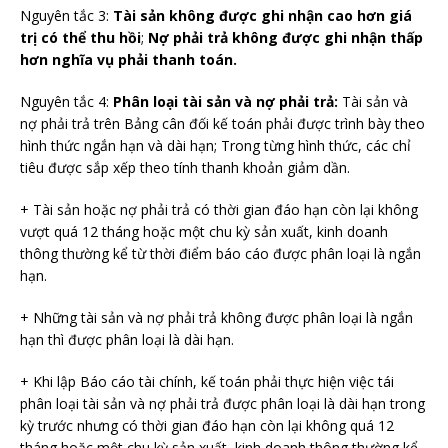
Nguyên tắc 3:
Tài sản không được ghi nhận cao hơn giá
trị có thể thu hồi
;
Nợ phải trả không được ghi nhận thấp
hơn nghĩa vụ phải thanh toán.
Nguyên tắc 4:
Phân loại tài sản và nợ phải trả:
Tài sản và
nợ phải trả trên Bảng cân đối kế toán phải được trình bày theo
hình thức ngắn hạn và dài hạn; Trong từng hình thức, các chỉ
tiêu được sắp xếp theo tính thanh khoản giảm dần.
+ Tài sản hoặc nợ phải trả có thời gian đáo hạn còn lại không
vượt quá 12 tháng hoặc một chu kỳ sản xuất, kinh doanh
thông thường kể từ thời điểm báo cáo được phân loại là ngắn
hạn.
+ Những tài sản và nợ phải trả không được phân loại là ngắn
hạn thì được phân loại là dài hạn.
+ Khi lập Báo cáo tài chính, kế toán phải thực hiện việc tái
phân loại tài sản và nợ phải trả được phân loại là dài hạn trong
kỳ trước nhưng có thời gian đáo hạn còn lại không quá 12
tháng hoặc một chu kỳ sản xuất, kinh doanh thông thường kể