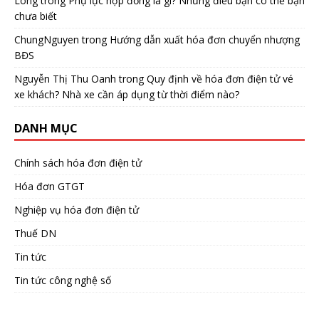
Long
trong
Phụ lục hợp đồng là gì? Những điều bạn có thể bạn
chưa biết
ChungNguyen
trong
Hướng dẫn xuất hóa đơn chuyển nhượng
BĐS
Nguyễn Thị Thu Oanh
trong
Quy định về hóa đơn điện tử vé
xe khách? Nhà xe cần áp dụng từ thời điểm nào?
DANH MỤC
Chính sách hóa đơn điện tử
Hóa đơn GTGT
Nghiệp vụ hóa đơn điện tử
Thuế DN
Tin tức
Tin tức công nghệ số