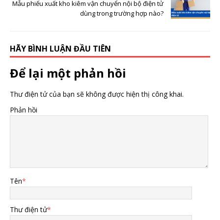
Mẫu phiếu xuất kho kiêm vận chuyển nội bộ điện tử
dùng trong trường hợp nào?
HÃY BÌNH LUẬN ĐẦU TIÊN
Để lại một phản hồi
Thư điện tử của bạn sẽ không được hiện thị công khai.
Phản hồi
Tên
*
Thư điện tử
*