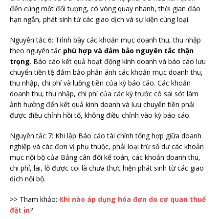
đến cùng một đối tượng, có vòng quay nhanh, thời gian đáo
hạn ngắn, phát sinh từ các giao dịch và sự kiện cùng loại.
Nguyên tắc 6: Trình bày các khoản mục doanh thu, thu nhập
theo nguyên tắc
phù hợp và đảm bảo nguyên tắc thận
trọng
. Báo cáo kết quả hoạt động kinh doanh và báo cáo lưu
chuyển tiền tệ đảm bảo phản ánh các khoản mục doanh thu,
thu nhập, chi phí và luồng tiền của kỳ báo cáo. Các khoản
doanh thu, thu nhập, chi phí của các kỳ trước có sai sót làm
ảnh hưởng đến kết quả kinh doanh và lưu chuyển tiền phải
được điều chỉnh hồi tố, không điều chỉnh vào kỳ báo cáo.
Nguyên tắc 7: Khi lập Báo cáo tài chính tổng hợp giữa doanh
nghiệp và các đơn vị phụ thuộc, phải loại trừ số dư các khoản
mục nội bộ của Bảng cân đối kế toán, các khoản doanh thu,
chi phí, lãi, lỗ được coi là chưa thực hiện phát sinh từ các giao
dịch nội bộ.
>> Tham khảo:
Khi nào áp dụng hóa đơn do cơ quan thuế
đặt in
?