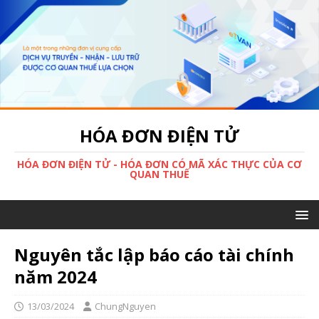
HÓA ĐƠN ĐIỆN TỬ
HÓA ĐƠN ĐIỆN TỬ - HÓA ĐƠN CÓ MÃ XÁC THỰC CỦA CƠ
QUAN THUẾ
Nguyên tắc lập báo cáo tài chính
năm 2024
13/03/2024
ChungNguyen