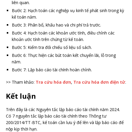
liên quan.
Bước 2: Hạch toán các nghiệp vụ kinh tế phát sinh trong kỳ
kế toán năm.
Bước 3: Phân bổ, khấu hao và chi phí trả trước.
Bước 4: Hạch toán các khoản ước tính, điều chỉnh các
khoản ước tính trên chứng từ kế toán.
Bước 5: Kiểm tra đối chiếu số liệu sổ sách.
Bước 6: Thực hiện các bút toán kết chuyển lãi, lỗ trong
năm.
Bước 7: Lập báo cáo tài chính hoàn chỉnh.
>> Tham khảo:
Tra cứu hóa đơn
,
Tra cứu hóa đơn điện tử
.
Kết luận
Trên đây là các Nguyên tắc lập báo cáo tài chính năm 2024.
Có 7 nguyên tắc lập báo cáo tài chính theo Thông tư
200/2014/TT-BTC, kế toán cần lưu ý để lên và lập báo cáo để
nộp kịp thời hạn.