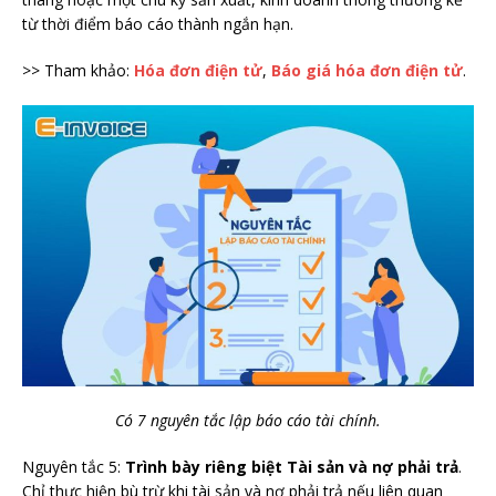
từ thời điểm báo cáo thành ngắn hạn.
>> Tham khảo:
Hóa đơn điện tử
,
Báo giá hóa đơn điện tử
.
Có 7 nguyên tắc lập báo cáo tài chính.
Nguyên tắc 5:
Trình bày riêng biệt Tài sản và nợ phải trả
.
Chỉ thực hiện bù trừ khi tài sản và nợ phải trả nếu liên quan