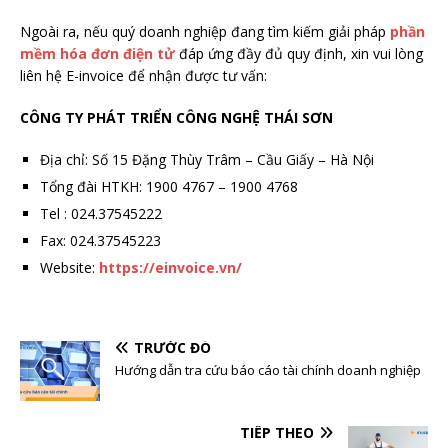
Ngoài ra, nếu quý doanh nghiệp đang tìm kiếm giải pháp
phần
mềm hóa đơn điện tử
đáp ứng đầy đủ quy định, xin vui lòng
liên hệ E-invoice để nhận được tư vấn:
CÔNG TY PHÁT TRIỂN CÔNG NGHỆ THÁI SƠN
Địa chỉ: Số 15 Đặng Thùy Trâm – Cầu Giấy – Hà Nội
Tổng đài HTKH: 1900 4767 – 1900 4768
Tel : 024.37545222
Fax: 024.37545223
Website:
https://einvoice.vn/
TRƯỚC ĐÓ
Hướng dẫn tra cứu báo cáo tài chính doanh nghiệp
TIẾP THEO