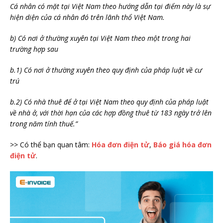
Cá nhân có mặt tại Việt Nam theo hướng dẫn tại điểm này là sự
hiện diện của cá nhân đó trên lãnh thổ Việt Nam.
b) Có nơi ở thường xuyên tại Việt Nam theo một trong hai
trường hợp sau
b.1) Có nơi ở thường xuyên theo quy định của pháp luật về cư
trú
b.2) Có nhà thuê để ở tại Việt Nam theo quy định của pháp luật
về nhà ở, với thời hạn của các hợp đồng thuê từ 183 ngày trở lên
trong năm tính thuế.”
>> Có thể bạn quan tâm:
Hóa đơn điện tử
,
Báo giá hóa đơn
điện tử
.