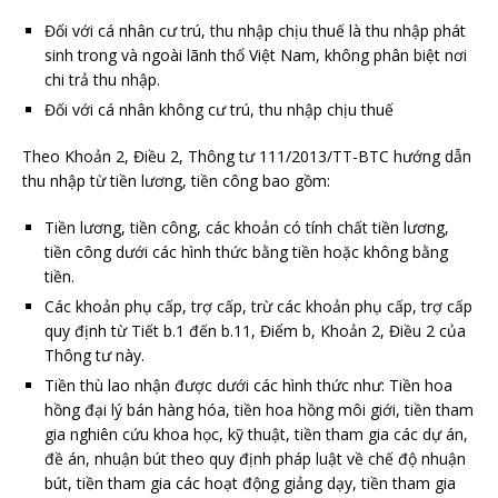
Đối với cá nhân cư trú, thu nhập chịu thuế là thu nhập phát
sinh trong và ngoài lãnh thổ Việt Nam, không phân biệt nơi
chi trả thu nhập.
Đối với cá nhân không cư trú, thu nhập chịu thuế
Theo Khoản 2, Điều 2, Thông tư 111/2013/TT-BTC hướng dẫn
thu nhập từ tiền lương, tiền công bao gồm:
Tiền lương, tiền công, các khoản có tính chất tiền lương,
tiền công dưới các hình thức bằng tiền hoặc không bằng
tiền.
Các khoản phụ cấp, trợ cấp, trừ các khoản phụ cấp, trợ cấp
quy định từ Tiết b.1 đến b.11, Điểm b, Khoản 2, Điều 2 của
Thông tư này.
Tiền thù lao nhận được dưới các hình thức như: Tiền hoa
hồng đại lý bán hàng hóa, tiền hoa hồng môi giới, tiền tham
gia nghiên cứu khoa học, kỹ thuật, tiền tham gia các dự án,
đề án, nhuận bút theo quy định pháp luật về chế độ nhuận
bút, tiền tham gia các hoạt động giảng dạy,
tiền tham gia