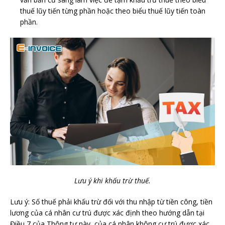
thuế lũy tiến từng phần hoặc theo biểu thuế lũy tiến toàn
phần.
Lưu ý khi khấu trừ thuế.
Lưu ý: Số thuế phải khấu trừ đối với thu nhập từ tiền công, tiền
lương của cá nhân cư trú được xác định theo hướng dẫn tại
Điều 7 của Thông tư này, của cá nhân không cư trú được xác