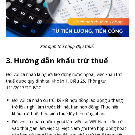
Xác định thu nhập chịu thuế.
3. Hướng dẫn khấu trừ thuế
Đối với cá nhân là người lao động nước ngoài, việc khấu trừ
thuế được quy định tại Khoản 1, Điều 25, Thông tư
111/2013/TT-BTC:
Đối với cá nhân cư trú, ký kết hợp đồng lao động 3 tháng
trở lên, nghỉ làm trước khi hết hạn hợp đồng: Thực hiện
khấu trừ thuế theo biểu thuế lũy tiến từng phần.
Đối với cá nhân nước ngoài làm việc tại Việt Nam: căn cứ
vào thời gian làm việc tại Việt Nam ghi trên hợp đồng hoặc
văn bản cử sang làm việc để tạm khấu trừ thuế theo biểu