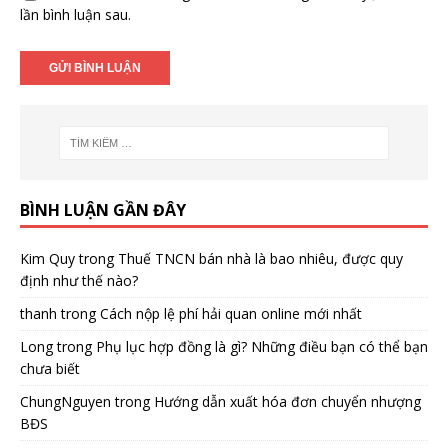
lần bình luận sau.
BÌNH LUẬN GẦN ĐÂY
Kim Quy
trong
Thuế TNCN bán nhà là bao nhiêu, được quy
định như thế nào?
thanh
trong
Cách nộp lệ phí hải quan online mới nhất
Long
trong
Phụ lục hợp đồng là gì? Những điều bạn có thể bạn
chưa biết
ChungNguyen
trong
Hướng dẫn xuất hóa đơn chuyển nhượng
BĐS