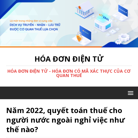
HÓA ĐƠN ĐIỆN TỬ
HÓA ĐƠN ĐIỆN TỬ - HÓA ĐƠN CÓ MÃ XÁC THỰC CỦA CƠ
QUAN THUẾ
Năm 2022, quyết toán thuế cho
người nước ngoài nghỉ việc như
thế nào?