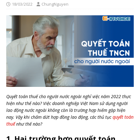
18/03/2022
ChungNguyen
Quyết toán thuế cho người nước ngoài nghỉ việc năm 2022 thực
hiện như thế nào? Việc doanh nghiệp Việt Nam sử dụng người
lao động nước ngoài không còn là trường hợp hiếm gặp hiện
nay. Vậy khi chấm dứt hợp đồng lao động, các thủ tục
quyết toán
thuế
như thế nào?
1. Hai trường hợp quyết toán