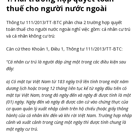
thuế cho người nước ngoài
Thông tư 111/2013/TT-BTC phân chia 2 trường hợp quyết
toán thuế cho người nước ngoài nghỉ việc gồm: cá nhân cư trú
và cá nhân không cư trú:
Căn cứ theo Khoản 1, Điều 1, Thông tư 111/2013/TT-BTC:
“Cá nhân cư trú là người đáp ứng một trong các điều kiện sau
đây:
a) Có mặt tại Việt Nam từ 183 ngày trở lên tính trong một năm
dương lịch hoặc trong 12 tháng liên tục kể từ ngày đầu tiên có
mặt tại Việt Nam, trong đó ngày đến và ngày đi được tính là một
(01) ngày. Ngày đến và ngày đi được căn cứ vào chứng thực của
cơ quan quản lý xuất nhập cảnh trên hộ chiếu (hoặc giấy thông
hành) của cá nhân khi đến và khi rời Việt Nam. Trường hợp nhập
cảnh và xuất cảnh trong cùng một ngày thì được tính chung là
một ngày cư trú.