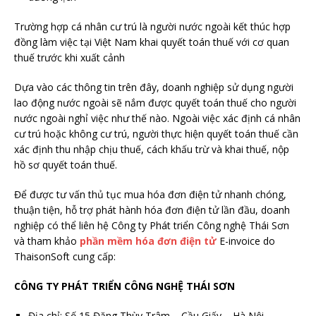
Trường hợp cá nhân cư trú là người nước ngoài kết thúc hợp
đồng làm việc tại Việt Nam khai quyết toán thuế với cơ quan
thuế trước khi xuất cảnh
Dựa vào các thông tin trên đây, doanh nghiệp sử dụng người
lao động nước ngoài sẽ nắm được quyết toán thuế cho người
nước ngoài nghỉ việc như thế nào. Ngoài việc xác định cá nhân
cư trú hoặc không cư trú, người thực hiện quyết toán thuế cần
xác định thu nhập chịu thuế, cách khấu trừ và khai thuế, nộp
hồ sơ quyết toán thuế.
Để được tư vấn thủ tục mua hóa đơn điện tử nhanh chóng,
thuận tiện, hỗ trợ phát hành hóa đơn điện tử lần đầu, doanh
nghiệp có thể liên hệ Công ty Phát triển Công nghệ Thái Sơn
và tham khảo
phần mềm hóa đơn điện tử
E-invoice do
ThaisonSoft cung cấp:
CÔNG TY PHÁT TRIỂN CÔNG NGHỆ THÁI SƠN
Địa chỉ: Số 15 Đặng Thùy Trâm – Cầu Giấy – Hà Nội