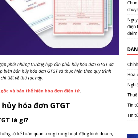
Chun
chuy
Nguy
điện 
điểm
DAN
 gặp phải những trường hợp cần phải hủy hóa đơn GTGT đã
Chính
ập biên bản hủy hóa đơn GTGT và thực hiện theo quy trình
Hóa 
hi tiết về thủ tục này.
Nghiệ
 gốc và bản thể hiện hóa đơn điện tử
.
Thuế
ản hủy hóa đơn GTGT
Tin t
Tin t
GT là gì?
 chứng từ kế toán quan trọng trong hoạt động kinh doanh,