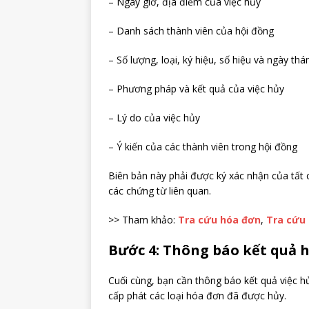
– Ngày giờ, địa điểm của việc hủy
– Danh sách thành viên của hội đồng
– Số lượng, loại, ký hiệu, số hiệu và ngày 
– Phương pháp và kết quả của việc hủy
– Lý do của việc hủy
– Ý kiến của các thành viên trong hội đồng
Biên bản này phải được ký xác nhận của tất c
các chứng từ liên quan.
>> Tham khảo:
Tra cứu hóa đơn
,
Tra cứu 
Bước 4: Thông báo kết quả 
Cuối cùng, bạn cần thông báo kết quả việc 
cấp phát các loại hóa đơn đã được hủy.