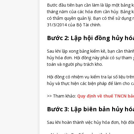
Bước đầu tiên bạn cần làm là lập một bảng ki
tháng năm của các hóa đơn cần hủy. Bảng ki
có thẩm quyền quản lý. Bạn có thể sử dụng
31/3/2014 của Bộ Tài chính.
Bước 2: Lập hội đồng hủy h
Sau khi lập xong bảng kiểm kê, bạn cần thành
hủy hóa đơn. Hội đồng này phải có sự tham 
toán và người phụ trách kho.
Hội đồng có nhiệm vụ kiểm tra lại số liệu tr
hủy và thực hiện các biện pháp để làm cho c
>> Tham khảo:
Quy định về thuế TNCN bả
Bước 3: Lập biên bản hủy h
Sau khi hoàn thành việc hủy hóa đơn, hội đồn