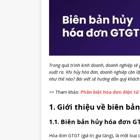
Trong quá trình kinh doanh, doanh nghiệp sẽ
xuất ra. Khi hủy hóa đơn, doanh nghiệp cần l
như thế nào? Bài viết sẽ hướng dẫn quý khách c
>> Tham khảo:
Phân biệt hóa đơn điện tử
1. Giới thiệu về biên b
1.1. Biên bản hủy hóa đơn GT
Hóa đơn GTGT (giá trị gia tăng), là một loại