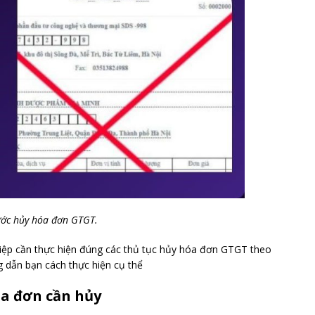
ớc hủy hóa đơn GTGT.
iệp cần thực hiện đúng các thủ tục hủy hóa đơn GTGT theo
g dẫn bạn cách thực hiện cụ thể
óa đơn cần hủy