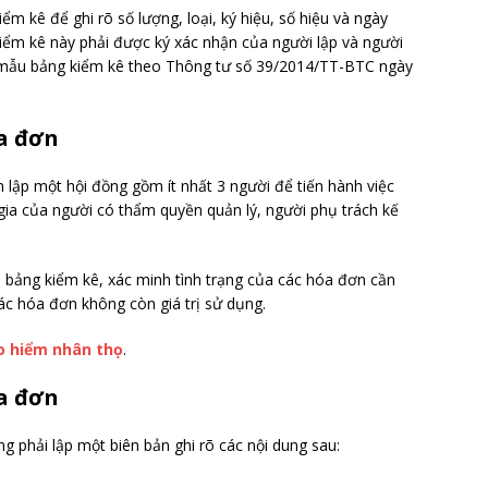
ểm kê để ghi rõ số lượng, loại, ký hiệu, số hiệu và ngày
ểm kê này phải được ký xác nhận của người lập và người
 mẫu bảng kiểm kê theo Thông tư số 39/2014/TT-BTC ngày
óa đơn
 lập một hội đồng gồm ít nhất 3 người để tiến hành việc
gia của người có thẩm quyền quản lý, người phụ trách kế
ên bảng kiểm kê, xác minh tình trạng của các hóa đơn cần
ác hóa đơn không còn giá trị sử dụng.
o hiểm nhân thọ
.
óa đơn
g phải lập một biên bản ghi rõ các nội dung sau: