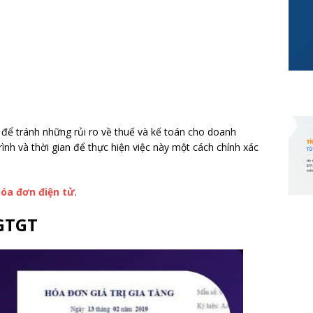
để tránh những rủi ro về thuế và kế toán cho doanh
ình và thời gian để thực hiện việc này một cách chính xác
hóa đơn điện tử
.
 GTGT