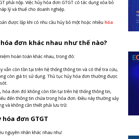
GTGT phải nộp. Việc hủy hóa đơn GTGT có tác dụng xóa bỏ
háp lý và thuế cho doanh nghiệp.
bản được lập khi có nhu cầu hủy bỏ một hoặc nhiều
hóa
ủy hóa đơn khác nhau như thế nào?
 niệm hoàn toàn khác nhau, trong đó:
vẫn còn tồn tại trên hệ thống thông tin và có thể tra cứu,
ng còn giá trị sử dụng. Thủ tục hủy hóa đơn thường được
sót.
, hóa đơn đó không còn tồn tại trên hệ thống thông tin,
iếu đến thông tin chứa trong hóa đơn. Điều này thường xảy
g và không cần thiết phải lưu trữ.
ủy hóa đơn GTGT
iều nguyên nhân khác nhau như: