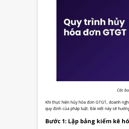
Các bư
Khi thực hiện hủy hóa đơn GTGT, doanh ngh
quy định của pháp luật. Bài viết này sẽ hướn
Bước 1: Lập bảng kiểm kê h