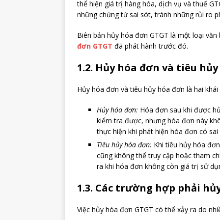
thể hiện giá trị hàng hóa, dịch vụ và thuế 
những chứng từ sai sót, tránh những rủi ro p
Biên bản hủy hóa đơn GTGT là một loại văn 
đơn GTGT
đã phát hành trước đó.
1.2. Hủy hóa đơn và tiêu h
Hủy hóa đơn và tiêu hủy hóa đơn là hai khái
Hủy hóa đơn:
Hóa đơn sau khi được hủy 
kiểm tra được, nhưng hóa đơn này khô
thực hiện khi phát hiện hóa đơn có sai 
Tiêu hủy hóa đơn:
Khi tiêu hủy hóa đơn
cũng không thể truy cập hoặc tham ch
ra khi hóa đơn không còn giá trị sử dụn
1.3. Các trường hợp phải h
Việc hủy hóa đơn GTGT có thể xảy ra do nh