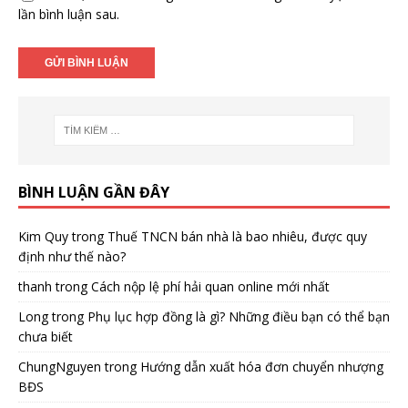
lần bình luận sau.
BÌNH LUẬN GẦN ĐÂY
Kim Quy
trong
Thuế TNCN bán nhà là bao nhiêu, được quy
định như thế nào?
thanh
trong
Cách nộp lệ phí hải quan online mới nhất
Long
trong
Phụ lục hợp đồng là gì? Những điều bạn có thể bạn
chưa biết
ChungNguyen
trong
Hướng dẫn xuất hóa đơn chuyển nhượng
BĐS