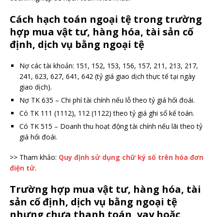
Cách hạch toán ngoại tệ trong t
rường
hợp mua vật tư, hàng hóa, tài sản cố
định, dịch vụ bằng ngoại tệ
Nợ các tài khoản: 151,
152, 153, 156, 157, 211, 213, 217,
241, 623, 627, 641, 642 (tỷ giá giao dịch thực tế tại ngày
giao dịch).
Nợ TK 635 – Chi phí tài chính nếu lỗ theo tỷ giá hối đoái.
Có TK 111 (1112), 112 (1122) theo tỷ giá ghi sổ kế toán.
Có TK 515 – Doanh thu hoạt động tài chính nếu lãi theo tỷ
giá hối đoái.
>> Tham khảo:
Quy định sử dụng chữ ký số trên hóa đơn
điện tử
.
Trường hợp mua vật tư, hàng hóa, tài
sản cố định, dịch vụ bằng ngoại tệ
nhưng chưa thanh toán, vay hoặc