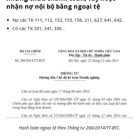
nhận nợ nội bộ bằng ngoại tệ
Nợ các TK 111,
112, 152, 153, 156, 211, 627, 641, 642…
Có các TK 3
31, 341, 336…
Hạch toán ngoại tệ theo Thông tư 200/2014/TT-BTC.