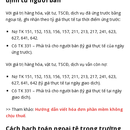
định từ người bán
Với giá trị hàng hóa, vật tư, TSCĐ, dịch vụ đã ứng trước bằng
ngoại tệ, ghi nhận theo tỷ giá thực tế tại thời điểm ứng trước:
Nợ TK
151, 152, 153, 156, 157, 211, 213, 217, 241, 623,
627, 641, 642.
Có TK 331 – Phải trả cho người bán (tỷ giá thực tế của ngày
ứng trước).
Với giá trị hàng hóa, vật tư, TSCĐ, dịch vụ vẫn còn nợ:
Nợ TK
151, 152, 153, 156, 157, 211, 213, 217, 241, 623,
627, 641, 642 (tỷ giá thực tế tại ngày giao dịch).
Có TK 331 – Phải trả cho người bán
(tỷ giá thực tế tại ngày
giao dịch).
>> Tham khảo:
Hướng dẫn viết hóa đơn phần mềm không
chịu thuế
.
Cách hạch toán ngoại tệ trong trường