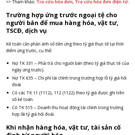
>> Tham khảo:
Tra cứu hóa đơn
,
Tra cứu hóa đơn điện tử
.
Trường hợp ứng trước ngoại tệ cho
người bán để mua hàng hóa, vật tư,
TSCĐ, dịch vụ
Kế toán cần phản ánh số tiền ứng theo tỷ giá thực tế tại thời
điểm ứng trước, cụ thể:
Nợ TK 331 – Phải trả cho người bán (theo tỷ giá thực tế của
ngày ứng trước).
Nợ TK 635 – Chi phí tài chính trong trường hợp lỗ tỷ giá hối
đoái.
Có các TK 11 (1112), 112 (1122) theo tỷ giá được ghi trên
sổ kế toán.
Có TK 515 – Doanh thu hoạt động tài chính trong trường
hợp lãi tỷ giá hối đoái.
Khi nhận hàng hóa, vật tư, tài sản cố