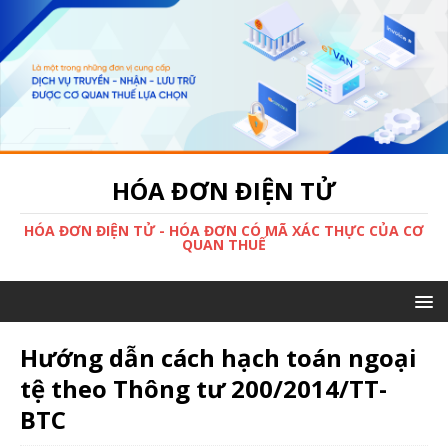
HÓA ĐƠN ĐIỆN TỬ
HÓA ĐƠN ĐIỆN TỬ - HÓA ĐƠN CÓ MÃ XÁC THỰC CỦA CƠ
QUAN THUẾ
Hướng dẫn cách hạch toán ngoại
tệ theo Thông tư 200/2014/TT-
BTC