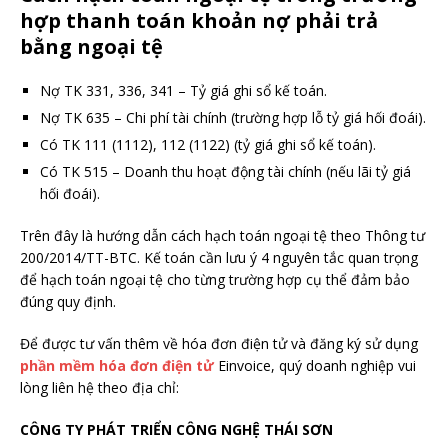
hợp thanh toán khoản nợ phải trả
bằng ngoại tệ
Nợ TK 331, 336, 341 – Tỷ giá ghi sổ kế toán.
Nợ TK 635 – Chi phí tài chính (trường hợp lỗ tỷ giá hối đoái).
Có TK 111 (1112), 112 (1122) (tỷ giá ghi sổ kế toán).
Có TK 515 – Doanh thu hoạt động tài chính (nếu lãi tỷ giá
hối đoái).
Trên đây là hướng dẫn cách hạch toán ngoại tệ theo Thông tư
200/2014/TT-BTC. Kế toán cần lưu ý 4 nguyên tắc quan trọng
để hạch toán ngoại tệ cho từng trường hợp cụ thể đảm bảo
đúng quy định.
Để được tư vấn thêm về hóa đơn điện tử và đăng ký sử dụng
phần mềm hóa đơn điện tử
Einvoice, quý doanh nghiệp vui
lòng liên hệ theo địa chỉ:
CÔNG TY PHÁT TRIỂN CÔNG NGHỆ THÁI SƠN