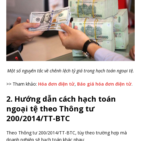
Một số nguyên tắc về chênh lệch tỷ giá trong hạch toán ngoại tệ.
>> Tham khảo:
Hóa đơn điện tử
,
Báo giá hóa đơn điện tử
.
2. Hướng dẫn cách hạch toán
ngoại tệ theo Thông tư
200/2014/TT-BTC
Theo Thông tư 200/2014/TT-BTC, tùy theo trường hợp mà
doanh nghiệp sẽ hạch toán khác nhau: