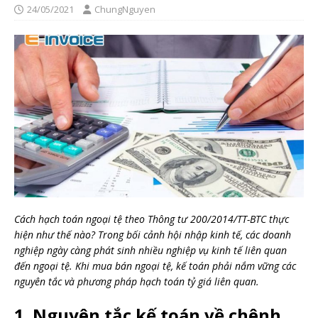
24/05/2021
ChungNguyen
Cách hạch toán ngoại tệ theo Thông tư 200/2014/TT-BTC thực
hiện như thế nào? Trong bối cảnh hội nhập kinh tế, các doanh
nghiệp ngày càng phát sinh nhiều nghiệp vụ kinh tế liên quan
đến ngoại tệ. Khi mua bán ngoại tệ, kế toán phải nắm vững các
nguyên tắc và phương pháp hạch toán tỷ giá liên quan.
1. Nguyên tắc kế toán về chênh