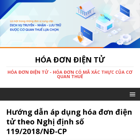
HÓA ĐƠN ĐIỆN TỬ
HÓA ĐƠN ĐIỆN TỬ - HÓA ĐƠN CÓ MÃ XÁC THỰC CỦA CƠ
QUAN THUẾ
Hướng dẫn áp dụng hóa đơn điện
tử theo Nghị định số
119/2018/NĐ-CP