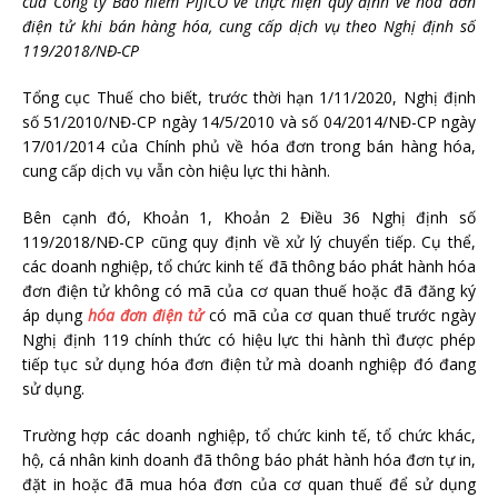
của Công ty Bảo hiểm PIJICO về thực hiện quy định về hóa đơn
điện tử khi bán hàng hóa, cung cấp dịch vụ theo Nghị định số
119/2018/NĐ-CP
Tổng cục Thuế cho biết, trước thời hạn 1/11/2020, Nghị định
số 51/2010/NĐ-CP ngày 14/5/2010 và số 04/2014/NĐ-CP ngày
17/01/2014 của Chính phủ về hóa đơn trong bán hàng hóa,
cung cấp dịch vụ vẫn còn hiệu lực thi hành.
Bên cạnh đó, Khoản 1, Khoản 2 Điều 36 Nghị định số
119/2018/NĐ-CP cũng quy định về xử lý chuyển tiếp. Cụ thể,
các doanh nghiệp, tổ chức kinh tế đã thông báo phát hành hóa
đơn điện tử không có mã của cơ quan thuế hoặc đã đăng ký
áp dụng
hóa đơn điện tử
có mã của cơ quan thuế trước ngày
Nghị định 119 chính thức có hiệu lực thi hành thì được phép
tiếp tục sử dụng hóa đơn điện tử mà doanh nghiệp đó đang
sử dụng.
Trường hợp các doanh nghiệp, tổ chức kinh tế, tổ chức khác,
hộ, cá nhân kinh doanh đã thông báo phát hành hóa đơn tự in,
đặt in hoặc đã mua hóa đơn của cơ quan thuế để sử dụng