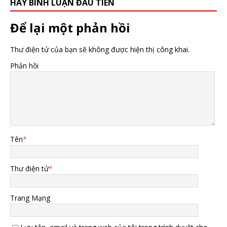
HÃY BÌNH LUẬN ĐẦU TIÊN
Để lại một phản hồi
Thư điện tử của bạn sẽ không được hiện thị công khai.
Phản hồi
Tên
*
Thư điện tử
*
Trang Mạng