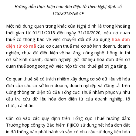
Hướng dẫn thực hiện hóa đơn điện tử theo Nghị định số
119/2018/NĐ-CP
Một nội dung quan trọng khác của Nghị định là trong khoảng
thời gian từ 01/11/2018 đến ngày 31/10/2020, nếu cơ quan
thuế có thông báo về việc chuyển đổi để áp dụng
hóa đơn
điện tử có mã
của cơ quan thuế mà cơ sở kinh doanh, doanh
nghiệp, chưa đủ điều kiện về hạ tầng, công nghệ thông tin thì
cơ sở kinh doanh, doanh nghiệp gửi dữ liệu hóa đơn đến cơ
quan thuế song song với việc nộp tờ khai thuế giá trị gia tăng.
Cơ quan thuế sẽ có trách nhiệm xây dựng cơ sở dữ liệu về hóa
đơn của các cơ sở kinh doanh, doanh nghiệp và đăng tải trên
Cổng thông tin điện tử của Tổng cục Thuế nhằm phục vụ nhu
cầu tra cứu dữ liệu hóa đơn điện tử của doanh nghiệp, tổ
chức, cá nhân.
Căn cứ vào các quy định trên Tổng cục Thuế hướng dẫn:
Trường hợp công ty Bảo hiểm PIJICO sử dụng hết hóa đơn đặt
in đã thông báo phát hành và vẫn có nhu cầu sử dụng tiếp hóa