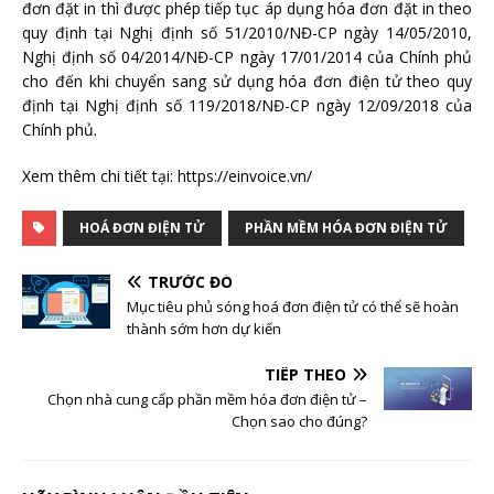
đơn đặt in thì được phép tiếp tục áp dụng hóa đơn đặt in theo
quy định tại Nghị định số 51/2010/NĐ-CP ngày 14/05/2010,
Nghị định số 04/2014/NĐ-CP ngày 17/01/2014 của Chính phủ
cho đến khi chuyển sang sử dụng hóa đơn điện tử theo quy
định tại Nghị định số 119/2018/NĐ-CP ngày 12/09/2018 của
Chính phủ.
Xem thêm chi tiết tại: https://einvoice.vn/
HOÁ ĐƠN ĐIỆN TỬ
PHẦN MỀM HÓA ĐƠN ĐIỆN TỬ
TRƯỚC ĐÓ
Mục tiêu phủ sóng hoá đơn điện tử có thể sẽ hoàn
thành sớm hơn dự kiến
TIẾP THEO
Chọn nhà cung cấp phần mềm hóa đơn điện tử –
Chọn sao cho đúng?