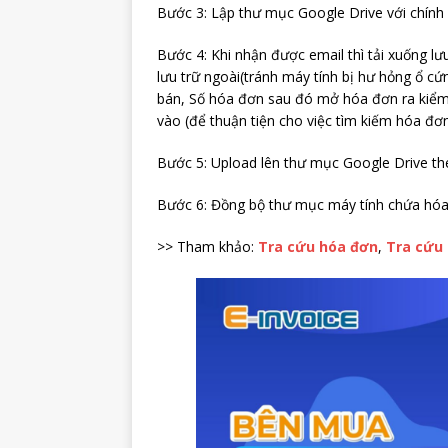
Bước 3: Lập thư mục Google Drive với chính
Bước 4: Khi nhận được email thì tải xuống lư
lưu trữ ngoài(tránh máy tính bị hư hỏng ổ cứ
bán, Số hóa đơn sau đó mở hóa đơn ra kiểm 
vào (để thuận tiện cho việc tìm kiếm hóa đơn
Bước 5: Upload lên thư mục Google Drive t
Bước 6: Đồng bộ thư mục máy tính chứa hóa
>> Tham khảo:
Tra cứu hóa đơn
,
Tra cứu 