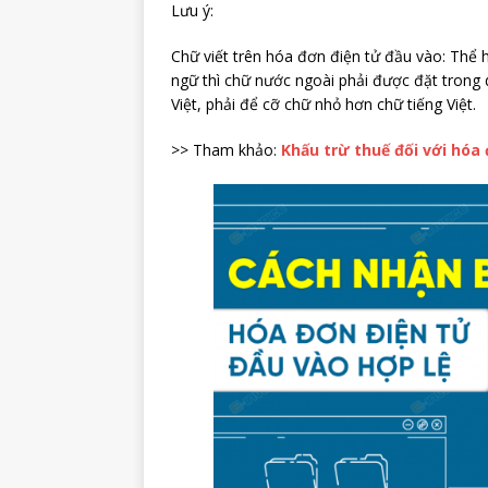
Lưu ý:
Chữ viết trên hóa đơn điện tử đầu vào: Thể 
ngữ thì chữ nước ngoài phải được đặt trong
Việt, phải để cỡ chữ nhỏ hơn chữ tiếng Việt.
>> Tham khảo:
Khấu trừ thuế đối với hóa