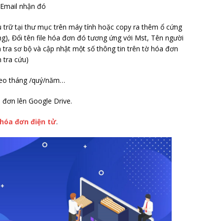
 Email nhận đó
u trữ tại thư mục trên máy tính hoặc copy ra thêm ổ cứng
ng), Đổi tên file hóa đơn đó tương ứng với Mst, Tên người
tra sơ bộ và cập nhật một số thông tin trên tờ hóa đơn
 tra cứu)
heo tháng /quý/năm…
 đơn lên Google Drive.
hóa đơn điện tử
.