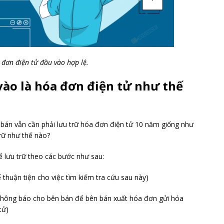
 đơn điện tử đầu vào hợp lệ.
vào là hóa đơn điện tử như thế
 bán vẫn cần phải lưu trữ hóa đơn điện tử 10 năm giống như
trữ như thế nào?
 lưu trữ theo các bước như sau:
thuận tiện cho việc tìm kiếm tra cứu sau này)
 thông báo cho bên bán để bên bán xuất hóa đơn gửi hóa
tử)