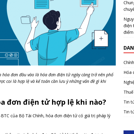
Chun
chuy
Nguy
điện 
điểm
DAN
Chính
Hóa 
ận hóa đơn đầu vào là hóa đơn điện tử ngày càng trở nên phổ
c coi là hợp lệ và kế toán cần lưu ý những vấn đề gì khi
Nghiệ
Thuế
óa đơn điện tử hợp lệ khi nào?
Tin t
Tin t
TC của Bộ Tài Chính, hóa đơn điện tử có giá trị pháp lý