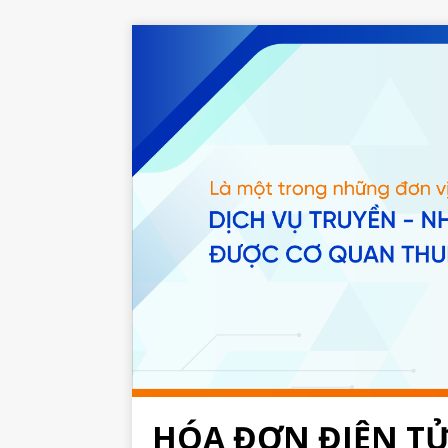
HÓA ĐƠN ĐIỆN T