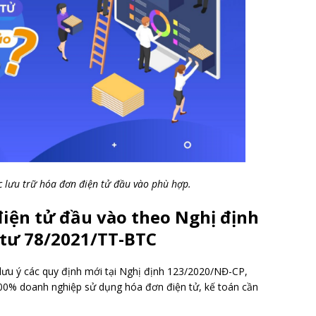
 lưu trữ hóa đơn điện tử đầu vào phù hợp.
điện tử đầu vào theo Nghị định
tư 78/2021/TT-BTC
lưu ý các quy định mới tại Nghị định 123/2020/NĐ-CP,
00% doanh nghiệp sử dụng hóa đơn điện tử, kế toán cần