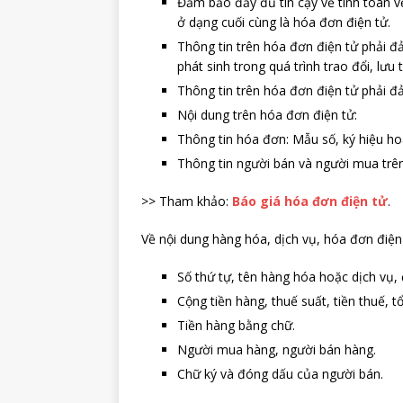
Đảm bảo đầy đủ tin cậy về tính toàn vẹ
ở dạng cuối cùng là hóa đơn điện tử.
Thông tin trên hóa đơn điện tử phải đ
phát sinh trong quá trình trao đổi, lưu
Thông tin trên hóa đơn điện tử phải đ
Nội dung trên hóa đơn điện tử:
Thông tin hóa đơn: Mẫu số, ký hiệu ho
Thông tin người bán và người mua trê
>> Tham khảo:
Báo giá hóa đơn điện tử
.
Về nội dung hàng hóa, dịch vụ, hóa đơn điệ
Số thứ tự, tên hàng hóa hoặc dịch vụ, đ
Cộng tiền hàng, thuế suất, tiền thuế, t
Tiền hàng bằng chữ.
Người mua hàng, người bán hàng.
Chữ ký và đóng dấu của người bán.