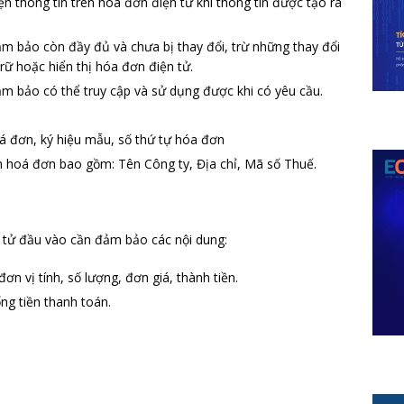
n thông tin trên hóa đơn điện tử khi thông tin được tạo ra
ảm bảo còn đầy đủ và chưa bị thay đổi, trừ những thay đổi
 trữ hoặc hiển thị hóa đơn điện tử.
ảm bảo có thể truy cập và sử dụng được khi có yêu cầu.
á đơn, ký hiệu mẫu, số thứ tự hóa đơn
n hoá đơn bao gồm: Tên Công ty, Địa chỉ, Mã số Thuế.
n tử đầu vào cần đảm bảo các nội dung:
ơn vị tính, số lượng, đơn giá, thành tiền.
ổng tiền thanh toán.