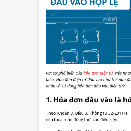
Với sự phổ biến của
hóa đơn điện tử
, việc nh
biến. Hóa đơn điện tử đầu vào như thế nào đượ
nhận và sử dụng hóa đơn đầu vào điện tử?
1. Hóa đơn đầu vào là h
Theo Khoản 3, Điều 3, Thông tư 32/2011/TT-B
nếu thỏa mãn đồng thời các điều kiện: