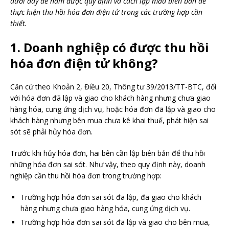
dưới đây để nắm được quy định và cách lập mẫu biên bản để
thực hiện thu hồi hóa đơn điện tử trong các trường hợp cần
thiết.
1. Doanh nghiệp có được thu hồi
hóa đơn điện tử không?
Căn cứ theo Khoản 2, Điều 20, Thông tư 39/2013/TT-BTC, đối
với hóa đơn đã lập và giao cho khách hàng nhưng chưa giao
hàng hóa, cung ứng dịch vụ, hoặc hóa đơn đã lập và giao cho
khách hàng nhưng bên mua chưa kê khai thuế, phát hiện sai
sót sẽ phải hủy hóa đơn.
Trước khi hủy hóa đơn, hai bên cần lập biên bản để thu hồi
những hóa đơn sai sót. Như vậy, theo quy định này, doanh
nghiệp cần thu hồi hóa đơn trong trường hợp:
Trường hợp hóa đơn sai sót đã lập, đã giao cho khách
hàng nhưng chưa giao hàng hóa, cung ứng dịch vụ.
Trường hợp hóa đơn sai sót đã lập và giao cho bên mua,