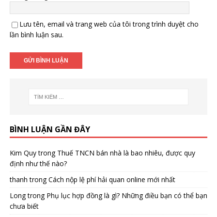
Lưu tên, email và trang web của tôi trong trình duyệt cho
lần bình luận sau.
BÌNH LUẬN GẦN ĐÂY
Kim Quy
trong
Thuế TNCN bán nhà là bao nhiêu, được quy
định như thế nào?
thanh
trong
Cách nộp lệ phí hải quan online mới nhất
Long
trong
Phụ lục hợp đồng là gì? Những điều bạn có thể bạn
chưa biết