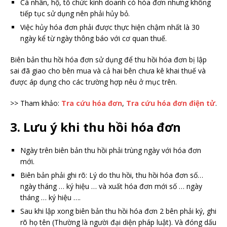
Cá nhân, hộ, tổ chức kinh doanh có hóa đơn nhưng không
tiếp tục sử dụng nên phải hủy bỏ.
Việc hủy hóa đơn phải được thực hiện chậm nhất là 30
ngày kể từ ngày thông báo với cơ quan thuế.
Biên bản thu hồi hóa đơn sử dụng để thu hồi hóa đơn bị lập
sai đã giao cho bên mua và cả hai bên chưa kê khai thuế và
được áp dụng cho các trường hợp nêu ở mục trên.
>> Tham khảo:
Tra cứu hóa đơn
,
Tra cứu hóa đơn điện tử
.
3. Lưu ý khi thu hồi hóa đơn
Ngày trên biên bản thu hồi phải trùng ngày với hóa đơn
mới.
Biên bản phải ghi rõ:
Lý do thu hồi, thu hồi hóa đơn số…
ngày tháng … ký hiệu … và xuất hóa đơn mới số … ngày
tháng … ký hiệu ….
Sau khi lập xong biên bản thu hồi hóa đơn 2 bên phải ký, ghi
rõ họ tên (Thường là người đại diện pháp luật). Và đóng dấu