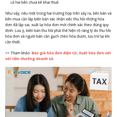
cả hai bên chưa kê khai thuế.
Như vậy, nếu một trong hai trường hợp trên xảy ra, bên bán và
bên mua cần lập biên bản xác nhận việc thu hồi những hóa
đơn đã lập sai, xuất lại hóa đơn mới chính xác theo đúng quy
định. Lưu ý, biên bản thu hồi phải thể hiện rõ ràng lý do thu hồi
hóa đơn và người bán cần gạch chéo hóa đươn, lưu trữ lại khi
cần thiết.
>> Tham khảo:
Báo giá hóa đơn điện tử
,
Xuất hóa đơn với
với tiền thưởng doanh số
.