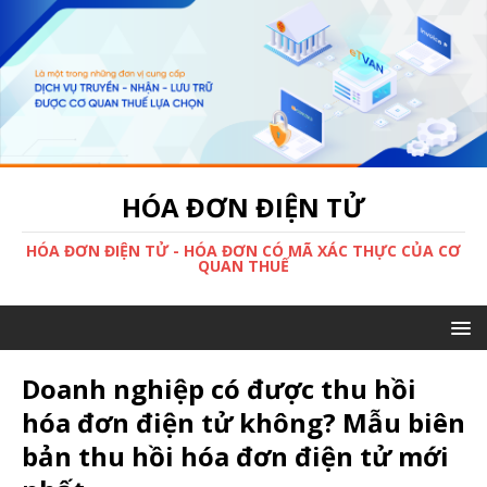
HÓA ĐƠN ĐIỆN TỬ
HÓA ĐƠN ĐIỆN TỬ - HÓA ĐƠN CÓ MÃ XÁC THỰC CỦA CƠ
QUAN THUẾ
Doanh nghiệp có được thu hồi
hóa đơn điện tử không? Mẫu biên
bản thu hồi hóa đơn điện tử mới