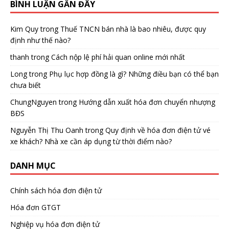
BÌNH LUẬN GẦN ĐÂY
Kim Quy
trong
Thuế TNCN bán nhà là bao nhiêu, được quy
định như thế nào?
thanh
trong
Cách nộp lệ phí hải quan online mới nhất
Long
trong
Phụ lục hợp đồng là gì? Những điều bạn có thể bạn
chưa biết
ChungNguyen
trong
Hướng dẫn xuất hóa đơn chuyển nhượng
BĐS
Nguyễn Thị Thu Oanh
trong
Quy định về hóa đơn điện tử vé
xe khách? Nhà xe cần áp dụng từ thời điểm nào?
DANH MỤC
Chính sách hóa đơn điện tử
Hóa đơn GTGT
Nghiệp vụ hóa đơn điện tử