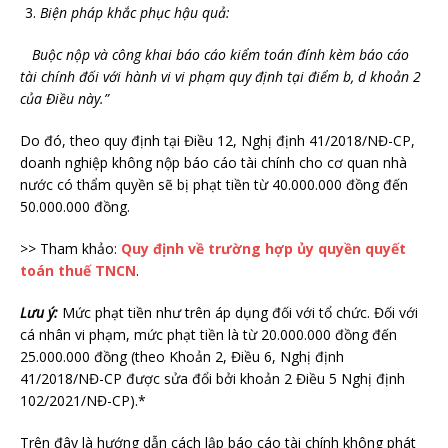
Biện pháp khắc phục hậu quả:
Buộc nộp và công khai báo cáo kiểm toán đính kèm báo cáo
tài chính đối với hành vi vi phạm quy định tại điểm b, d khoản 2
của Điều này.”
Do đó, theo quy định tại Điều 12, Nghị định 41/2018/NĐ-CP,
doanh nghiệp không nộp báo cáo tài chính cho cơ quan nhà
nước có thẩm quyền sẽ bị phạt tiền từ 40.000.000 đồng đến
50.000.000 đồng.
>> Tham khảo:
Quy định về trường hợp ủy quyền quyết
toán thuế TNCN
.
Lưu ý:
Mức phạt tiền như trên áp dụng đối với tổ chức. Đối với
cá nhân vi phạm, mức phạt tiền là từ 20.000.000 đồng đến
25.000.000 đồng (theo Khoản 2, Điều 6, Nghị định
41/2018/NĐ-CP được sửa đổi bởi khoản 2 Điều 5 Nghị định
102/2021/NĐ-CP).*
Trên đây là hướng dẫn cách lập báo cáo tài chính không phát