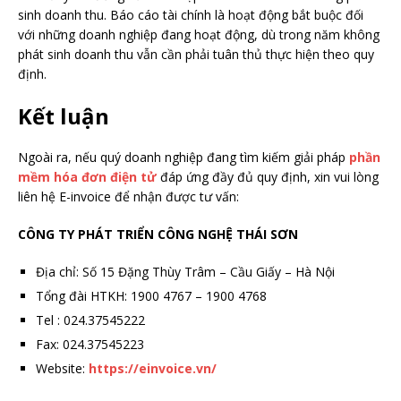
sinh doanh thu. Báo cáo tài chính là hoạt động bắt buộc đối
với những doanh nghiệp đang hoạt động, dù trong năm không
phát sinh doanh thu vẫn cần phải tuân thủ thực hiện theo quy
định.
Kết luận
Ngoài ra, nếu quý doanh nghiệp đang tìm kiếm giải pháp
phần
mềm hóa đơn điện tử
đáp ứng đầy đủ quy định, xin vui lòng
liên hệ E-invoice để nhận được tư vấn:
CÔNG TY PHÁT TRIỂN CÔNG NGHỆ THÁI SƠN
Địa chỉ: Số 15 Đặng Thùy Trâm – Cầu Giấy – Hà Nội
Tổng đài HTKH: 1900 4767 – 1900 4768
Tel : 024.37545222
Fax: 024.37545223
Website:
https://einvoice.vn/