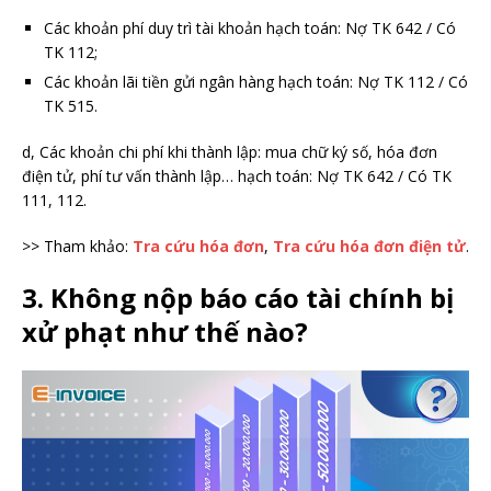
Các khoản phí duy trì tài khoản hạch toán: Nợ TK 642 / Có
TK 112;
Các khoản lãi tiền gửi ngân hàng hạch toán: Nợ TK 112 / Có
TK 515.
d, Các khoản chi phí khi thành lập: mua chữ ký số, hóa đơn
điện tử, phí tư vấn thành lập… hạch toán: Nợ TK 642 / Có TK
111, 112.
>> Tham khảo:
Tra cứu hóa đơn
,
Tra cứu hóa đơn điện tử
.
3. Không nộp báo cáo tài chính bị
xử phạt như thế nào?