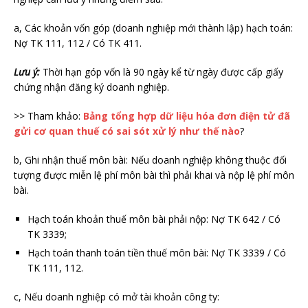
a, Các khoản vốn góp (doanh nghiệp mới thành lập) hạch toán:
Nợ TK 111, 112 / Có TK 411.
Lưu ý:
Thời hạn góp vốn là 90 ngày kể từ ngày được cấp giấy
chứng nhận đăng ký doanh nghiệp.
>> Tham khảo:
Bảng tổng hợp dữ liệu hóa đơn điện tử đã
gửi cơ quan thuế có sai sót xử lý như thế nào
?
b, Ghi nhận thuế môn bài: Nếu doanh nghiệp không thuộc đối
tượng được miễn lệ phí môn bài thì phải khai và nộp lệ phí môn
bài.
Hạch toán khoản thuế môn bài phải nộp: Nợ TK 642 / Có
TK 3339;
Hạch toán thanh toán tiền thuế môn bài: Nợ TK 3339 / Có
TK 111, 112.
c, Nếu doanh nghiệp có mở tài khoản công ty: