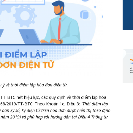
 ý về thời điểm lập hóa đơn điện tử.
TT-BTC hết hiệu lực, các quy định về thời điểm lập hóa
 68/2019/TT-BTC. Theo Khoản 1e, Điều 3:
“Thời điểm lập
 bán ký số, ký điện tử trên hóa đơn được hiển thị theo định
4 năm 2019) và phù hợp với hướng dẫn tại Điều 4 Thông tư