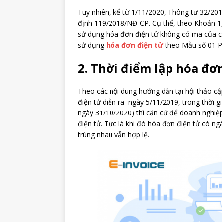
Tuy nhiên, kể từ 1/11/2020, Thông tư 32/20
định 119/2018/NĐ-CP. Cụ thể, theo Khoản 1,
sử dụng hóa đơn điện tử không có mã của cơ 
sử dụng
hóa đơn điện tử
theo Mẫu số 01 Ph
2. Thời điểm lập hóa đơ
Theo các nội dung hướng dẫn tại hội thảo c
điện tử diễn ra ngày 5/11/2019, trong thời 
ngày 31/10/2020) thì căn cứ để doanh nghiệp
điện tử. Tức là khi đó hóa đơn điện tử có ngà
trùng nhau vẫn hợp lệ.