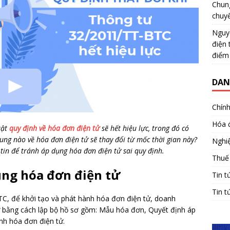
Chun
chuy
Nguy
điện 
điểm
DAN
Chính
Hóa 
uật
quy định về hóa đơn điện tử
sẽ hết hiệu lực, trong đó có
ung nào về hóa đơn điện tử sẽ thay đổi từ mốc thời gian này?
Nghiệ
in để tránh áp dụng hóa đơn điện tử sai quy định.
Thuế
ụng hóa đơn điện tử
Tin t
Tin t
C, để khởi tạo và phát hành hóa đơn điện tử, doanh
 bằng cách lập bộ hồ sơ gồm: Mẫu hóa đơn, Quyết định áp
nh hóa đơn điện tử.