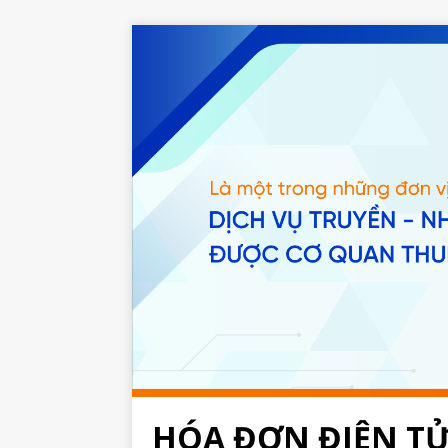
HÓA ĐƠN ĐIỆN T