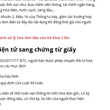
uộc lĩnh vực như: Bưu chính viễn thông, tài chính ngân hàng,
ng hóa điện, nước sạch, xăng dầu,…
, Khoản 2, Điều 16 của Thông tư này, gồm các trường hợp
a đơn điện tử đầy đủ nội dung thì đồng thời gửi cho người
ách xử lý hóa đơn đầu vào kê khai 2 lần
.
iện tử sang chứng từ giấy
 32/2011/TT-BTC, người bán được phép chuyển đổi từ hóa
ho các mục đích:
óa hữu hình.
 quy định của Luật Kế toán.
 kiện về tính toàn vẹn thông tin trên hóa đơn gốc, có ký
ược đóng dấu, có chữ ký, họ tên của người thực hiện
.