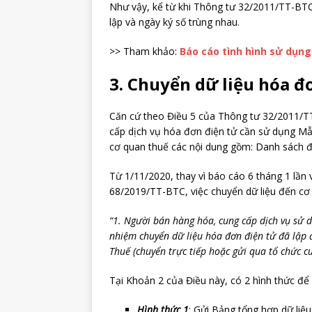
Như vậy, kể từ khi Thông tư 32/2011/TT-BTC 
lập và ngày ký số trùng nhau.
>> Tham khảo:
Báo cáo tình hình sử dụng 
3. Chuyển dữ liệu hóa đ
Căn cứ theo Điều 5 của Thông tư 32/2011/TT-
cấp dịch vụ hóa đơn điện tử cần sử dụng Mẫ
cơ quan thuế các nội dung gồm: Danh sách đơ
Từ 1/11/2020, thay vì báo cáo 6 tháng 1 lần v
68/2019/TT-BTC, việc chuyển dữ liệu đến cơ
“1. Người bán hàng hóa, cung cấp dịch vụ sử 
nhiệm chuyển dữ liệu hóa đơn điện tử đã lập 
Thuế (chuyển trực tiếp hoặc gửi qua tổ chức c
Tại Khoản 2 của Điều này, có 2 hình thức để
Hình thức 1
: Gửi Bảng tổng hợp dữ liệ