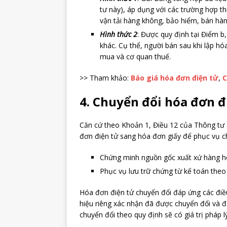
tư này), áp dụng với các trường hợp th
vận tải hàng không, bảo hiểm, bán hà
Hình thức 2
: Được quy định tại Điểm b
khác. Cụ thể, người bán sau khi lập hó
mua và cơ quan thuế.
>> Tham khảo:
Báo giá hóa đơn điện tử
,
C
4. Chuyển đổi hóa đơn đ
Căn cứ theo Khoản 1, Điều 12 của Thông tư
đơn điện tử sang hóa đơn giấy để phục vụ c
Chứng minh nguồn gốc xuất xứ hàng h
Phục vụ lưu trữ chứng từ kế toán theo
Hóa đơn điện tử chuyển đổi đáp ứng các điều
hiệu riêng xác nhận đã được chuyển đổi và đ
chuyển đổi theo quy định sẽ có giá trị pháp lý