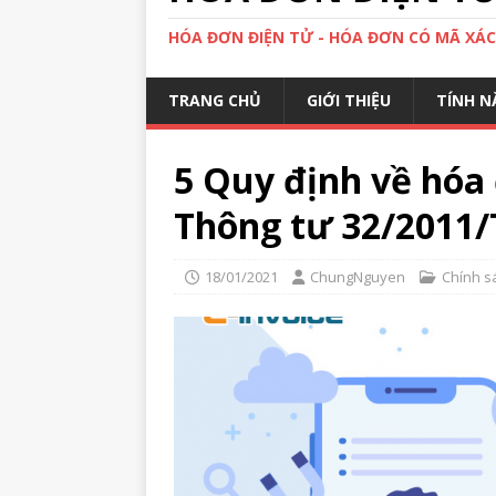
HÓA ĐƠN ĐIỆN TỬ - HÓA ĐƠN CÓ MÃ XÁ
TRANG CHỦ
GIỚI THIỆU
TÍNH N
5 Quy định về hóa 
Thông tư 32/2011/
18/01/2021
ChungNguyen
Chính s