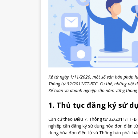
Kể từ ngày 1/11/2020, một số văn bản pháp l
Thông tư 32/2011/TT-BTC. Cụ thể, những nội d
Kế toán và doanh nghiệp cần nắm vững thông t
1. Thủ tục đăng ký sử d
Căn cứ theo Điều 7, Thông tư 32/2011/TT-BT
nghiệp cần đăng ký sử dụng hóa đơn điện tử
dụng hóa đơn điện tử và Thông báo phát hà